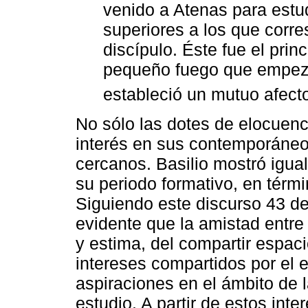
venido a Atenas para estu
superiores a los que corr
discípulo. Éste fue el prin
pequeño fuego que empezó
estableció un mutuo afect
No sólo las dotes de elocuenc
interés en sus contemporáne
cercanos. Basilio mostró igua
su periodo formativo, en térmi
Siguiendo este discurso 43 de
evidente que la amistad entre
y estima, del compartir espac
intereses compartidos por el es
aspiraciones en el ámbito de la
estudio. A partir de estos int