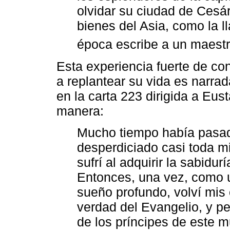
olvidar su ciudad de Cesár
bienes del Asia, como la l
época escribe a un maest
Esta experiencia fuerte de con
a replantear su vida es narra
en la carta 223 dirigida a Eus
manera:
Mucho tiempo había pasad
desperdiciado casi toda mi
sufrí al adquirir la sabid
Entonces, una vez, como 
sueño profundo, volví mis o
verdad del Evangelio, y per
de los príncipes de este 