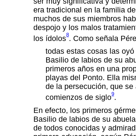
ser muy significativa y determi
era tradicional en la familia 
muchos de sus miembros habían
despojo y los malos tratamien
8
los ídolos
. Como señala Pére
todas estas cosas las oyó
Basilio de labios de su a
primeros años en una prop
playas del Ponto. Ella mi
de la persecución, que se a
9
comienzos de siglo
.
En efecto, los primeros gérmen
Basilio de labios de su abuela
de todos conocidas y admirada