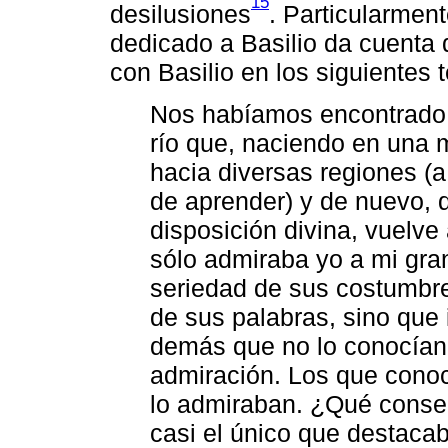
15
desilusiones
. Particularment
dedicado a Basilio da cuenta 
con Basilio en los siguientes 
Nos habíamos encontrado 
río que, naciendo en una m
hacia diversas regiones (
de aprender) y de nuevo, 
disposición divina, vuelve
sólo admiraba yo a mi gran
seriedad de sus costumbre
de sus palabras, sino que
demás que no lo conocían
admiración. Los que conoc
lo admiraban. ¿Qué conse
casi el único que destaca