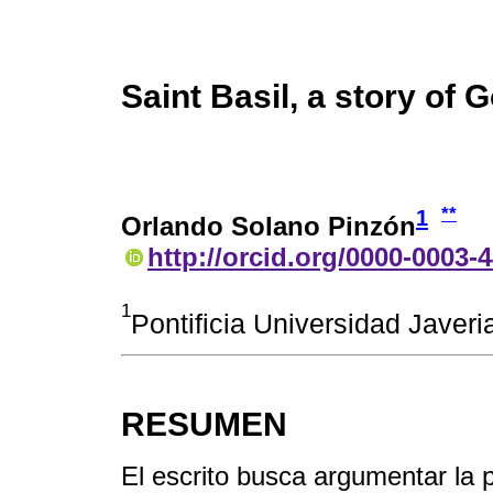
Saint Basil, a story of 
**
1
Orlando Solano Pinzón
http://orcid.org/0000-0003-
1
Pontificia Universidad Javer
RESUMEN
El escrito busca argumentar la 