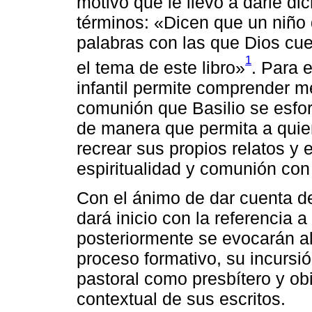
motivo que le llevó a darle di
términos: «Dicen que un niño 
palabras con las que Dios cuen
1
el tema de este libro»
. Para 
infantil permite comprender me
comunión que Basilio se esfo
de manera que permita a quien
recrear sus propios relatos y 
espiritualidad y comunión con
Con el ánimo de dar cuenta d
dará inicio con la referencia a
posteriormente se evocarán al
proceso formativo, su incursió
pastoral como presbítero y ob
contextual de sus escritos.