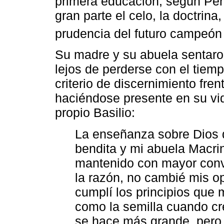
primera educación, según Pér
gran parte el celo, la doctrina,
prudencia del futuro campeón 
Su madre y su abuela sentaro
lejos de perderse con el tiem
criterio de discernimiento fren
haciéndose presente en su vida
propio Basilio:
La enseñanza sobre Dios 
bendita y mi abuela Macri
mantenido con mayor convi
la razón, no cambié mis op
cumplí los principios que 
como la semilla cuando cr
se hace más grande, pero 