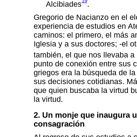
19
Alcibiades
.
Gregorio de Nacianzo en el elo
experiencia de estudios en A
caminos: el primero, el más a
Iglesia y a sus doctores; -el 
también, el que nos llevaba a
punto de conexión entre sus c
griegos era la búsqueda de la 
sus decisiones cotidianas. M
que quien buscaba la virtud b
la virtud.
2. Un monje que inaugura u
consagración
Al regreso de sus estudios a su