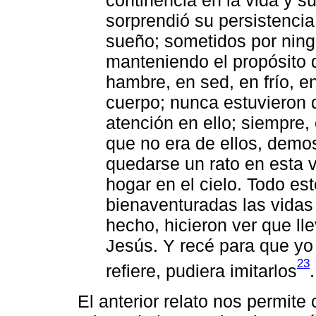
continencia en la vida y su
sorprendió su persistencia 
sueño; sometidos por ning
manteniendo el propósito d
hambre, en sed, en frío, 
cuerpo; nunca estuvieron 
atención en ello; siempre,
que no era de ellos, demo
quedarse un rato en esta v
hogar en el cielo. Todo e
bienaventuradas las vidas
hecho, hicieron ver que ll
Jesús. Y recé para que yo
23
refiere, pudiera imitarlos
.
El anterior relato nos permite