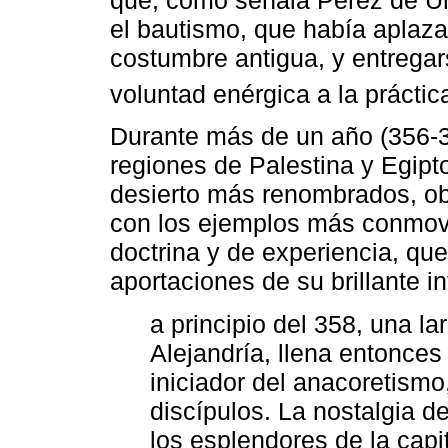
que, como señala Pérez de Úr
el bautismo, que había aplaz
costumbre antigua, y entregar
voluntad enérgica a la práctic
Durante más de un año (356-35
regiones de Palestina y Egipt
desierto más renombrados, ob
con los ejemplos más conmov
doctrina y de experiencia, qu
aportaciones de su brillante i
a principio del 358, una l
Alejandría, llena entonces
iniciador del anacoretismo
discípulos. La nostalgia de 
los esplendores de la capi