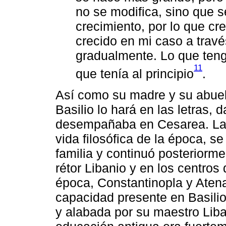
no se modifica, sino que 
crecimiento, por lo que cr
crecido en mi caso a trav
gradualmente. Lo que ten
11
que tenía al principio
.
Así como su madre y su abuela 
Basilio lo hará en las letras,
desempañaba en Cesarea. La 
vida filosófica de la época, s
familia y continuó posteriorm
rétor Libanio y en los centro
época, Constantinopla y Atenas
capacidad presente en Basilio
y alabada por su maestro Liba