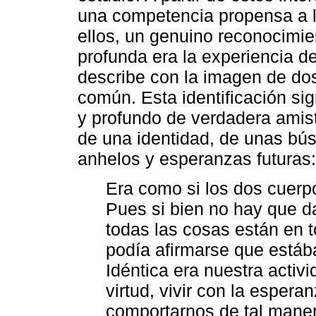
una competencia propensa a la
ellos, un genuino reconocimien
profunda era la experiencia de
describe con la imagen de d
común. Esta identificación sig
y profundo de verdadera amis
de una identidad, de unas bú
anhelos y esperanzas futuras:
Era como si los dos cuerp
Pues si bien no hay que da
todas las cosas están en t
podía afirmarse que estáb
Idéntica era nuestra activi
virtud, vivir con la espera
comportarnos de tal maner