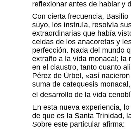
reflexionar antes de hablar y d
Con cierta frecuencia, Basili
suyo, los instruía, resolvía su
extraordinarias que había vist
celdas de los anacoretas y le
perfección. Nada del mundo q
extraño a la vida monacal; la
en el claustro, tanto cuanto a
Pérez de Úrbel, «así naciero
suma de catequesis monacal, 
el desarrollo de la vida cenobí
En esta nueva experiencia, lo 
de que es la Santa Trinidad, la
Sobre este particular afirma: