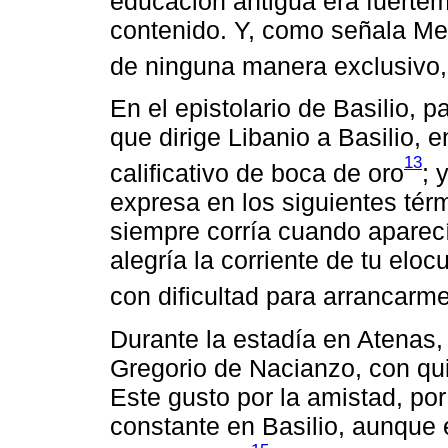
educación antigua era fuerteme
contenido. Y, como señala Mer
de ninguna manera exclusivo, 
En el epistolario de Basilio, 
que dirige Libanio a Basilio, e
13
calificativo de boca de oro
; 
expresa en los siguientes té
siempre corría cuando aparec
alegría la corriente de tu elo
con dificultad para arrancarm
Durante la estadía en Atenas,
Gregorio de Nacianzo, con qu
Este gusto por la amistad, po
constante en Basilio, aunque 