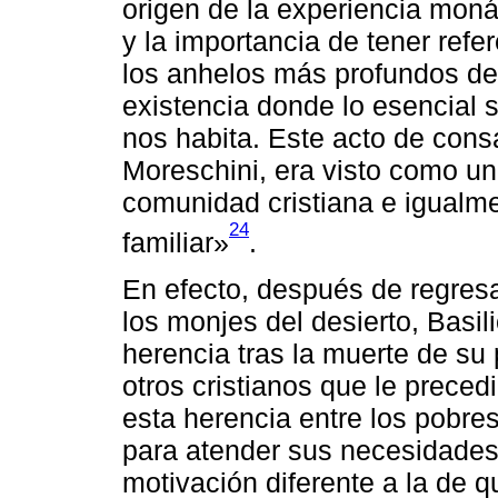
origen de la experiencia monás
y la importancia de tener ref
los anhelos más profundos de
existencia donde lo esencial s
nos habita. Este acto de cons
Moreschini, era visto como un 
comunidad cristiana e igualme
24
familiar»
.
En efecto, después de regresa
los monjes del desierto, Basil
herencia tras la muerte de su
otros cristianos que le preced
esta herencia entre los pobr
para atender sus necesidades 
motivación diferente a la de q