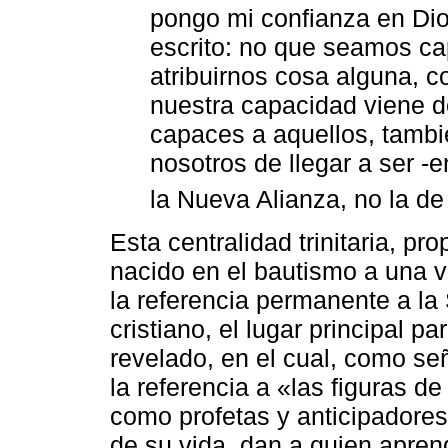
pongo mi confianza en Dio
escrito: no que seamos c
atribuirnos cosa alguna, c
nuestra capacidad viene d
capaces a aquellos, tambi
nosotros de llegar a ser -e
la Nueva Alianza, no la de l
Esta centralidad trinitaria, p
nacido en el bautismo a una v
la referencia permanente a la
cristiano, el lugar principal p
revelado, en el cual, como se
la referencia a «las figuras d
como profetas y anticipadores
de su vida, dan a quien aprend