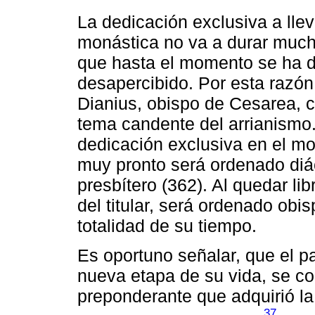
La dedicación exclusiva a lle
monástica no va a durar much
que hasta el momento se ha d
desapercibido. Por esta razó
Dianius, obispo de Cesarea, 
tema candente del arrianismo.
dedicación exclusiva en el m
muy pronto será ordenado diá
presbítero (362). Al quedar li
del titular, será ordenado obis
totalidad de su tiempo.
Es oportuno señalar, que el p
nueva etapa de su vida, se co
preponderante que adquirió la f
37