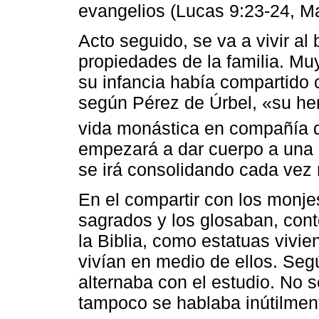
evangelios (Lucas 9:23-24, M
Acto seguido, se va a vivir al 
propiedades de la familia. M
su infancia había compartido
según Pérez de Úrbel, «su he
vida monástica en compañía 
empezará a dar cuerpo a una 
se irá consolidando cada vez
En el compartir con los monjes,
sagrados y los glosaban, con
la Biblia, como estatuas vivi
vivían en medio de ellos. Seg
alternaba con el estudio. No s
tampoco se hablaba inútilme