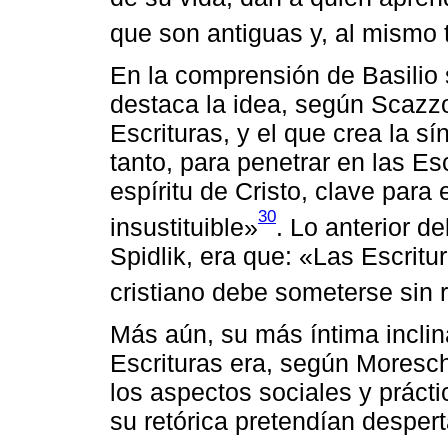
que son antiguas y, al mismo
En la comprensión de Basilio 
destaca la idea, según Scazzo
Escrituras, y el que crea la s
tanto, para penetrar en las Es
espíritu de Cristo, clave para
30
insustituible»
. Lo anterior d
Spidlik, era que: «Las Escritu
cristiano debe someterse sin 
Más aún, su más íntima inclin
Escrituras era, según Moresch
los aspectos sociales y prácti
su retórica pretendían desper