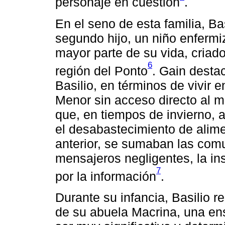
personaje en cuestión
.
En el seno de esta familia, Bas
segundo hijo, un niño enfermi
mayor parte de su vida, criad
6
región del Ponto
. Gain destac
Basilio, en términos de vivir
Menor sin acceso directo al m
que, en tiempos de invierno, 
el desabastecimiento de alime
anterior, se sumaban las comu
mensajeros negligentes, la in
7
por la información
.
Durante su infancia, Basilio r
de su abuela Macrina, una ens