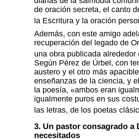
diarias de la salmodia comuni
de oración secreta, el canto d
la Escritura y la oración perso
Además, con este amigo adela
recuperación del legado de Or
una obra publicada alrededor d
Según Pérez de Úrbel, con te
austero y el otro más apacible
enseñanzas de la ciencia, y e
la poesía, «ambos eran igualm
igualmente puros en sus cost
las letras, de los poetas clás
3. Un pastor consagrado a D
necesitados