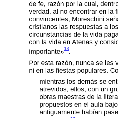
de fe, razón por la cual, den
verdad, al no encontrar en la
convincentes, Moreschini señ
cristianos las respuestas a l
circunstancias de la vida paga
con la vida en Atenas y consi
18
importante»
.
Por esta razón, nunca se les v
ni en las fiestas populares. 
mientras los demás se ent
atrevidos, ellos, con un g
obras maestras de la liter
propuestos en el aula baj
antiguamente habían pasea