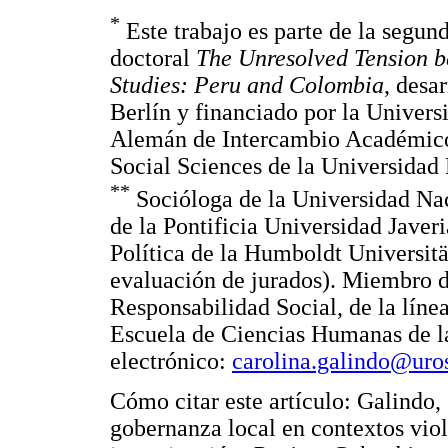
*
Este trabajo es parte de la segun
doctoral
The Unresolved Tension 
Studies: Peru and Colombia
, desa
Berlín y financiado por la Univers
Alemán de Intercambio Académico
Social Sciences de la Universidad
**
Socióloga de la Universidad Nac
de la Pontificia Universidad Javer
Política de la Humboldt Universitä
evaluación de jurados). Miembro d
Responsabilidad Social, de la líne
Escuela de Ciencias Humanas de la
electrónico:
carolina.galindo@uros
Cómo citar este artículo: Galindo, 
gobernanza local en contextos vio