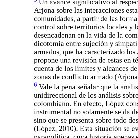
Un avance significativo al respec
Arjona sobre las interacciones est
comunidades, a partir de las forma
control sobre territorios locales y
desencadenan en la vida de la com
dicotomía entre sujeción y simpatía
armados, que ha caracterizado los a
propone una revisión de estas en t
cuenta de los límites y alcances de
zonas de conflicto armado (Arjona
6
Vale la pena señalar que la anali
unidireccional de los análisis sobr
colombiano. En efecto, López con
instrumental no solamente se da des
sino que se presenta sobre todo des
(López, 2010). Esta situación se e
parapolítica, cuya historia apenas