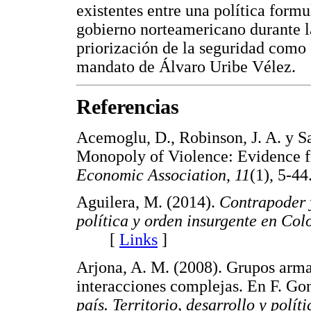
existentes entre una política formu
gobierno norteamericano durante l
priorización de la seguridad como e
mandato de Álvaro Uribe Vélez.
Referencias
Acemoglu, D., Robinson, J. A. y Sa
Monopoly of Violence: Evidence 
Economic Association
,
11
(1), 5
Aguilera, M. (2014).
Contrapoder y
política y orden insurgente en Col
[
Links
]
Arjona, A. M. (2008). Grupos arma
interacciones complejas. En F. Gon
país. Territorio, desarrollo y polít