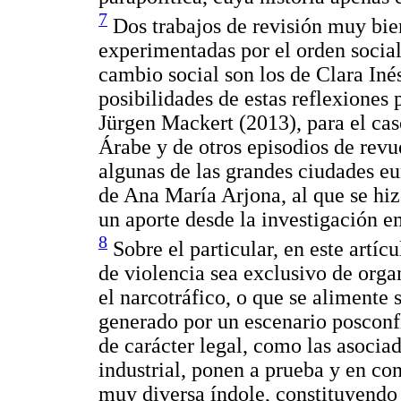
7
Dos trabajos de revisión muy bie
experimentadas por el orden social 
cambio social son los de Clara Iné
posibilidades de estas reflexiones 
Jürgen Mackert (2013), para el cas
Árabe y de otros episodios de revu
algunas de las grandes ciudades eu
de Ana María Arjona, al que se hizo
un aporte desde la investigación e
8
Sobre el particular, en este artíc
de violencia sea exclusivo de org
el narcotráfico, o que se alimente 
generado por un escenario posconf
de carácter legal, como las asociad
industrial, ponen a prueba y en con
muy diversa índole, constituyendo 