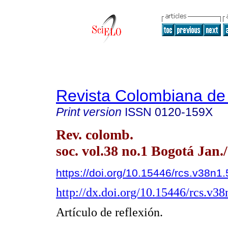
Revista Colombiana de
Print version
ISSN
0120-159X
Rev. colomb.
soc. vol.38 no.1 Bogotá Jan.
https://doi.org/10.15446/rcs.v38n1
http://dx.doi.org/10.15446/rcs.v3
Artículo de reflexión.