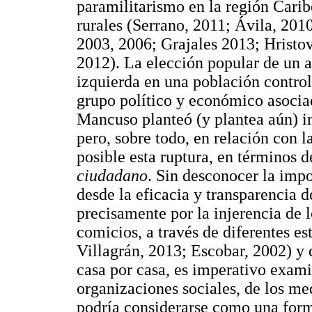
paramilitarismo en la región Carib
rurales (Serrano, 2011; Ávila, 20
2003, 2006; Grajales 2013; Hristo
2012). La elección popular de un a
izquierda en una población contro
grupo político y económico asociad
Mancuso planteó (y plantea aún) im
pero, sobre todo, en relación con l
posible esta ruptura, en términos d
ciudadano
. Sin desconocer la imp
desde la eficacia y transparencia d
precisamente por la injerencia de 
comicios, a través de diferentes e
Villagrán, 2013; Escobar, 2002) y
casa por casa, es imperativo examin
organizaciones sociales, de los m
podría considerarse como una form