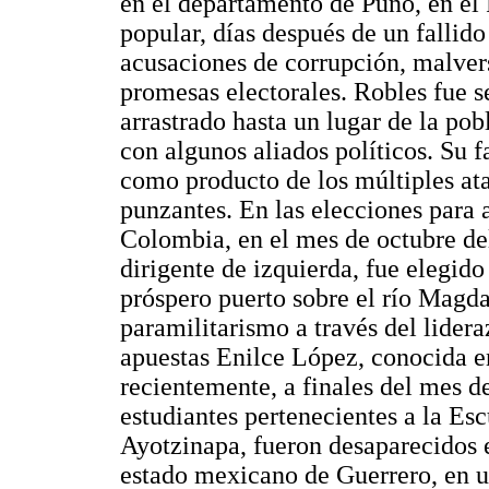
en el departamento de Puno, en el 
popular, días después de un fallid
acusaciones de corrupción, malver
promesas electorales. Robles fue s
arrastrado hasta un lugar de la pob
con algunos aliados políticos. Su 
como producto de los múltiples at
punzantes. En las elecciones para 
Colombia, en el mes de octubre de
dirigente de izquierda, fue elegid
próspero puerto sobre el río Magda
paramilitarismo a través del lidera
apuestas Enilce López, conocida e
recientemente, a finales del mes d
estudiantes pertenecientes a la Es
Ayotzinapa, fueron desaparecidos e
estado mexicano de Guerrero, en un