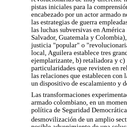
pistas iniciales para la comprensió
encabezado por un actor armado no 
las estrategias de guerra empleada
las luchas subversivas en América 
Salvador, Guatemala y Colombia), 
justicia "popular" o "revolucionar
local, Aguilera establece tres grand
ejemplarizante, b) retaliadora y c
particularidades que revisten en re
las relaciones que establecen con la
un dispositivo de escalamiento y d
Las transformaciones experimentad
armado colombiano, en un moment
política de Seguridad Democrática
desmovilización de un amplio sect
posible advenimiento de una soluci