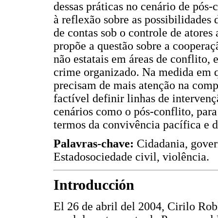
dessas práticas no cenário de pós
à reflexão sobre as possibilidades
de contas sob o controle de atores
propõe a questão sobre a cooperação
não estatais em áreas de conflito,
crime organizado. Na medida em qu
precisam de mais atenção na comp
factível definir linhas de interve
cenários como o pós-conflito, pa
termos da convivência pacífica e d
Palavras-chave:
Cidadania, gover
Estadosociedade civil, violência.
Introducción
El 26 de abril del 2004, Cirilo Robl