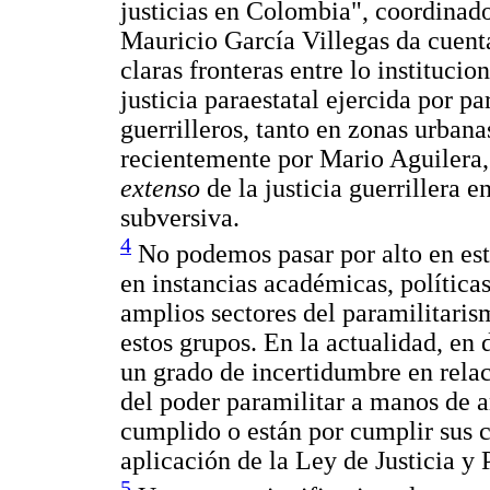
justicias en Colombia", coordinad
Mauricio García Villegas da cuenta
claras fronteras entre lo institucion
justicia paraestatal ejercida por p
guerrilleros, tanto en zonas urban
recientemente por Mario Aguilera, 
extenso
de la justicia guerrillera e
subversiva.
4
No podemos pasar por alto en est
en instancias académicas, políticas
amplios sectores del paramilitaris
estos grupos. En la actualidad, en 
un grado de incertidumbre en rela
del poder paramilitar a manos de 
cumplido o están por cumplir sus c
aplicación de la Ley de Justicia y 
5