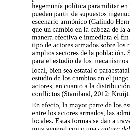
hegemonía política paramilitar en l
pueden partir de supuestos ingenuo
escenario armónico (Galindo Hern
que un cambio en la cabeza de la 
manera efectiva e inmediata el fin 
tipo de actores armados sobre los r
amplios sectores de la población. 
para el estudio de los mecanismos 
local, bien sea estatal o paraestatal
estudio de los cambios en el juego 
actores, en cuanto a la distribución
conflictos (Staniland, 2012; Kruij
En efecto, la mayor parte de los e
entre los actores armados, las admi
locales. Estas formas se dan a tr
muy general como una
captura de