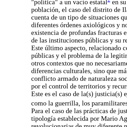
"política" a un vacío estatal
en su
población, el caso del distrito de 
cuenta de un tipo de situaciones qu
diferentes órdenes axiológicos y 
existencia de profundas fracturas e
de las instituciones públicas y su 
Este último aspecto, relacionado co
públicas y el problema de la legi
otros contextos que no necesariam
diferencias culturales, sino que m
conflicto armado de naturaleza soci
por el control de territorios y rec
Este es el caso de la(s) justicia(s)
como la guerrilla, los paramilitar
Para el caso de las prácticas de jus
tipología establecida por Mario Ag
revolucionarias de muy diferente n