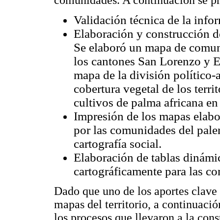
comunidades. A continuación se pre
Validación técnica de la info
Elaboración y construcción d
Se elaboró un mapa de comun
los cantones San Lorenzo y 
mapa de la división político-a
cobertura vegetal de los ter
cultivos de palma africana en
Impresión de los mapas elabo
por las comunidades del pal
cartografía social.
Elaboración de tablas dinámic
cartográficamente para las 
Dado que uno de los aportes clave 
mapas del territorio, a continuació
los procesos que llevaron a la co