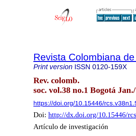
Revista Colombiana de
Print version
ISSN
0120-159X
Rev. colomb.
soc. vol.38 no.1 Bogotá Jan.
https://doi.org/10.15446/rcs.v38n1
Doi:
http://dx.doi.org/10.15446/r
Artículo de investigación