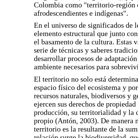
Colombia como "territorio-región 
afrodescendientes e indígenas".
En el universo de significados de l
elemento estructural que junto con
el basamento de la cultura. Estas 
serie de técnicas y saberes tradici
desarrollar procesos de adaptación
ambiente necesarios para sobrevivir
El territorio no solo está determi
espacio físico del ecosistema y po
recursos naturales, biodiversos y 
ejercen sus derechos de propiedad c
producción, su territorialidad y la
propio (Antón, 2003). De manera m
territorio es la resultante de la su
relación surge la biodiversidad, qu