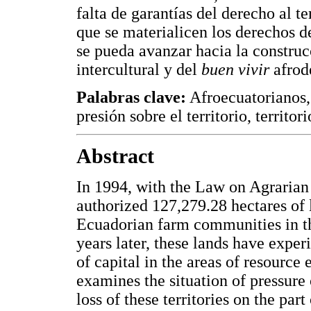
falta de garantías del derecho al t
que se materialicen los derechos d
se pueda avanzar hacia la constru
intercultural y del
buen vivir
afrod
Palabras clave:
Afroecuatorianos,
presión sobre el territorio, territor
Abstract
In 1994, with the Law on Agrarian
authorized 127,279.28 hectares of l
Ecuadorian farm communities in t
years later, these lands have exper
of capital in the areas of resource 
examines the situation of pressure 
loss of these territories on the par