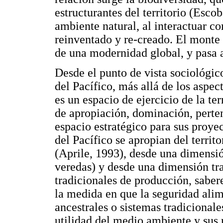
estructurantes del territorio (Escob
ambiente natural, al interactuar co
reinventado y re-creado. El monte
de una modernidad global, y pasa a 
Desde el punto de vista sociológic
del Pacífico, más allá de los aspecto
es un espacio de ejercicio de la ter
de apropiación, dominación, perte
espacio estratégico para sus proye
del Pacífico se apropian del terri
(Aprile, 1993), desde una dimensi
veredas) y desde una dimensión tra
tradicionales de producción, sabe
la medida en que la seguridad alim
ancestrales o sistemas tradicional
utilidad del medio ambiente y sus r