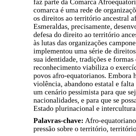
faz parte da Comarca Afroequator
comarca é uma rede de organizaçõe
os direitos ao território ancestral
Esmeraldas, precisamente, desenv
defesa do direito ao território an
às lutas das organizações campone
implementou uma série de direitos
sua identidade, tradições e formas
reconhecimento viabiliza o exercí
povos afro-equatorianos. Embora h
violência, abandono estatal e falta 
um cenário pessimista para que sej
nacionalidades, e para que se pos
Estado plurinacional e intercultur
Palavras-chave:
Afro-equatorianos
pressão sobre o território, territóri