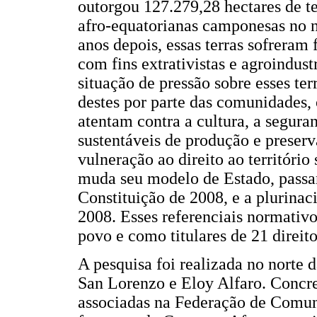
outorgou 127.279,28 hectares de t
afro-equatorianas camponesas no n
anos depois, essas terras sofreram 
com fins extrativistas e agroindust
situação de pressão sobre esses ter
destes por parte das comunidades,
atentam contra a cultura, a seguran
sustentáveis de produção e preser
vulneração ao direito ao territóri
muda seu modelo de Estado, passa
Constituição de 2008, e a plurinaci
2008. Esses referenciais normati
povo e como titulares de 21 direito
A pesquisa foi realizada no norte 
San Lorenzo e Eloy Alfaro. Concre
associadas na Federação de Comun