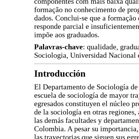
componentes com mais baixa quali
formação no conhecimento de prog
dados. Conclui-se que a formação 
responde parcial e insuficienteme
impõe aos graduados.
Palavras-chave
: qualidade, gradu
Sociologia, Universidad Nacional
Introducción
El Departamento de Sociología de 
escuela de sociología de mayor tra
egresados constituyen el núcleo pr
de la sociología en otras regiones,
las demás facultades y departament
Colombia. A pesar su importancia, 
las trayectorias que siguen sus egr