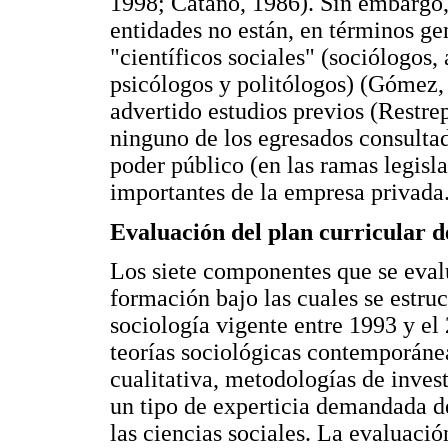
1998; Cataño, 1986). Sin embargo, 
entidades no están, en términos gen
"científicos sociales" (sociólogos,
psicólogos y politólogos) (Gómez, 
advertido estudios previos (Restre
ninguno de los egresados consultad
poder público (en las ramas legislat
importantes de la empresa privada
Evaluación del plan curricular d
Los siete componentes que se eval
formación bajo las cuales se estruc
sociología vigente entre 1993 y el 
teorías sociológicas contemporáne
cualitativa, metodologías de invest
un tipo de experticia demandada de
las ciencias sociales. La evaluació