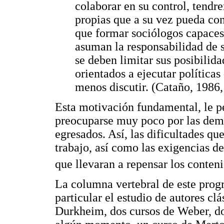
colaborar en su control, tendr
propias que a su vez pueda co
que formar sociólogos capaces 
asuman la responsabilidad de
se deben limitar sus posibilida
orientados a ejecutar política
menos discutir. (Cataño, 1986,
Esta motivación fundamental, le p
preocuparse muy poco por las dema
egresados. Así, las dificultades qu
trabajo, así como las exigencias d
que llevaran a repensar los conten
La columna vertebral de este progr
particular el estudio de autores cl
Durkheim, dos cursos de Weber, do