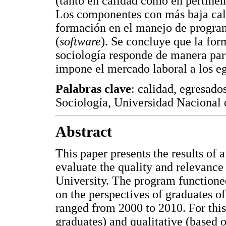
(tanto en calidad como en pertinenc
Los componentes con más baja cali
formación en el manejo de progra
(
software
). Se concluye que la fo
sociología responde de manera parc
impone el mercado laboral a los e
Palabras clave
: calidad, egresado
Sociología, Universidad Nacional
Abstract
This paper presents the results of 
evaluate the quality and relevance
University. The program functione
on the perspectives of graduates o
ranged from 2000 to 2010. For this
graduates) and qualitative (based 