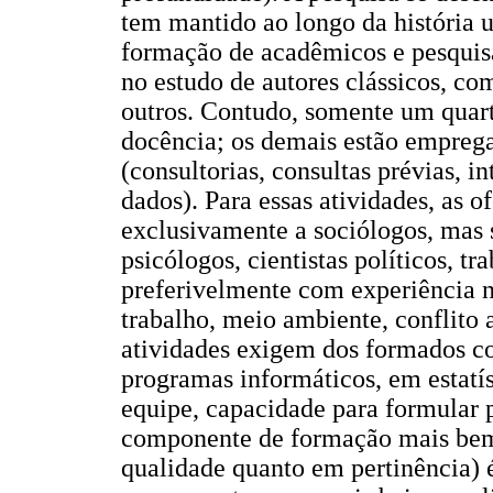
tem mantido ao longo da história u
formação de acadêmicos e pesquisa
no estudo de autores clássicos, c
outros. Contudo, somente um quar
docência; os demais estão emprega
(consultorias, consultas prévias, i
dados). Para essas atividades, as o
exclusivamente a sociólogos, mas s
psicólogos, cientistas políticos, tr
preferivelmente com experiência n
trabalho, meio ambiente, conflito 
atividades exigem dos formados c
programas informáticos, em estatís
equipe, capacidade para formular p
componente de formação mais bem
qualidade quanto em pertinência) é