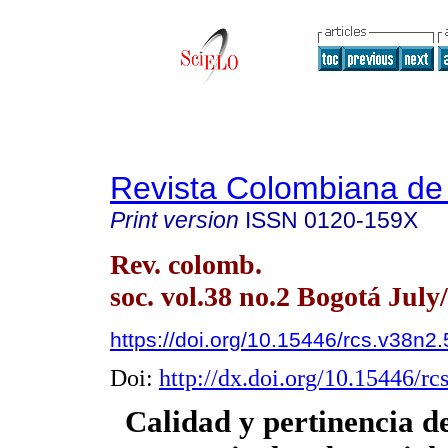
Revista Colombiana de
Print version
ISSN
0120-159X
Rev. colomb.
soc. vol.38 no.2 Bogotá July
https://doi.org/10.15446/rcs.v38n2
Doi:
http://dx.doi.org/10.15446/r
Calidad y pertinencia 