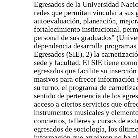
Egresados de la Universidad Nacio
redes que permitan vincular a sus 
autoevaluación, planeación, mejor
fortalecimiento institucional, perm
personal de sus graduados" (Unive
dependencia desarrolla programas 
Egresados (SIE), 2) la carnetizació
sede y facultad. El SIE tiene como
egresados que facilite su inserción 
masivos para ofrecer información s
su turno, el programa de carnetiza
sentido de pertenencia de los egresa
acceso a ciertos servicios que ofre
instrumentos musicales y elemento
conciertos, talleres y cursos de ex
egresados de sociología, los último
información que arrojaron no ha si