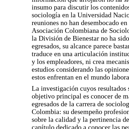
insumo para discutir los contenido
sociología en la Universidad Naci
reuniones no han desembocado en l
Asociación Colombiana de Sociolog
la División de Bienestar no ha sid
egresados, su alcance parece basta
traduce en una articulación instit
y los empleadores, ni crea mecani
estudios considerando las opiniones
estos enfrentan en el mundo labora
La investigación cuyos resultados 
objetivo principal es conocer de m
egresados de la carrera de sociolo
Colombia: su desempeño profesiona
sobre la calidad y la pertinencia d
capítulo dedicado a conocer las pe