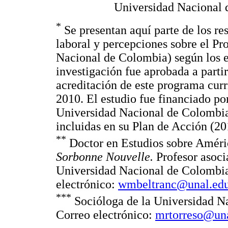
Universidad Nacional 
*
Se presentan aquí parte de los re
laboral y percepciones sobre el Pr
Nacional de Colombia) según los 
investigación fue aprobada a partir
acreditación de este programa curr
2010. El estudio fue financiado po
Universidad Nacional de Colombia,
incluidas en su Plan de Acción (2
**
Doctor en Estudios sobre Améric
Sorbonne Nouvelle.
Profesor asoc
Universidad Nacional de Colombia
electrónico:
wmbeltranc@unal.edu
***
Socióloga de la Universidad N
Correo electrónico:
mrtorreso@una