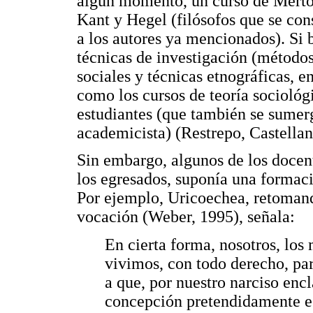
algún momento, un curso de Merton
Kant y Hegel (filósofos que se co
a los autores ya mencionados). Si 
técnicas de investigación (métodos 
sociales y técnicas etnográficas, en
como los cursos de teoría sociológi
estudiantes (que también se sumer
academicista) (Restrepo, Castellan
Sin embargo, algunos de los docent
los egresados, suponía una formació
Por ejemplo, Uricoechea, retomand
vocación (Weber, 1995), señala:
En cierta forma, nosotros, lo
vivimos, con todo derecho, par
a que, por nuestro narciso en
concepción pretendidamente e