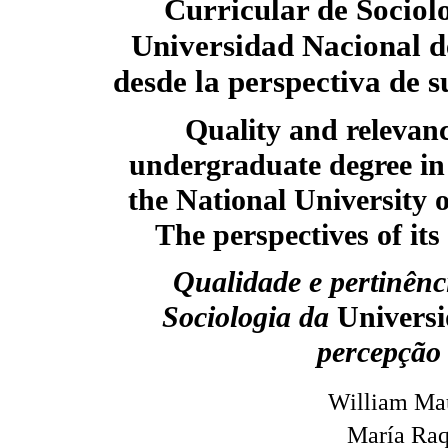
Curricular de Sociolo
Universidad Nacional 
desde la perspectiva de s
Quality and relevanc
undergraduate degree in 
the National University 
The perspectives of its
Qualidade e pertinênc
Sociologia da
Univers
percepção
William Mau
María Raq