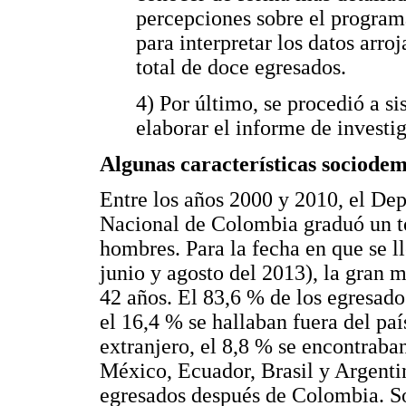
percepciones sobre el programa
para interpretar los datos arro
total de doce egresados.
4) Por último, se procedió a si
elaborar el informe de investi
Algunas características sociodem
Entre los años 2000 y 2010, el De
Nacional de Colombia graduó un to
hombres. Para la fecha en que se l
junio y agosto del 2013), la gran 
42 años. El 83,6 % de los egresad
el 16,4 % se hallaban fuera del paí
extranjero, el 8,8 % se encontraba
México, Ecuador, Brasil y Argentin
egresados después de Colombia. So