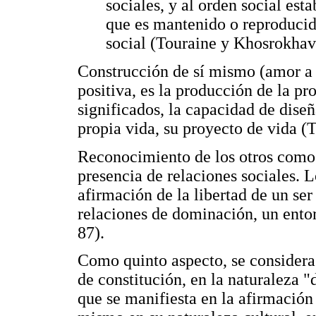
sociales, y al orden social est
que es mantenido o reproducid
social (Touraine y Khosrokhava
Construcción de sí mismo (amor a 
positiva, es la producción de la pro
significados, la capacidad de dise
propia vida, su proyecto de vida (T
Reconocimiento de los otros como su
presencia de relaciones sociales. 
afirmación de la libertad de un ser
relaciones de dominación, un entor
87).
Como quinto aspecto, se considera 
de constitución, en la naturaleza "
que se manifiesta en la afirmación 