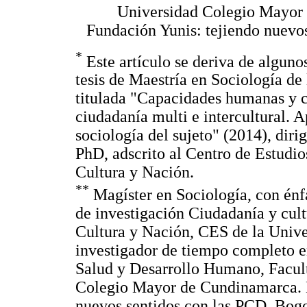
Universidad Colegio Mayor
Fundación Yunis: tejiendo nuevo
*
Este artículo se deriva de alguno
tesis de Maestría en Sociología d
titulada "Capacidades humanas y ca
ciudadanía multi e intercultural.
sociología del sujeto" (2014), dir
PhD, adscrito al Centro de Estudi
Cultura y Nación.
**
Magíster en Sociología, con énfas
de investigación Ciudadanía y cult
Cultura y Nación, CES de la Univ
investigador de tiempo completo e
Salud y Desarrollo Humano, Facult
Colegio Mayor de Cundinamarca. D
nuevos sentidos con las PCD. Bogo