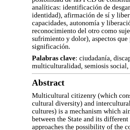
analíticas: identificación de desga
identidad), afirmación de sí y lib
capacidades, autonomía y liberaci
reconocimiento del otro como sujet
sufrimiento y dolor), aspectos qu
significación.
Palabras clave
: ciudadanía, disca
multiculturalidad, semiosis social,
Abstract
Multicultural citizenry (which cons
cultural diversity) and intercultu
cultures) is a mechanism which aim
between the State and its different 
approaches the possibility of the co