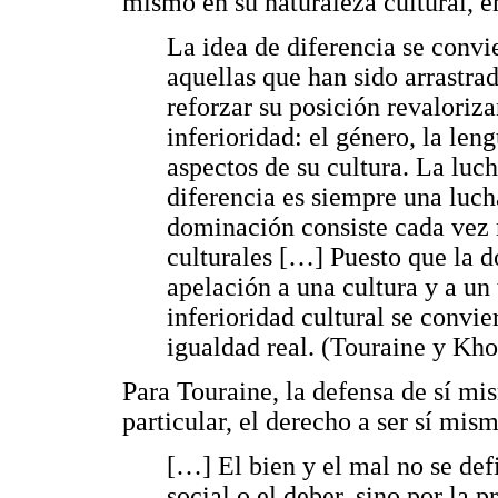
mismo en su naturaleza cultural, en
La idea de diferencia se convi
aquellas que han sido arrastra
reforzar su posición revaloriza
inferioridad: el género, la leng
aspectos de su cultura. La luc
diferencia es siempre una luch
dominación consiste cada vez
culturales […] Puesto que la d
apelación a una cultura y a un 
inferioridad cultural se convie
igualdad real. (Touraine y Kho
Para Touraine, la defensa de sí mis
particular, el derecho a ser sí mis
[…] El bien y el mal no se defi
social o el deber, sino por la 