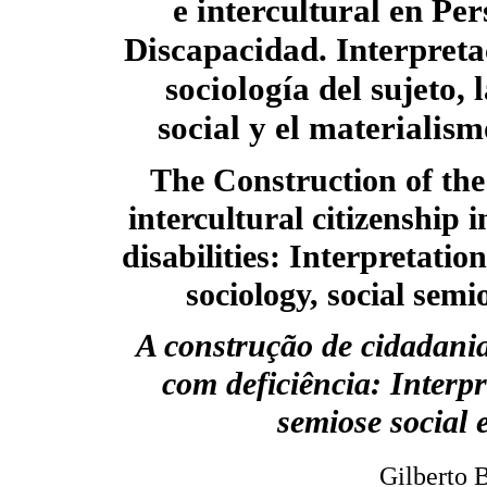
e intercultural en Pe
Discapacidad. Interpreta
sociología del sujeto, 
social y el materialism
The Construction of the
intercultural citizenship 
disabilities: Interpretatio
sociology, social semi
A construção de cidadania
com deficiência: Interpr
semiose social 
Gilberto 