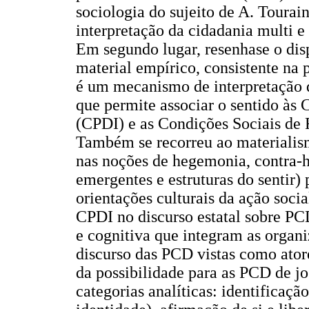
sociologia do sujeito de A. Tourai
interpretação da cidadania multi e i
Em segundo lugar, resenhase o dis
material empírico, consistente na 
é um mecanismo de interpretação do
que permite associar o sentido às
(CPDI) e as Condições Sociais de
Também se recorreu ao materialism
nas noções de hegemonia, contra-h
emergentes e estruturas do sentir)
orientações culturais da ação socia
CPDI no discurso estatal sobre P
e cognitiva que integram as organiz
discurso das PCD vistas como ator
da possibilidade para as PCD de jog
categorias analíticas: identificaçã