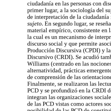
ciudadanía en las personas con dis
primer lugar, a la sociología del s
de interpretación de la ciudadanía 
sujeto
. En segundo lugar, se reseña
material empírico, consistente en 
la cual es un mecanismo de interpr
discurso social y que permite asoci
Producción Discursiva (CPDI) y l
Discursivo (CRDI). Se acudió tamb
Williams (centrado en las nocion
alternatividad, prácticas emergente
de comprensión de las orientaciones
Finalmente, se realizaron las lectu
PCD y se profundizó en la CRDI de
integran las organizaciones sociale
de las PCD vistas como actores soc
posibilidad de las PCD de constitui