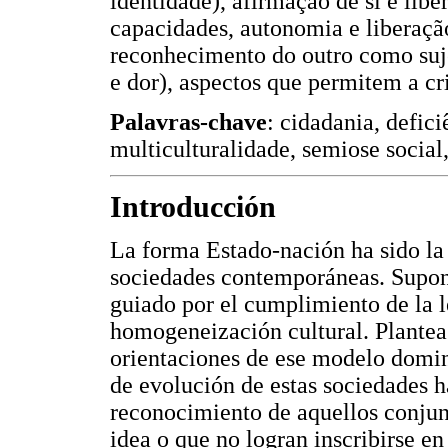
identidade), afirmação de si e lib
capacidades, autonomia e liberaçã
reconhecimento do outro como sujei
e dor), aspectos que permitem a c
Palavras-chave
: cidadania, defici
multiculturalidade, semiose social,
Introducción
La forma Estado-nación ha sido la 
sociedades contemporáneas. Supone
guiado por el cumplimiento de la le
homogeneización cultural. Plantea 
orientaciones de ese modelo domina
de evolución de estas sociedades h
reconocimiento de aquellos conjunt
idea o que no logran inscribirse e