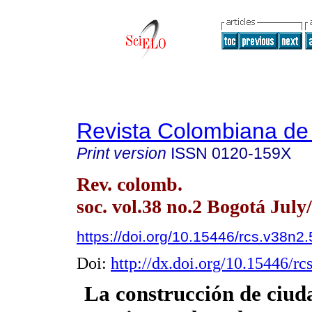
Revista Colombiana de
Print version
ISSN
0120-159X
Rev. colomb.
soc. vol.38 no.2 Bogotá July
https://doi.org/10.15446/rcs.v38n2
Doi:
http://dx.doi.org/10.15446/r
La construcción de ciud