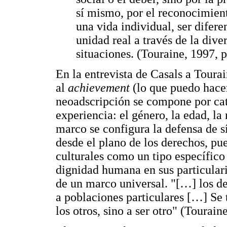
sí mismo, por el reconocimient
una vida individual, ser difere
unidad real a través de la dive
situaciones. (Touraine, 1997, p
En la entrevista de Casals a Toura
al
achievement
(lo que puedo hacer
neoadscripción se compone por cate
experiencia: el género, la edad, la r
marco se configura la defensa de s
desde el plano de los derechos, pu
culturales como un tipo específico
dignidad humana en sus particular
de un marco universal. "[…] los de
a poblaciones particulares […] Se 
los otros, sino a ser otro" (Tourain