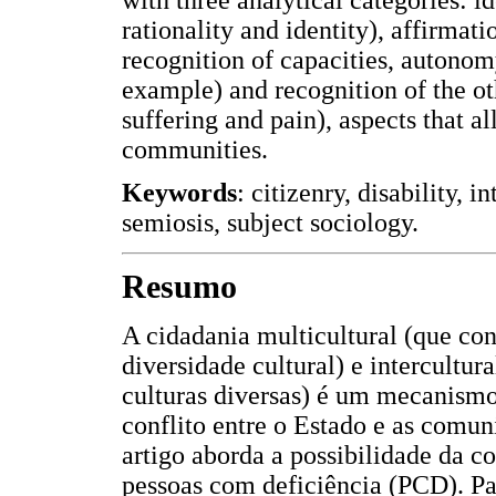
rationality and identity), affirmati
recognition of capacities, autonom
example) and recognition of the oth
suffering and pain), aspects that a
communities.
Keywords
: citizenry, disability, i
semiosis, subject sociology.
Resumo
A cidadania multicultural (que co
diversidade cultural) e intercultur
culturas diversas) é um mecanismo 
conflito entre o Estado e as comuni
artigo aborda a possibilidade da c
pessoas com deficiência (PCD). Par