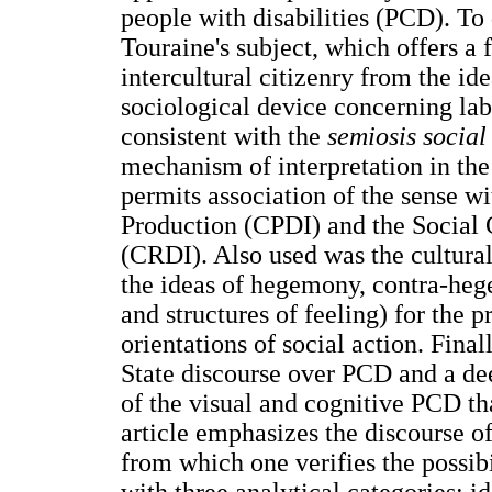
people with disabilities (PCD). To 
Touraine's subject, which offers a 
intercultural citizenry from the id
sociological device concerning lab
consistent with the
semiosis socia
mechanism of interpretation in the 
permits association of the sense w
Production (CPDI) and the Social 
(CRDI). Also used was the cultura
the ideas of hegemony, contra-hege
and structures of feeling) for the 
orientations of social action. Fina
State discourse over PCD and a d
of the visual and cognitive PCD tha
article emphasizes the discourse o
from which one verifies the possibi
with three analytical categories: i