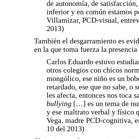
de autonomía, de satisfacción,
inferior y en común estamos po
Villamizar, PCD-visual, entrev
2013)
También el desgarramiento es evide
en la que toma fuerza la presencia 
Carlos Eduardo estuvo estudia
otros colegios con chicos norm
mongólico, ese niño es un bob
retardado, ese que no sabe, o s
les afecta, entonces nos toca 
bullying
[…] es un tema de nu
y ese maltrato verbal y físico 
Vega, madre PCD-cognitiva, en
10 del 2013)