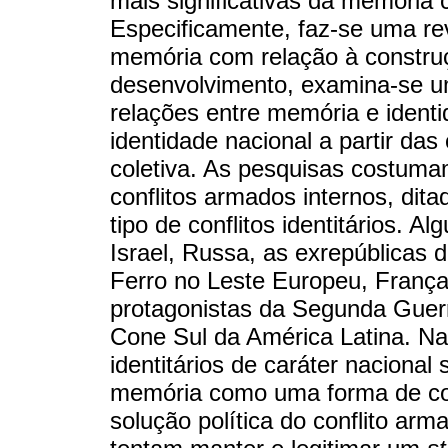
mais significativas da memória co
Especificamente, faz-se uma rev
memória com relação à construç
desenvolvimento, examina-se u
relações entre memória e ident
identidade nacional a partir da
coletiva. As pesquisas costuma
conflitos armados internos, dita
tipo de conflitos identitários. 
Israel, Russa, as exrepúblicas 
Ferro no Leste Europeu, França,
protagonistas da Segunda Guer
Cone Sul da América Latina. N
identitários de caráter nacional
memória como uma forma de cons
solução política do conflito arm