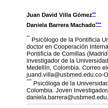
**
Juan David Villa Gómez
***
Daniela Barrera Machado
**
Psicólogo de la Pontificia U
doctor en Cooperación Interna
Pontificia de Comillas (Madrid,
investigador de la Universid
Medellín, Colombia. Correo el
juand.villa@usbmed.edu.co-
***
Psicóloga de la Universida
Colombia. Joven Investigadora
daniela.barrera@usbmed.edu