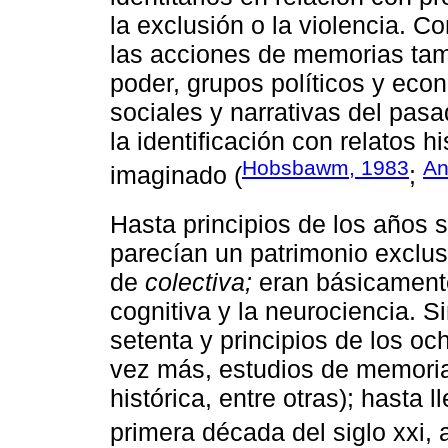
la exclusión o la violencia. C
las acciones de memorias tam
poder, grupos políticos y ec
sociales y narrativas del pas
la identificación con relatos 
Hobsbawm, 1983
An
imaginado (
;
Hasta principios de los años 
parecían un patrimonio exclusiv
de
colectiva;
eran básicamente
cognitiva y la neurociencia. Si
setenta y principios de los o
vez más, estudios de memoria (
histórica, entre otras); hasta ll
primera década del siglo xxi, 