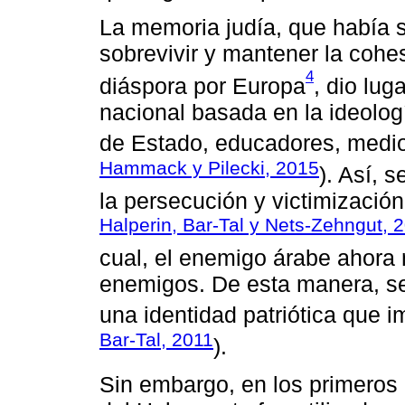
La memoria judía, que había s
sobrevivir y mantener la cohes
4
diáspora por Europa
, dio lug
nacional basada en la ideologí
de Estado, educadores, medio
Hammack y Pilecki, 2015
). Así, 
la persecución y victimización
Halperin, Bar-Tal y Nets-Zehngut, 
cual, el enemigo árabe ahora 
enemigos. De esta manera, se 
una identidad patriótica que i
Bar-Tal, 2011
).
Sin embargo, en los primeros a