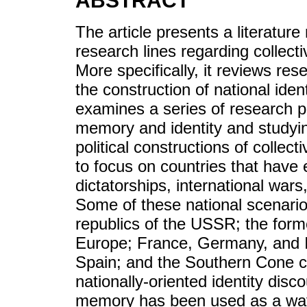
ABSTRACT
The article presents a literature
research lines regarding collec
More specifically, it reviews res
the construction of national identi
examines a series of research p
memory and identity and studying
political constructions of colle
to focus on countries that have 
dictatorships, international wars,
Some of these national scenarios
republics of the USSR; the forme
Europe; France, Germany, and It
Spain; and the Southern Cone co
nationally-oriented identity dis
memory has been used as a way t