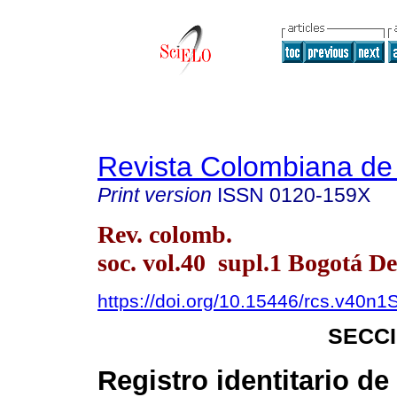
Revista Colombiana de
Print version
ISSN
0120-159X
Rev. colomb.
soc. vol.40 supl.1 Bogotá De
https://doi.org/10.15446/rcs.v40n1
SECC
Registro identitario de 