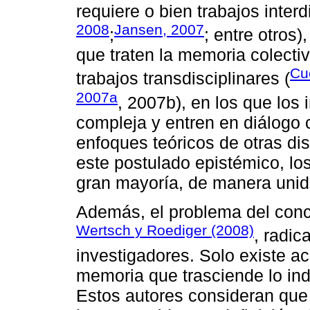
requiere o bien trabajos interd
2008
Jansen, 2007
;
; entre otros)
que traten la memoria colecti
Cu
trabajos transdisciplinares (
2007a
, 2007b), en los que los
compleja y entren en diálogo
enfoques teóricos de otras di
este postulado epistémico, lo
gran mayoría, de manera unidi
Además, el problema del con
Wertsch y Roediger (2008)
, radic
investigadores. Solo existe a
memoria que trasciende lo ind
Estos autores consideran que 