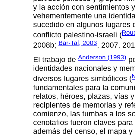
y la acción con sentimientos 
vehementemente una identida
sucedido en algunos lugares 
Rou
conflicto palestino-israelí (
Bar-Tal, 2003
2008b;
, 2007, 201
Anderson (1993)
El trabajo de
pe
identidades nacionales y memo
N
diversos lugares simbólicos (
fundamentales para la comun
relatos, héroes, plazas, vías 
recipientes de memorias y ref
comienzo, las tumbas a los s
cenotafios fueron claves para 
además del censo, el mapa y 