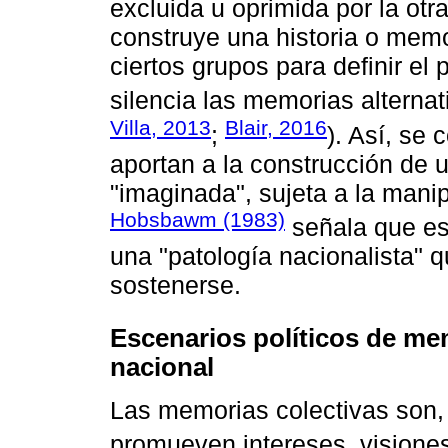
excluida u oprimida por la otra
construye una historia o memor
ciertos grupos para definir el
silencia las memorias alternat
Villa, 2013
Blair, 2016
;
). Así, se
aportan a la construcción de u
"imaginada", sujeta a la manip
Hobsbawm (1983)
señala que est
una "patología nacionalista" qu
sostenerse.
Escenarios políticos de mem
nacional
Las memorias colectivas son, 
promueven intereses, visione