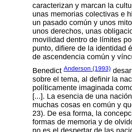
caracterizan y marcan la cultur
unas memorias colectivas e hi
un pasado común y unos mitos 
unos derechos, unas obligaci
movilidad dentro de límites pol
punto, difiere de la identidad
de ascendencia común y vínc
Anderson (1993)
Benedict
desarr
sobre el tema, al definir la n
políticamente imaginada como
[...]. La esencia de una nació
muchas cosas en común y que
23). De esa forma, la concepc
formas de memoria y de olvido
no es el despertar de las nac