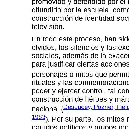
promovido y defendido por el 
difundido por la escuela, como
construcción de identidad socia
televisión.
En todo este proceso, han si
olvidos, los silencios y las e
sociales, además de la exace
para justificar ciertas accione
personajes o mitos que permi
rituales y las conmemoraciones
poder y ejercer control, tal co
construcción de héroes y márt
Desoucey, Pozner, Fiel
nacional (
1983
). Por su parte, los mitos
partidos políticos y grupos mn