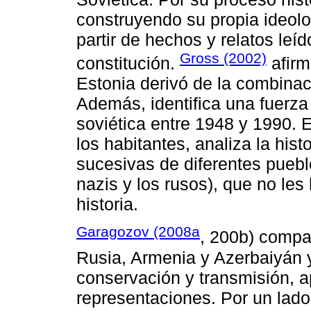
construyendo su propia ideolo
partir de hechos y relatos le
Gross (2002)
constitución.
afirm
Estonia derivó de la combinac
Además, identifica una fuerza
soviética entre 1948 y 1990. E
los habitantes, analiza la hist
sucesivas de diferentes puebl
nazis y los rusos), que no les
historia.
Garagozov (2008a
, 200b) compa
Rusia, Armenia y Azerbaiyán y
conservación y transmisión, a
representaciones. Por un lad