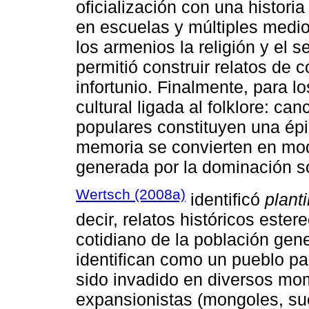
oficialización con una histori
en escuelas y múltiples medio
los armenios la religión y el s
permitió construir relatos de 
infortunio. Finalmente, para l
cultural ligada al folklore: ca
populares constituyen una épi
memoria se convierten en mod
generada por la dominación so
Wertsch (2008a)
identificó
plant
decir, relatos históricos este
cotidiano de la población gene
identifican como un pueblo pa
sido invadido en diversos mom
expansionistas (mongoles, su