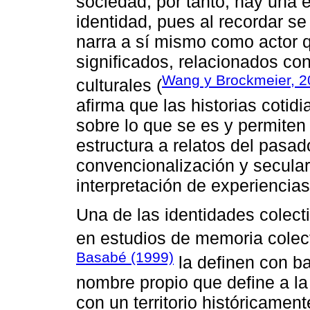
sociedad; por tanto, hay una 
identidad, pues al recordar s
narra a sí mismo como actor 
significados, relacionados co
Wang y Brockmeier, 2
culturales (
afirma que las historias cotid
sobre lo que se es y permiten
estructura a relatos del pasado
convencionalización y secula
interpretación de experiencias
Una de las identidades colect
en estudios de memoria colect
Basabé (1999)
la definen con ba
nombre propio que define a l
con un territorio históricame