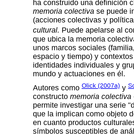
ha construido una definición c
memoria colectiva
se puede i
(acciones colectivas y políti
cultural.
Puede apelarse al co
que ubica la memoria colecti
unos marcos sociales (familia, 
espacio y tiempo) y contexto
identidades individuales y gr
mundo y actuaciones en él.
Olick (2007a)
S
Autores como
y
constructo
memoria colectiva
permite investigar una serie 
que la implican como objeto de
en cuanto productos culturales
símbolos susceptibles de análi