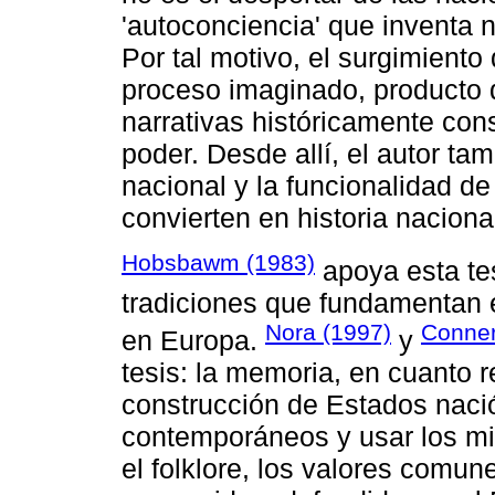
'autoconciencia' que inventa 
Por tal motivo, el surgimiento
proceso imaginado, producto 
narrativas históricamente con
poder. Desde allí, el autor ta
nacional y la funcionalidad d
convierten en historia naciona
Hobsbawm (1983)
apoya esta tes
tradiciones que fundamentan 
Nora (1997)
Conner
en Europa.
y
tesis: la memoria, en cuanto r
construcción de Estados nació
contemporáneos y usar los mit
el folklore, los valores comun