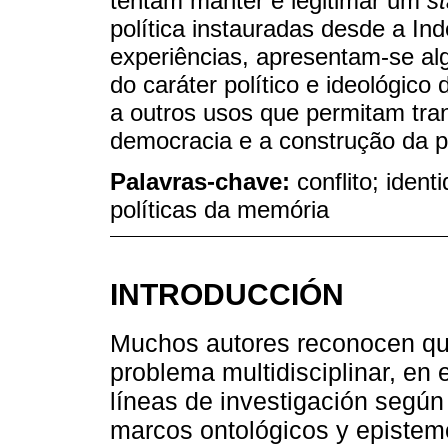
tentam manter e legitimar um
s
política instauradas desde a I
experiências, apresentam-se al
do caráter político e ideológic
a outros usos que permitam tra
democracia e a construção da p
Palavras-chave:
conflito; iden
políticas da memória
INTRODUCCIÓN
Muchos autores reconocen que
problema multidisciplinar, en 
líneas de investigación según 
marcos ontológicos y epistemo