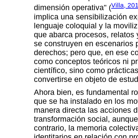
Villa, 20
dimensión operativa" (
implica una sensibilización e
lenguaje coloquial y la movili
que abarca procesos, relatos
se construyen en escenarios p
derechos; pero que, en ese co
como conceptos teóricos ni p
científico, sino como práctic
convertirse en objeto de estud
Ahora bien, es fundamental r
que se ha instalado en los mov
manera directa las acciones 
transformación social, aunque
contrario, la memoria colectiva
identitarios en relación con 