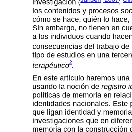
investigación (
;
los contenidos y procesos so
cómo se hace, quién lo hace,
Sin embargo, no tienen en cue
a los individuos cuando hacen
consecuencias del trabajo d
tipo de estudios en una terc
2
terapéutico
.
En este artículo haremos una 
usando la noción de
registro i
políticas de memoria en relac
identidades nacionales. Este 
que ligan identidad y memoria
investigaciones que en difere
memoria con la construcción d