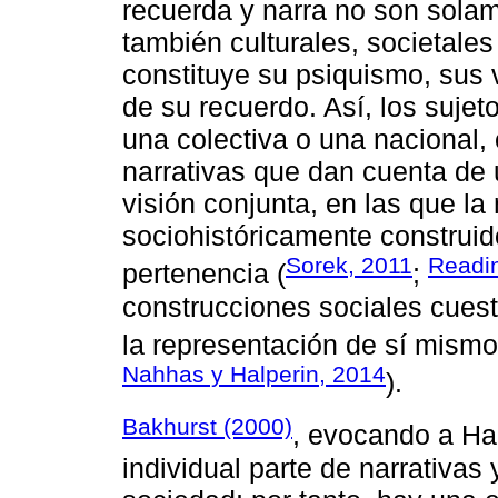
recuerda y narra no son solam
también culturales, societale
constituye su psiquismo, sus 
de su recuerdo. Así, los sujet
una colectiva o una nacional,
narrativas que dan cuenta de 
visión conjunta, en las que la
sociohistóricamente construid
Sorek, 2011
Readi
pertenencia (
;
construcciones sociales cuesti
la representación de sí mismo
Nahhas y Halperin, 2014
).
Bakhurst (2000)
, evocando a Ha
individual parte de narrativas 