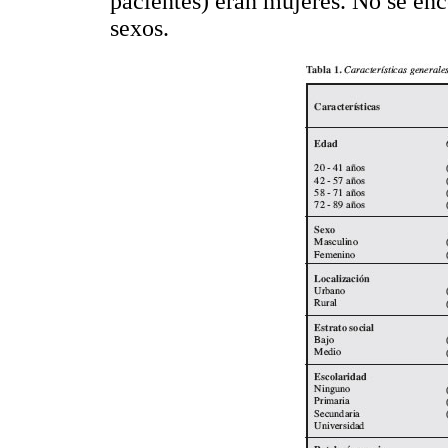
pacientes) eran mujeres. No se enco
sexos.