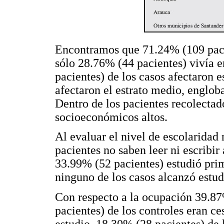
Encontramos que 71.24% (109 pacie
sólo 28.76% (44 pacientes) vivía 
pacientes) de los casos afectaron e
afectaron el estrato medio, engloba
Dentro de los pacientes recolectad
socioeconómicos altos.
Al evaluar el nivel de escolaridad
pacientes no saben leer ni escribi
33.99% (52 pacientes) estudió pri
ninguno de los casos alcanzó estudi
Con respecto a la ocupación 39.87
pacientes) de los controles eran c
estudio, 18.30% (28 pacientes) de 