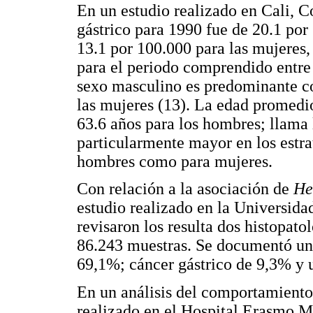
En un estudio realizado en Cali, C
gástrico para 1990 fue de 20.1 por
13.1 por 100.000 para las mujeres,
para el periodo comprendido entre
sexo masculino es predominante co
las mujeres (13). La edad promedio
63.6 años para los hombres; llama 
particularmente mayor en los estr
hombres como para mujeres.
Con relación a la asociación de
He
estudio realizado en la Universida
revisaron los resulta dos histopato
86.243 muestras. Se documentó un
69,1%; cáncer gástrico de 9,3% y u
En un análisis del comportamiento
realizado en el Hospital Erasmo M