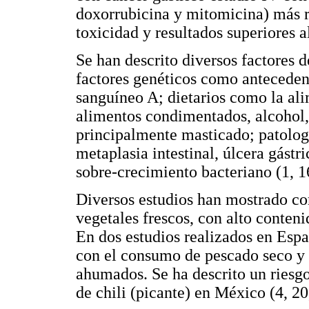
doxorrubicina y mitomicina) más r
toxicidad y resultados superiores a
Se han descrito diversos factores d
factores genéticos como antecedent
sanguíneo A; dietarios como la al
alimentos condimentados, alcohol, 
principalmente masticado; patologí
metaplasia intestinal, úlcera gástr
sobre-crecimiento bacteriano (1, 1
Diversos estudios han mostrado co
vegetales frescos, con alto conteni
En dos estudios realizados en Esp
con el consumo de pescado seco y s
ahumados. Se ha descrito un ries
de chili (picante) en México (4, 20