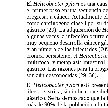
El
Helicobacter pylori
es una causa
el primer paso en una secuencia d
progresar a cáncer. Actualmente e
como carcinógeno clase I por su d
gástrico (29). La adquisición de
He
algunas veces la infección ocurre 
muy pequeño desarrolla cáncer gást
gran número de los infectados (70
crónica persistente, el
Helicobacte
multifocal y metaplasia intestinal,
gástrico. Las razones para la progr
son aún desconocidas (29, 30).
El
Helicobacter pylori
está presen
úlcera gástrica, sin indicar que di
gástrico. Se ha demostrado que la 
más de 90% de la población adulta