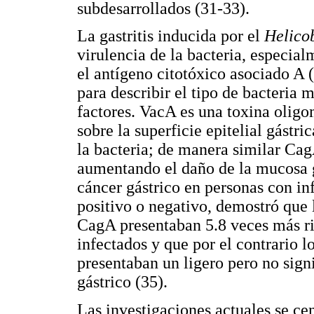
subdesarrollados (31-33).
La gastritis inducida por el
Helicob
virulencia de la bacteria, especia
el antígeno citotóxico asociado A 
para describir el tipo de bacteria 
factores. VacA es una toxina oligo
sobre la superficie epitelial gástri
la bacteria; de manera similar CagA
aumentando el daño de la mucosa g
cáncer gástrico en personas con i
positivo o negativo, demostró que 
CagA presentaban 5.8 veces más ri
infectados y que por el contrario l
presentaban un ligero pero no sign
gástrico (35).
Las investigaciones actuales se ce