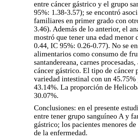
entre cáncer gástrico y el grupo 
95%: 1.38-3.57); se encontró asoci
familiares en primer grado con otr
3.46). Además de lo anterior, el an
mostró que tener una edad menor d
0.44, IC 95%: 0.26-0.77). No se en
alimentarios como consumo de fruta
santandereana, carnes procesadas, 
cáncer gástrico. El tipo de cánce
variedad intestinal con un 45.75% 
43.14%. La proporción de Helicoba
30.07%.
Conclusiones: en el presente estud
entre tener grupo sanguíneo A y fa
gástrico; los pacientes menores de
de la enfermedad.