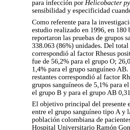
para infección por
Helicobacter py
sensibilidad y especificidad cuan
Como referente para la investigaci
estudio realizado en 1996, en 180
reportaron las pruebas de grupos s
338.063 (86%) unidades. Del total
correspondió al factor Rhesus posi
fue de 56,2% para el grupo O; 26,
1,4% para el grupo sanguíneo AB. 
restantes correspondió al factor R
grupos sanguíneos de 5,1% para el
el grupo B y para el grupo AB 0,3
El objetivo principal del presente 
entre el grupo sanguíneo tipo A y 
población colombiana de pacientes
Hospital Universitario Ramón Gon