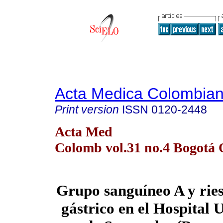
Acta Medica Colombia
Print version
ISSN
0120-2448
Acta Med
Colomb vol.31 no.4 Bogotá 
Grupo sanguíneo A y rie
gástrico en el Hospital 