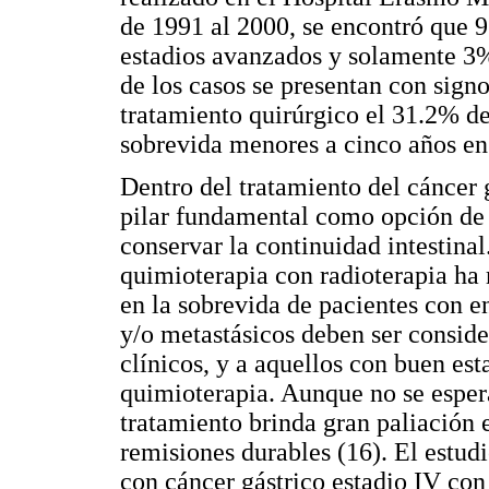
de 1991 al 2000, se encontró que 9
estadios avanzados y solamente 3%
de los casos se presentan con signo
tratamiento quirúrgico el 31.2% de
sobrevida menores a cinco años en
Dentro del tratamiento del cáncer 
pilar fundamental como opción de 
conservar la continuidad intestina
quimioterapia con radioterapia ha 
en la sobrevida de pacientes con 
y/o metastásicos deben ser consid
clínicos, y a aquellos con buen est
quimioterapia. Aunque no se espera
tratamiento brinda gran paliación 
remisiones durables (16). El estu
con cáncer gástrico estadio IV con