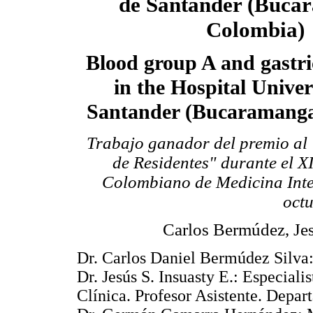
de Santander (Buca
Colombia)
Blood group A and gastri
in the Hospital Univer
Santander (Bucaramanga
Trabajo ganador del premio al
de Residentes" durante el 
Colombiano de Medicina Inter
octu
Carlos Bermúdez, Je
Dr. Carlos Daniel Bermúdez Silva:
Dr. Jesús S. Insuasty E.: Especial
Clínica. Profesor Asistente. Depa