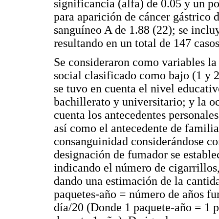
significancia (alfa) de 0.05 y un 
para aparición de cáncer gástrico d
sanguíneo A de 1.88 (22); se inclu
resultando en un total de 147 casos
Se consideraron como variables la e
social clasificado como bajo (1 y 2
se tuvo en cuenta el nivel educati
bachillerato y universitario; y la 
cuenta los antecedentes personales
así como el antecedente de familia
consanguinidad considerándose com
designación de fumador se estable
indicando el número de cigarrillos
dando una estimación de la cantid
paquetes-año = número de años fu
día/20 (Donde 1 paquete-año = 1 p