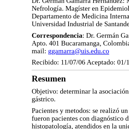
Dr. Germán Gamarra Hernández: MS
Nefrología. Magíster en Epidemiol
Departamento de Medicina Interna.
Universidad Industrial de Santan
Correspondencia
: Dr. Germán Ga
Apto. 401 Bucaramanga, Colombia.
mail:
ggamarra@uis.edu.co
Recibido: 11/07/06 Aceptado: 01/
Resumen
Objetivo: determinar la asociación
gástrico.
Pacientes y metodos: se realizó un 
fueron pacientes con diagnóstico 
histopatología, atendidos en la un