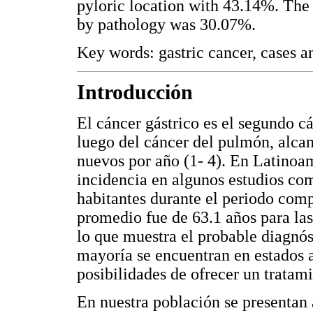
pyloric location with 43.14%. The 
by pathology was 30.07%.
Key words: gastric cancer, cases a
Introducción
El cáncer gástrico es el segundo 
luego del cáncer del pulmón, alca
nuevos por año (1- 4). En Latinoa
incidencia en algunos estudios com
habitantes durante el periodo com
promedio fue de 63.1 años para las
lo que muestra el probable diagnós
mayoría se encuentran en estados 
posibilidades de ofrecer un tratam
En nuestra población se presentan