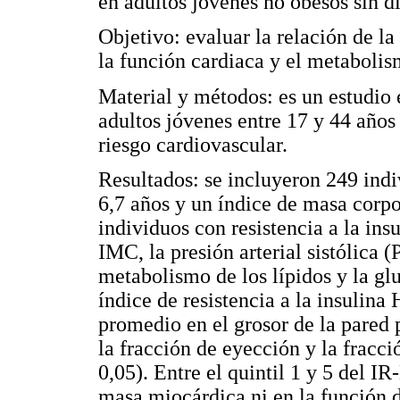
en adultos jóvenes no obesos sin d
Objetivo: evaluar la relación de la 
la función cardiaca y el metabolis
Material y métodos: es un estudio 
adultos jóvenes entre 17 y 44 años
riesgo cardiovascular.
Resultados: se incluyeron 249 ind
6,7 años y un índice de masa corp
individuos con resistencia a la in
IMC, la presión arterial sistólica 
metabolismo de los lípidos y la glu
índice de resistencia a la insul
promedio en el grosor de la pared p
la fracción de eyección y la fracc
0,05). Entre el quintil 1 y 5 del 
masa miocárdica ni en la función di