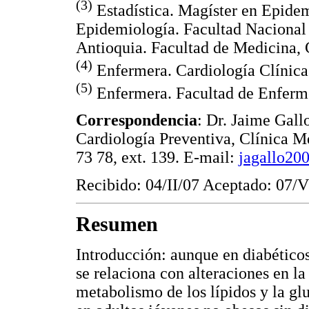
(3)
Estadística. Magíster en Epide
Epidemiología. Facultad Nacional 
Antioquia. Facultad de Medicina,
(4)
Enfermera. Cardiología Clínica
(5)
Enfermera. Facultad de Enferme
Correspondencia
: Dr. Jaime Gall
Cardiología Preventiva, Clínica M
73 78, ext. 139. E-mail:
jagallo2
Recibido: 04/II/07 Aceptado: 07/
Resumen
Introducción: aunque en diabéticos 
se relaciona con alteraciones en la 
metabolismo de los lípidos y la gl