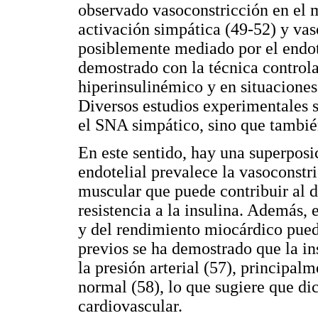
observado vasoconstricción en el 
activación simpática (49-52) y vas
posiblemente mediado por el endote
demostrado con la técnica control
hiperinsulinémico y en situaciones
Diversos estudios experimentales s
el SNA simpático, sino que también
En este sentido, hay una superposi
endotelial prevalece la vasoconstr
muscular que puede contribuir al 
resistencia a la insulina. Además, e
y del rendimiento miocárdico pue
previos se ha demostrado que la in
la presión arterial (57), principa
normal (58), lo que sugiere que di
cardiovascular.