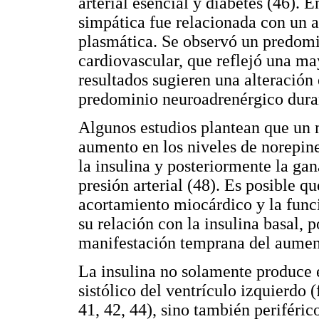
arterial esencial y diabetes (46). 
simpática fue relacionada con un a
plasmática. Se observó un predomin
cardiovascular, que reflejó una ma
resultados sugieren una alteración
predominio neuroadrenérgico duran
Algunos estudios plantean que un 
aumento en los niveles de norepine
la insulina y posteriormente la gan
presión arterial (48). Es posible q
acortamiento miocárdico y la funci
su relación con la insulina basal,
manifestación temprana del aumen
La insulina no solamente produce e
sistólico del ventrículo izquierdo 
41, 42, 44), sino también periféric