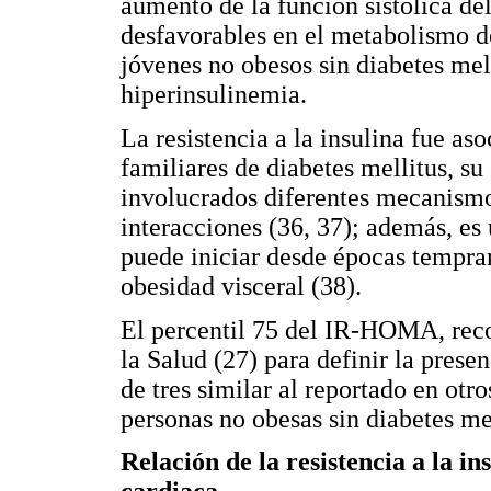
aumento de la función sistólica del
desfavorables en el metabolismo de
jóvenes no obesos sin diabetes mell
hiperinsulinemia.
La resistencia a la insulina fue as
familiares de diabetes mellitus, su 
involucrados diferentes mecanismo
interacciones (36, 37); además, es
puede iniciar desde épocas tempran
obesidad visceral (38).
El percentil 75 del IR-HOMA, rec
la Salud (27) para definir la presen
de tres similar al reportado en otr
personas no obesas sin diabetes mel
Relación de la resistencia a la in