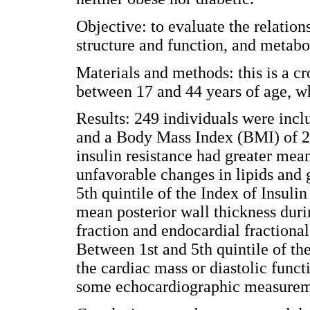
Objective: to evaluate the relation
structure and function, and metabo
Materials and methods: this is a cr
between 17 and 44 years of age, wh
Results: 249 individuals were incl
and a Body Mass Index (BMI) of 22
insulin resistance had greater mea
unfavorable changes in lipids and 
5th quintile of the Index of Insu
mean posterior wall thickness durin
fraction and endocardial fractiona
Between 1st and 5th quintile of t
the cardiac mass or diastolic fun
some echocardiographic measuremen