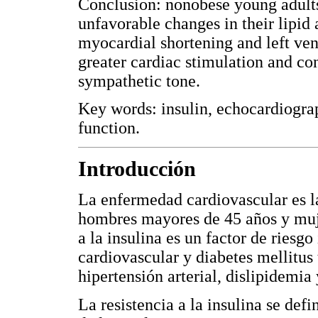
Conclusion: nonobese young adults 
unfavorable changes in their lipid
myocardial shortening and left vent
greater cardiac stimulation and con
sympathetic tone.
Key words: insulin, echocardiograp
function.
Introducción
La enfermedad cardiovascular es l
hombres mayores de 45 años y muje
a la insulina es un factor de ries
cardiovascular y diabetes mellitus
hipertensión arterial, dislipidemia 
La resistencia a la insulina se de