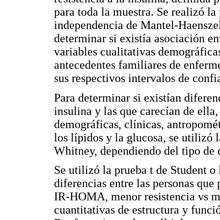
para toda la muestra. Se realizó l
independencia de Mantel-Haenszel 
determinar si existía asociación ent
variables cualitativas demográficas
antecedentes familiares de enferm
sus respectivos intervalos de conf
Para determinar si existían diferenc
insulina y las que carecían de ella,
demográficas, clínicas, antropomét
los lípidos y la glucosa, se utiliz
Whitney, dependiendo del tipo de d
Se utilizó la prueba t de Student 
diferencias entre las personas que p
IR-HOMA, menor resistencia vs may
cuantitativas de estructura y funci