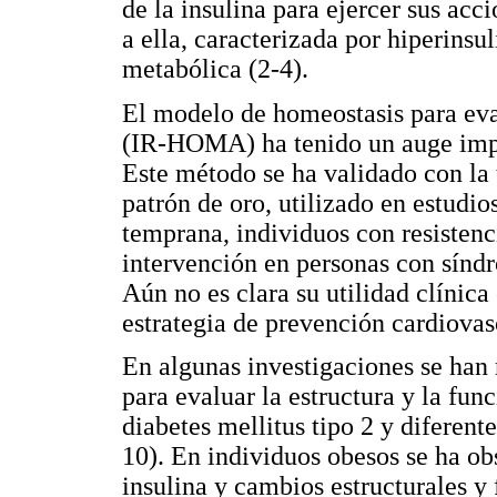
de la insulina para ejercer sus acci
a ella, caracterizada por hiperins
metabólica (2-4).
El modelo de homeostasis para evalu
(IR-HOMA) ha tenido un auge impo
Este método se ha validado con la
patrón de oro, utilizado en estudi
temprana, individuos con resistenci
intervención en personas con síndr
Aún no es clara su utilidad clínic
estrategia de prevención cardiovas
En algunas investigaciones se han
para evaluar la estructura y la fun
diabetes mellitus tipo 2 y diferent
10). En individuos obesos se ha obs
insulina y cambios estructurales y 