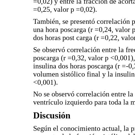
=0,02) y entre la fracción de aco
=0,25, valor p =0,02).
También, se presentó correlación po
una hora poscarga (r =0,24, valor p
dos horas post carga (r =0,22, valo
Se observó correlación entre la fre
poscarga (r =0,32, valor p <0,001),
insulina dos horas poscarga (r =-0,
volumen sistólico final y la insuli
<0,001).
No se observó correlación entre la
ventrículo izquierdo para toda la 
Discusión
Según el conocimiento actual, la 