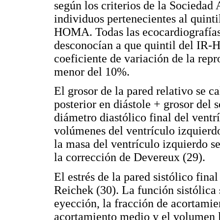
según los criterios de la Sociedad
individuos pertenecientes al quinti
HOMA. Todas las ecocardiografías 
desconocían a que quintil del IR-
coeficiente de variación de la repr
menor del 10%.
El grosor de la pared relativo se c
posterior en diástole + grosor del 
diámetro diastólico final del ventrí
volúmenes del ventrículo izquierdo
la masa del ventrículo izquierdo se
la corrección de Devereux (29).
El estrés de la pared sistólico fin
Reichek (30). La función sistólica
eyección, la fracción de acortamie
acortamiento medio y el volumen lat