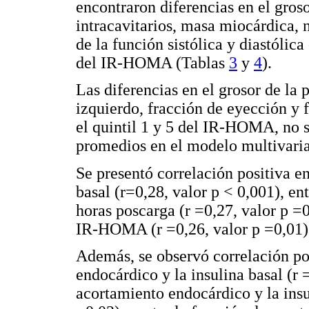
encontraron diferencias en el groso
intracavitarios, masa miocárdica, 
de la función sistólica y diastólica
del IR-HOMA (Tablas
3
y
4
).
Las diferencias en el grosor de la p
izquierdo, fracción de eyección y 
el quintil 1 y 5 del IR-HOMA, no s
promedios en el modelo multivaria
Se presentó correlación positiva en
basal (r=0,28, valor p < 0,001), en
horas poscarga (r =0,27, valor p =0
IR-HOMA (r =0,26, valor p =0,01)
Además, se observó correlación pos
endocárdico y la insulina basal (r =
acortamiento endocárdico y la insu