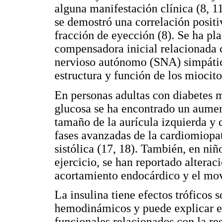
alguna manifestación clínica (8, 1
se demostró una correlación positiva
fracción de eyección (8). Se ha 
compensadora inicial relacionada 
nervioso autónomo (SNA) simpático
estructura y función de los miocito
En personas adultas con diabetes me
glucosa se ha encontrado un aument
tamaño de la aurícula izquierda y d
fases avanzadas de la cardiomiopat
sistólica (17, 18). También, en niñ
ejercicio, se han reportado alteraci
acortamiento en­docárdico y el mov
La insulina tiene efectos tróficos 
hemodinámicos y puede explicar en
funcionales relacionados con la res