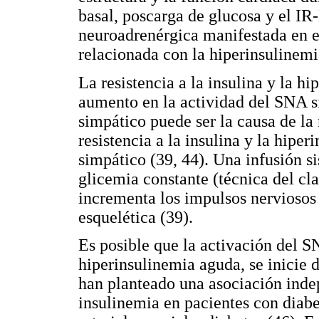
basal, poscarga de glucosa y el I
neuroadrenérgica manifestada en el
relacionada con la hiperinsulinemi
La resistencia a la insulina y la h
aumento en la actividad del SNA s
simpático puede ser la causa de la r
resistencia a la insulina y la hipe
simpático (39, 44). Una infusión s
glicemia constante (técnica del c
incrementa los impulsos nerviosos 
esquelética (39).
Es posible que la activación del S
hiperinsulinemia aguda, se inicie 
han planteado una asociación indep
insulinemia en pacientes con diabe