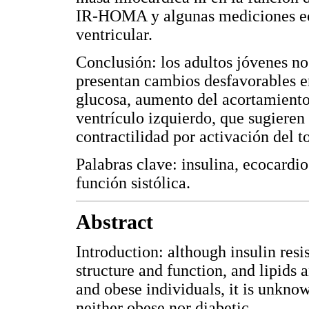
IR-HOMA y algunas mediciones eco
ventricular.
Conclusión: los adultos jóvenes no 
presentan cambios desfavorables en
glucosa, aumento del acortamiento 
ventrículo izquierdo, que sugiere
contractilidad por activación del t
Palabras clave: insulina, ecocardio
función sistólica.
Abstract
Introduction: although insulin resis
structure and function, and lipids
and obese individuals, it is unkno
neither obese nor diabetic.