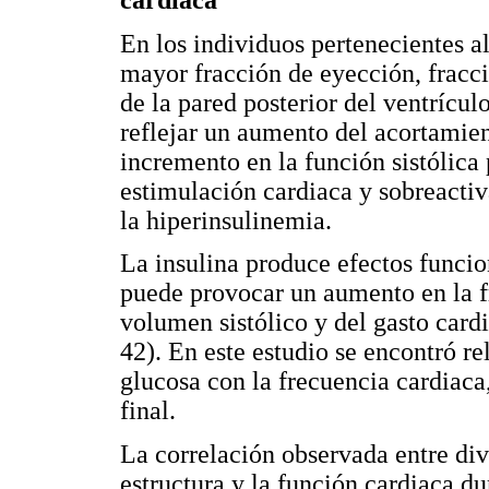
cardiaca
En los individuos pertenecientes 
mayor fracción de eyección, fracc
de la pared posterior del ventrícul
reflejar un aumento del acortamien
incremento en la función sistólica
estimulación cardiaca y sobreacti
la hiperinsulinemia.
La insulina produce efectos funci
puede provocar un aumento en la fr
volumen sistólico y del gasto card
42). En este estudio se encontró r
glucosa con la frecuencia cardiaca,
final.
La correlación observada entre div
estructura y la función cardiaca dur