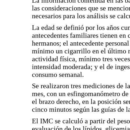
La información contenida en las b
las consideraciones que se mencio
necesarios para los análisis se calc
La edad se definió por los años cu
antecedentes familiares tienen en
hermanos; el antecedente personal
mínimo un cigarrillo en el último 
actividad física, mínimo tres vece
intensidad moderada; y el de inges
consumo semanal.
Se realizaron tres mediciones de la
mes, con un esfingomanómetro de 
el brazo derecho, en la posición s
cinco minutos según las guías de 
El IMC se calculó a partir del peso
evaluación de los lípidos, glicemi