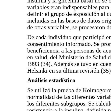
insulina y la glicemia basal no se c
variables eran indispensables par
definir el grupo de exposición al c
incluidas en las bases de datos ori
de otras variables, se procesaron d
De cada individuo que participó en
consentimiento informado. Se promu
beneficiencia a las personas de ac
en salud, del Ministerio de Salud
1993 (34). Además se tuvo en cuent
Helsinki en su última revisión (35)
Análisis estadístico
Se utilizó la prueba de Kolmogor
normalidad de las diferentes variab
los diferentes subgrupos. Se calcu
resistencia a la insulina, definid