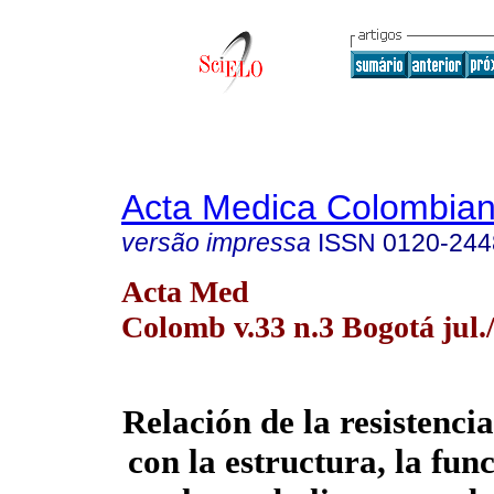
Acta Medica Colombia
versão impressa
ISSN
0120-244
Acta Med
Colomb v.33 n.3 Bogotá jul./
Relación de la resistencia
con la estructura, la fun