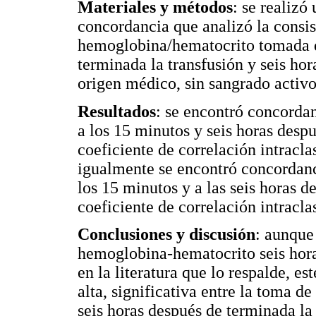
Materiales y métodos
: se realizó
concordancia que analizó la consi
hemoglobina/hematocrito tomada d
terminada la transfusión y seis ho
origen médico, sin sangrado activo
Resultados
: se encontró concordan
a los 15 minutos y seis horas desp
coeficiente de correlación intracla
igualmente se encontró concordanci
los 15 minutos y a las seis horas d
coeficiente de correlación intracl
Conclusiones y discusión
: aunque
hemoglobina-hematocrito seis horas
en la literatura que lo respalde, e
alta, significativa entre la toma 
seis horas después de terminada la