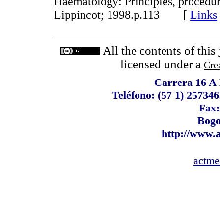
Haematology: Principles, procedure
Lippincot; 1998.p.113 [
Links
All the contents of this
licensed under a
Cre
Carrera 16 A N
Teléfono: (57 1) 257346
Fax:
Bogo
http://www.
actme