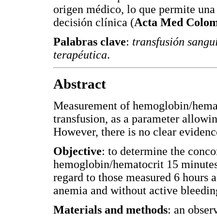
origen médico, lo que permite una
decisión clínica (
Acta Med Colomb
Palabras clave
:
transfusión sangu
terapéutica
.
Abstract
Measurement of hemoglobin/hematoc
transfusion, as a parameter allowin
However, there is no clear evidence
Objective
: to determine the conco
hemoglobin/hematocrit 15 minutes a
regard to those measured 6 hours af
anemia and without active bleedin
Materials and methods
: an obser