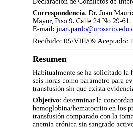
Declaración de Conflictos de Inte
Correspondencia
. Dr. Juan Mauri
Mayor, Piso 9. Calle 24 No 29-61.
E-mail:
juan.pardo@urosario.edu.
Recibido: 05/VIII/09 Aceptado: 1
Resumen
Habitualmente se ha solicitado la
seis horas como parámetro para eva
transfusión sin que exista evidenci
Objetivo
: determinar la concordan
hemoglobina/hematocrito en los p
transfusión comparado con la toma 
anemia crónica sin sangrado activo