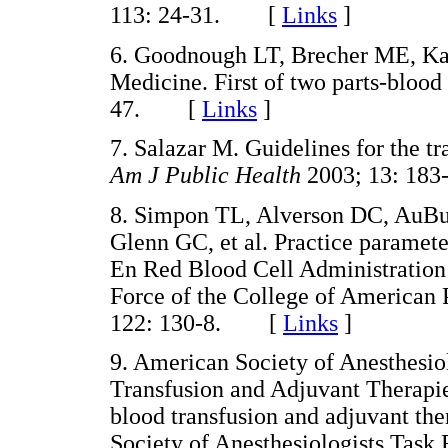
113: 24-31. [
Links
]
6. Goodnough LT, Brecher ME, Ka
Medicine. First of two parts-blood
47. [
Links
]
7. Salazar M. Guidelines for the t
Am J Public Health
2003; 13: 1
8. Simpon TL, Alverson DC, AuBu
Glenn GC, et al. Practice parameter
En Red Blood Cell Administration
Force of the College of American 
122: 130-8. [
Links
]
9. American Society of Anesthesio
Transfusion and Adjuvant Therapies
blood transfusion and adjuvant the
Society of Anesthesiologists Task