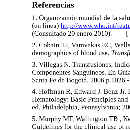
Referencias
1. Organización mundial de la salud
(en linea)
http://www.who.int/featu
(Consultado 20 enero 2010). [
2. Cobain TJ, Vamvakas EC, Wells 
demographics of blood use.
Trans
3. Villegas N. Transfusiones, Indi
Componentes Sanguíneos. En Guía
Santa Fe de Bogotá. 2006.p.102
4. Hoffman R, Edward J. Benz Jr. P
Hematology: Basic Principles and P
ed. Philadelphia, Pennsylvania;
5. Murphy MF, Wallington TB , Kel
Guidelines for the clinical use of r