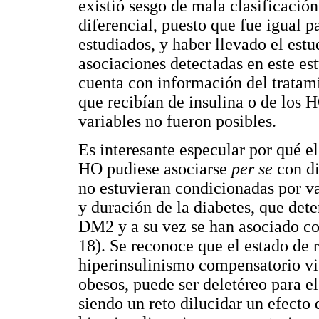
existió sesgo de mala clasificación 
diferencial, puesto que fue igual p
estudiados, y haber llevado el est
asociaciones detectadas en este es
cuenta con información del tratamie
que recibían de insulina o de los H
variables no fueron posibles.
Es interesante especular por qué e
HO pudiese asociarse
per se
con di
no estuvieran condicionadas por v
y duración de la diabetes, que det
DM2 y a su vez se han asociado c
18). Se reconoce que el estado de r
hiperinsulinismo compensatorio vi
obesos, puede ser deletéreo para e
siendo un reto dilucidar un efecto