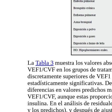
La
Tabla 3
muestra los valores ab
VEF1/CVF en los grupos de tratam
discretamente superiores de VEF1 
estadísticamente significativas. 
diferencias en valores predichos 
VEF1/CVF, aunque estas proporcion
insulina. En el análisis de residual
y los predichos), y después de ajus