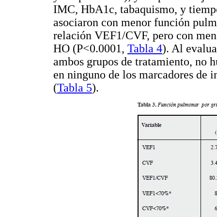
IMC, HbA1c, tabaquismo, y tiempo
asociaron con menor función pulm
relación VEF1/CVF, pero con meno
HO (P<0.0001,
Tabla 4
). Al evalu
ambos grupos de tratamiento, no h
en ninguno de los marcadores de i
(
Tabla 5
).