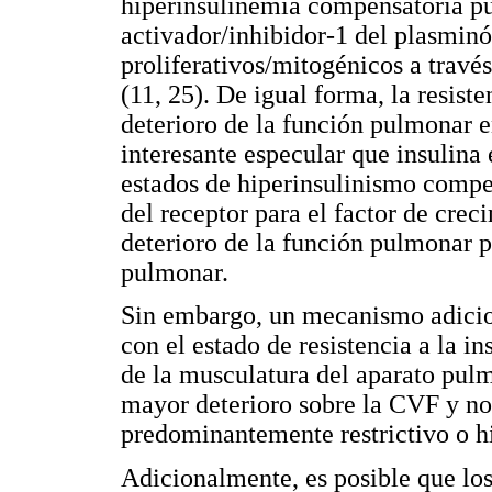
hiperinsulinemia compensatoria pu
activador/inhibidor-1 del plasminó
proliferativos/mitogénicos a travé
(11, 25). De igual forma, la resiste
deterioro de la función pulmonar 
interesante especular que insulina 
estados de hiperinsulinismo compe
del receptor para el factor de cre
deterioro de la función pulmonar p
pulmonar.
Sin embargo, un mecanismo adicion
con el estado de resistencia a la i
de la musculatura del aparato pulmo
mayor deterioro sobre la CVF y no
predominantemente restrictivo o h
Adicionalmente, es posible que lo