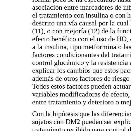
asociación entre marcadores de in
el tratamiento con insulina o con 
descrito una vía causal por la cual
(11), o con mejoría (12) de la fun
efecto benéfico con el uso de HO, 
a la insulina, tipo metformina o la
factores condicionantes del tratam
control glucémico y la resistencia 
explicar los cambios que estos pac
además de otros factores de riesgo
Todos estos factores pueden actuar
variables modificadoras de efecto,
entre tratamiento y deterioro o me
Con la hipótesis que las diferenci
sujetos con DM2 pueden ser explica
tratamiento recibido para control de