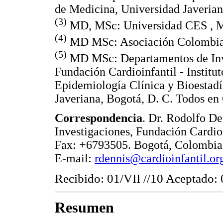
de Medicina, Universidad Javerian
(3)
MD, MSc: Universidad CES , M
(4)
MD MSc: Asociación Colombian
(5)
MD MSc: Departamentos de Inve
Fundación Cardioinfantil - Institu
Epidemiología Clínica y Bioestadí
Javeriana, Bogotá, D. C. Todos en
Correspondencia
. Dr. Rodolfo D
Investigaciones, Fundación Cardioi
Fax: +6793505. Bogotá, Colombia
E-mail:
rdennis@cardioinfantil.or
Recibido: 01/VII //10 Aceptado:
Resumen