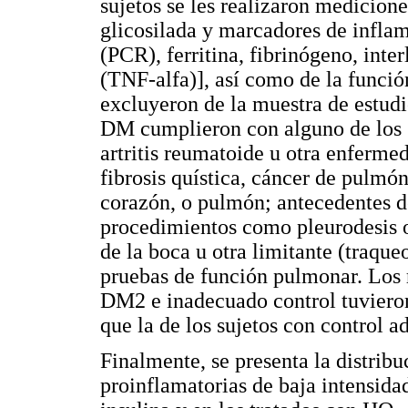
sujetos se les realizaron medicio
glicosilada y marcadores de inflam
(PCR), ferritina, fibrinógeno, inte
(TNF-alfa)], así como de la funci
excluyeron de la muestra de estudi
DM cumplieron con alguno de los si
artritis reumatoide u otra enferme
fibrosis quística, cáncer de pulmón
corazón, o pulmón; antecedentes de
procedimientos como pleurodesis 
de la boca u otra limitante (traqu
pruebas de función pulmonar. Los 
DM2 e inadecuado control tuviero
que la de los sujetos con control a
Finalmente, se presenta la distribu
proinflamatorias de baja intensida