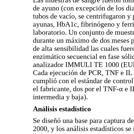
Las muestras de sangre fueron tom
de ayuno (con excepción de los dia
tubos de vacío, se centrifugaron y
ayunas, HbA1c, fibrinógeno y ferri
laboratorio. Un conjunto de muest
durante un máximo de dos meses pa
de alta sensibilidad las cuales f
enzimático secuencial en fase sóli
analizador IMMULI TE 1000 (EURO
Cada ejecución de PCR, TNF e IL -
cumplió con el estándar de control
el fabricante, dos por el TNF-α e IL
intermedia y baja).
Análisis estadístico
Se diseñó una base para captura d
2000, y los análisis estadísticos 