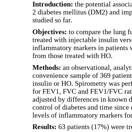
Introduction:
the potential associ
2 diabetes mellitus (DM2) and imp
studied so far.
Objectives:
to compare the lung f
treated with injectable insulin ve
inflammatory markers in patients w
from those treated with HO.
Methods:
an observational, analyti
convenience sample of 369 patien
insulin or HO. Spirometry was per
for FEV1, FVC and FEV1/FVC ratios
adjusted by differences in known d
control of diabetes and time since
levels of inflammatory markers fo
Results:
63 patients (17%) were tr