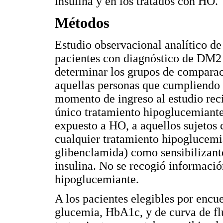
insulina y en los tratados con HO.
Métodos
Estudio observacional analítico de
pacientes con diagnóstico de DM2 
determinar los grupos de comparac
aquellas personas que cumpliendo 
momento de ingreso al estudio rec
único tratamiento hipoglucemiante
expuesto a HO, a aquellos sujetos
cualquier tratamiento hipoglucemia
glibenclamida) como sensibilizante
insulina. No se recogió informació
hipoglucemiante.
A los pacientes elegibles por encue
glucemia, HbA1c, y de curva de fl