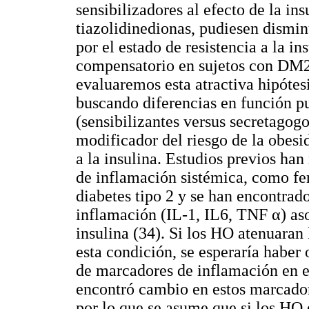
sensibilizadores al efecto de la in
tiazolidinedionas, pudiesen dismi
por el estado de resistencia a la in
compensatorio en sujetos con DM2 c
evaluaremos esta atractiva hipótes
buscando diferencias en función 
(sensibilizantes versus secretagogo
modificador del riesgo de la obesi
a la insulina. Estudios previos h
de inflamación sistémica, como fer
diabetes tipo 2 y se han encontrad
inflamación (IL-1, IL6, TNF α) aso
insulina (34). Si los HO atenuaran 
esta condición, se esperaría haber 
de marcadores de inflamación en es
encontró cambio en estos marcador
por lo que se asume que si los HO