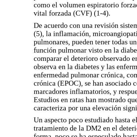
como el volumen espiratorio forz
vital forzada (CVF) (1-4).
De acuerdo con una revisión sistem
(5), la inflamación, microangiopatí
pulmonares, pueden tener todas un 
función pulmonar visto en la diab
comparar el deterioro observado en
observa en la diabetes y las enfer
enfermedad pulmonar crónica, com
crónica (EPOC), se han asociado 
marcadores inflamatorios, y respue
Estudios en ratas han mostrado que
caracteriza por una elevación signi
Un aspecto poco estudiado hasta el
tratamiento de la DM2 en el deteri
forma, poco se ha especulado hasta 