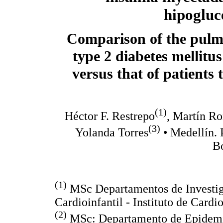
hipogluc
Comparison of the pulmo
type 2 diabetes mellitus
versus that of patients
(1)
Héctor F. Restrepo
, Martín R
(3)
Yolanda Torres
• Medellín. 
Bo
(1)
MSc Departamentos de Investig
Cardioinfantil - Instituto de Cardi
(2)
MSc: Departamento de Epidemiol