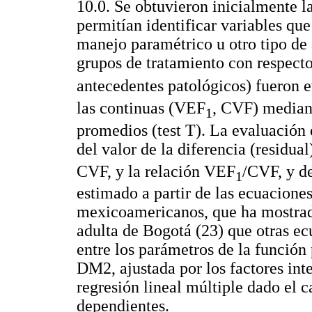
10.0. Se obtuvieron inicialmente l
permitían identificar variables qu
manejo paramétrico u otro tipo de a
grupos de tratamiento con respecto
antecedentes patológicos) fueron 
las continuas (VEF
, CVF) mediant
1
promedios (test T). La evaluación 
del valor de la diferencia (residua
CVF, y la relación VEF
/CVF, y de
1
estimado a partir de las ecuacione
mexicoamericanos, que ha mostrado
adulta de Bogotá (23) que otras ec
entre los parámetros de la función
DM2, ajustada por los factores int
regresión lineal múltiple dado el c
dependientes.