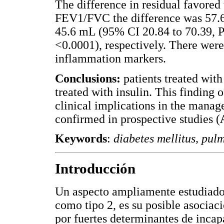
The difference in residual favore
FEV1/FVC the difference was 57.6
45.6 mL (95% CI 20.84 to 70.39, P
<0.0001), respectively. There were 
inflammation markers.
Conclusions:
patients treated wit
treated with insulin. This finding 
clinical implications in the manage
confirmed in prospective studies (
Keywords
:
diabetes mellitus, pulm
Introducción
Un aspecto ampliamente estudiado 
como tipo 2, es su posible asocia
por fuertes determinantes de inca