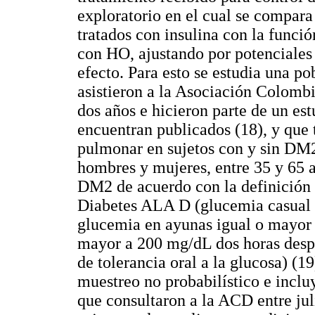
exploratorio en el cual se compar
tratados con insulina con la func
con HO, ajustando por potenciales
efecto. Para esto se estudia una 
asistieron a la Asociación Colomb
dos años e hicieron parte de un es
encuentran publicados (18), y que
pulmonar en sujetos con y sin DM2
hombres y mujeres, entre 35 y 65 
DM2 de acuerdo con la definición
Diabetes ALA D (glucemia casual 
glucemia en ayunas igual o mayor
mayor a 200 mg/dL dos horas desp
de tolerancia oral a la glucosa) (1
muestreo no probabilístico e incl
que consultaron a la ACD entre jul