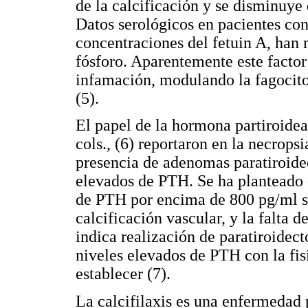
de la calcificación y se disminuye 
Datos serológicos en pacientes con
concentraciones del fetuin A, han 
fósforo. Aparentemente este factor 
infamación, modulando la fagocito
(5).
El papel de la hormona partiroide
cols., (6) reportaron en la necropsi
presencia de adenomas paratiroideo
elevados de PTH. Se ha planteado q
de PTH por encima de 800 pg/ml se
calcificación vascular, y la falta 
indica realización de paratiroidect
niveles elevados de PTH con la fis
establecer (7).
La calcifilaxis es una enfermedad 