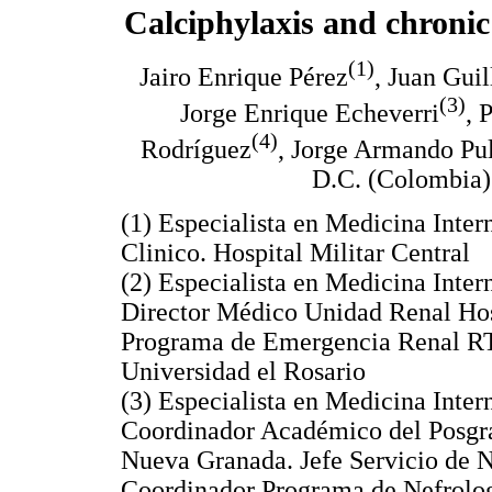
Calciphylaxis and chronic
(1)
Jairo Enrique Pérez
, Juan Gui
(3)
Jorge Enrique Echeverri
, 
(4)
Rodríguez
, Jorge Armando Pu
D.C. (Colombia)
(1) Especialista en Medicina Inte
Clinico. Hospital Militar Central
(2) Especialista en Medicina Inter
Director Médico Unidad Renal Hos
Programa de Emergencia Renal RT
Universidad el Rosario
(3) Especialista en Medicina Inter
Coordinador Académico del Posgra
Nueva Granada. Jefe Servicio de Ne
Coordinador Programa de Nefrologí