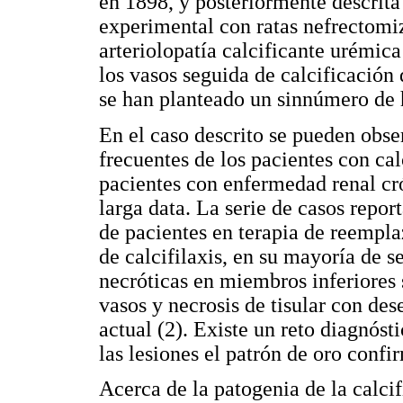
en 1898, y posteriormente descrita
experimental con ratas nefrectom
arteriolopatía calcificante urémica
los vasos seguida de calcificación 
se han planteado un sinnúmero de h
En el caso descrito se pueden obse
frecuentes de los pacientes con cal
pacientes con enfermedad renal cró
larga data. La serie de casos repor
de pacientes en terapia de reempl
de calcifilaxis, en su mayoría de 
necróticas en miembros inferiores 
vasos y necrosis de tisular con des
actual (2). Existe un reto diagnóst
las lesiones el patrón de oro confi
Acerca de la patogenia de la calcif