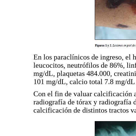
En los paraclínicos de ingreso, e
leucocitos, neutrófilos de 86%, li
mg/dL, plaquetas 484.000, creatin
101 mg/dL, calcio total 7.8 mg/dL
Con el fin de valuar calcificación a
radiografía de tórax y radiografía
calcificación de distintos tractos 