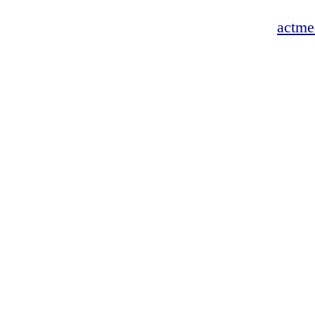
actme