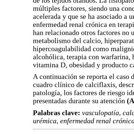
de los tejidos blandos. La fisiopato
múltiples factores, siendo una cond
acelerada y que se ha asociado a u
enfermedad renal crónica en terapi
han relacionado otros factores no
metabolismo del calcio, hiperparat
hipercoagulabilidad como malignida
alcohólica, terapia con warfarina,
vitamina D, obesidad y producto ca
A continuación se reporta el caso 
cuadro clínico de calciflaxis, desc
patología, los factores de riesgo i
presentadas durante su atención
(A
Palabras clave:
vasculopatía, calc
urémica, enfermedad renal crónica