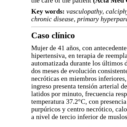
the care of the patient
(Acta Med 
Key words:
vasculopathy, calciphy
chronic disease, primary hyperpara
Caso clínico
Mujer de 41 años, con antecedente
hipertensiva, en terapia de reempl
automatizada durante los últimos d
dos meses de evolución consistente
necróticas en miembros inferiores,
ingreso presenta tensión arterial
latidos por minuto, frecuencia resp
temperatura 37.2°C, con presencia 
purpúricos y centro necrótico, calo
a nivel de tercio inferior de muslo