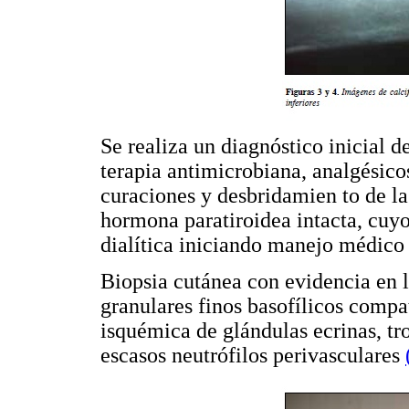
Se realiza un diagnóstico inicial 
terapia antimicrobiana, analgésico
curaciones y desbridamien to de 
hormona paratiroidea intacta, cuyo
dialítica iniciando manejo médico 
Biopsia cutánea con evidencia en l
granulares finos basofílicos compat
isquémica de glándulas ecrinas, tr
escasos neutrófilos perivasculares