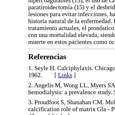
hipercoagulables (13), el uso de cá
paratiroidectomía (15) y el desbri
lesiones para evitar infecciones, h
historia natural de la enfermedad.
tratamiento actuales, el pronóstico
con una mortalidad elevada, siendo
muerte en estos pacientes como ocu
Referencias
1. Seyle H. Calciphylaxis. Chicago
1962. [
Links
]
2. Angelis M, Wong LL, Myers SA,
hemodialysis: a prevalence study.
3. Proudfoot S, Shanahan CM. Mo
calcification role of matrix Gla - 