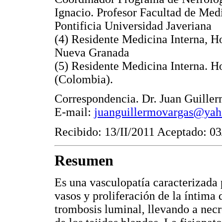
Ignacio. Profesor Facultad de Med
Pontificia Universidad Javeriana
(4) Residente Medicina Interna, Ho
Nueva Granada
(5) Residente Medicina Interna. Ho
(Colombia).
Correspondencia. Dr. Juan Guiller
E-mail:
juanguillermovargas@ya
Recibido: 13/II/2011 Aceptado: 03
Resumen
Es una vasculopatía caracterizada 
vasos y proliferación de la íntima 
trombosis luminal, llevando a necro