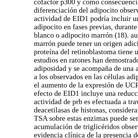
cofactor p300 y como consecuencia
diferenciación del adipocito obser
actividad de EID1 podría incluir u
adipocito en fases previas, durante
blanco o adipocito marrón (18). au
marrón puede tener un origen adici
proteína del retinoblastoma tiene 
estudios en ratones han demostrado
adiposidad y se acompaña de una a
a los observados en las células adi
el aumento de la expresión de UCP1
efecto de EID1 incluye una reducci
actividad de prb es efectuada a tra
deacetilasas de histonas, consider
TSA sobre estas enzimas puede ser 
acumulación de triglicéridos obser
evidencia clínica de la presencia 