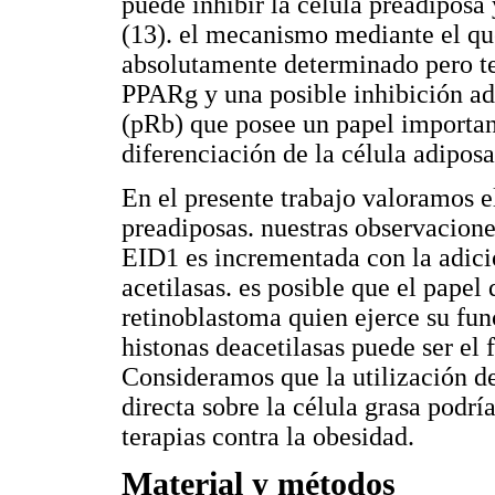
puede inhibir la célula preadiposa
(13). el mecanismo mediante el que
absolutamente determinado pero te
PPARg y una posible inhibición adi
(pRb) que posee un papel importante
diferenciación de la célula adiposa
En el presente trabajo valoramos 
preadiposas. nuestras observacione
EID1 es incrementada con la adició
acetilasas. es posible que el papel
retinoblastoma quien ejerce su fun
histonas deacetilasas puede ser el 
Consideramos que la utilización d
directa sobre la célula grasa podr
terapias contra la obesidad.
Material y métodos