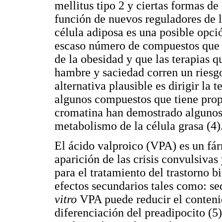
mellitus tipo 2 y ciertas formas de 
función de nuevos reguladores de l
célula adiposa es una posible opci
escaso número de compuestos que en
de la obesidad y que las terapias 
hambre y saciedad corren un riesgo
alternativa plausible es dirigir la 
algunos compuestos que tiene propi
cromatina han demostrado algunos 
metabolismo de la célula grasa (4)
El ácido valproico (VPA) es un fá
aparición de las crisis convulsivas
para el tratamiento del trastorno b
efectos secundarios tales como: se
vitro
VPA puede reducir el contenid
diferenciación del preadipocito (5