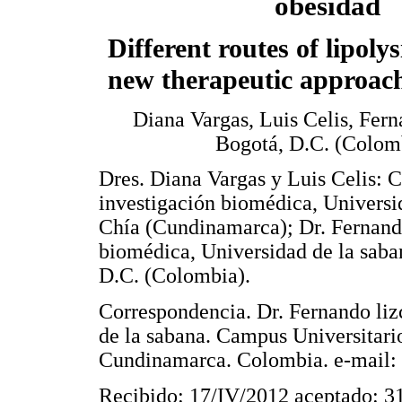
obesidad
Different routes of lipolys
new therapeutic approach
Diana Vargas, Luis Celis, Fer
Bogotá, D.C. (Colom
Dres. Diana Vargas y Luis Celis: C
investigación biomédica, Universi
Chía (Cundinamarca); Dr. Fernando
biomédica, Universidad de la saban
D.C. (Colombia).
Correspondencia. Dr. Fernando liz
de la sabana. Campus Universitari
Cundinamarca. Colombia. e-mail:
Recibido: 17/IV/2012 aceptado: 3