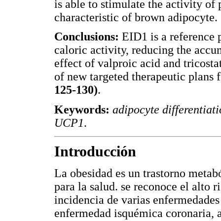
is able to stimulate the activity o
characteristic of brown adipocyte.
Conclusions:
EID1 is a reference p
caloric activity, reducing the accu
effect of valproic acid and tricosta
of new targeted therapeutic plans f
125-130)
.
Keywords:
adipocyte differentiati
UCP1
.
Introducción
La obesidad es un trastorno metabó
para la salud. se reconoce el alto 
incidencia de varias enfermedades 
enfermedad isquémica coronaria, a