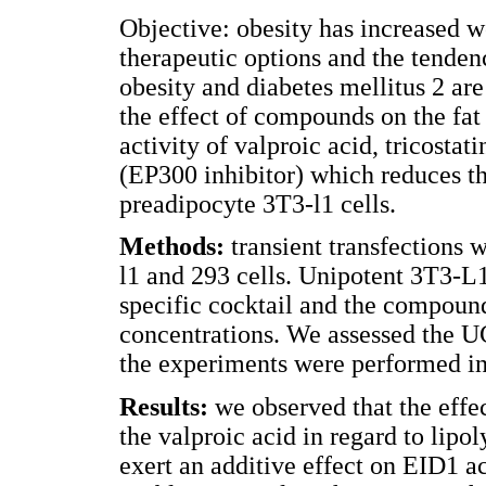
Objective: obesity has increased w
therapeutic options and the tenden
obesity and diabetes mellitus 2 are 
the effect of compounds on the fat 
activity of valproic acid, tricostat
(EP300 inhibitor) which reduces th
preadipocyte 3T3-l1 cells.
Methods:
transient transfections 
l1 and 293 cells. Unipotent 3T3-L1
specific cocktail and the compound
concentrations. We assessed the 
the experiments were performed in 
Results:
we observed that the effect
the valproic acid in regard to lip
exert an additive effect on EID1 ac