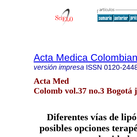
Acta Medica Colombia
versión impresa
ISSN
0120-244
Acta Med
Colomb vol.37 no.3 Bogotá ju
Diferentes vías de lip
posibles opciones terapé