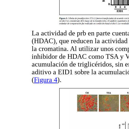
La actividad de prb en parte cuenta
(HDAC), que reducen la actividad
la cromatina. Al utilizar unos com
inhibidor de HDAC como TSA y VP
acumulación de triglicéridos, sin
aditivo a EID1 sobre la acumulació
(
Figura 4
).