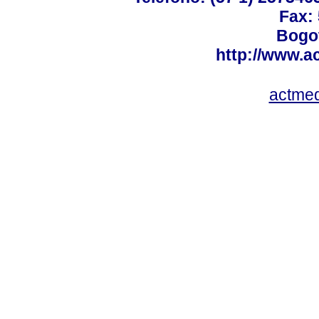
Fax:
Bogot
http://www.a
actme