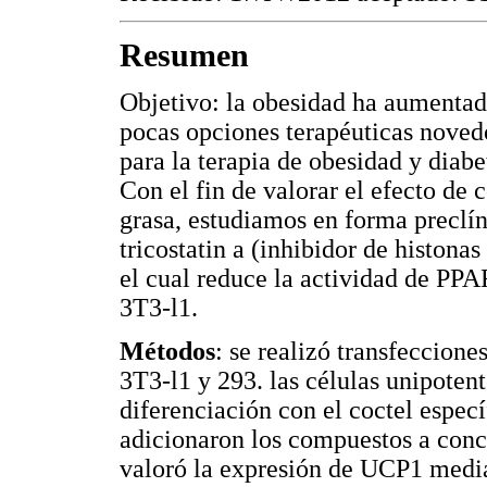
Resumen
Objetivo: la obesidad ha aumentad
pocas opciones terapéuticas novedo
para la terapia de obesidad y diabe
Con el fin de valorar el efecto de 
grasa, estudiamos en forma preclín
tricostatin a (inhibidor de histona
el cual reduce la actividad de PPA
3T3-l1.
Métodos
: se realizó transfeccione
3T3-l1 y 293. las células unipoten
diferenciación con el coctel especí
adicionaron los compuestos a conce
valoró la expresión de UCP1 med