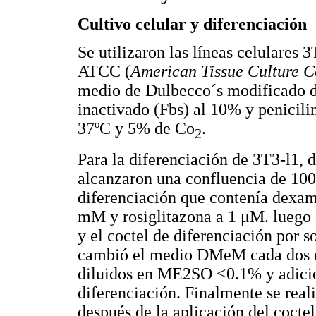
Cultivo celular y diferenciación
Se utilizaron las líneas celulares
ATCC (
American Tissue Culture C
medio de Dulbecco´s modificado d
inactivado (Fbs) al 10% y penicili
37ºC y 5% de Co
.
2
Para la diferenciación de 3T3-l1, d
alcanzaron una confluencia de 100%
diferenciación que contenía dexam
mM y rosiglitazona a 1 μM. luego 
y el coctel de diferenciación por s
cambió el medio DMeM cada dos 
diluidos en ME2SO <0.1% y adicion
diferenciación. Finalmente se reali
después de la aplicación del coctel