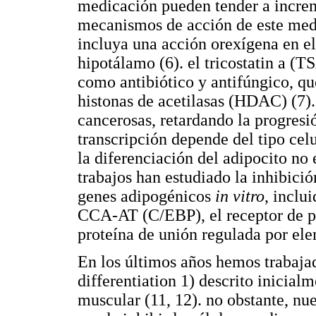
medicación pueden tender a increm
mecanismos de acción de este med
incluya una acción orexígena en el
hipotálamo (6). el tricostatin a (
como antibiótico y antifúngico, que
histonas de acetilasas (HDAC) (7)
cancerosas, retardando la progresió
transcripción depende del tipo cel
la diferenciación del adipocito no
trabajos han estudiado la inhibició
genes adipogénicos
in vitro
, inclu
CCA-AT (C/EBP), el receptor de pr
proteína de unión regulada por el
En los últimos años hemos trabaja
differentiation 1) descrito inicia
muscular (11, 12). no obstante, nu