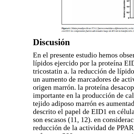
Discusión
En el presente estudio hemos obse
lípidos ejercido por la proteína E
tricostatin a. la reducción de lípi
un aumento de marcadores de activi
origen marrón. la proteína desaco
importante en la producción de cal
tejido adiposo marrón es aumentad
descrito el papel de EID1 en célul
son escasos (11, 12). en considera
reducción de la actividad de PPARg