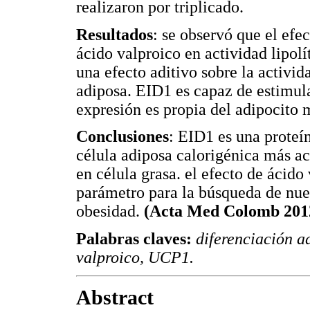
realizaron por triplicado.
Resultados
: se observó que el efec
ácido valproico en actividad lipol
una efecto aditivo sobre la activid
adiposa. EID1 es capaz de estimul
expresión es propia del adipocito 
Conclusiones
: EID1 es una proteí
célula adiposa calorigénica más ac
en célula grasa. el efecto de ácido 
parámetro para la búsqueda de nuev
obesidad.
(Acta Med Colomb 2012
Palabras claves:
diferenciación ad
valproico, UCP1.
Abstract