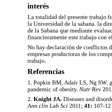
interés
La totalidad del presente trabajo 
la Universidad de la sabana. la di
de la Sabana que mediante evaluac
financieramente este trabajo con
No hay declaración de conflictos d
empresas productoras de los compu
trabajo.
Referencias
1. Popkin BM, Adair LS, Ng SW. glo
pandemic of obesity.
Nutr Rev
201
2.
Knight JA.
Diseases and disorde
Ann clin Lab Sci
2011;
41:
107-