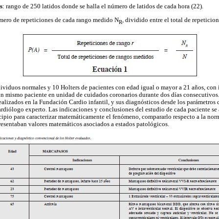
s
: rango de 250 latidos donde se halla el número de latidos de cada hora (22).
mero de repeticiones de cada rango medido N
, dividido entre el total de repetici
R
dividuos normales y 10 Holters de pacientes con edad igual o mayor a 21 años, con
un mismo paciente en unidad de cuidados coronarios durante dos días consecutivos. 
ealizados en la Fundación Cardio infantil, y sus diagnósticos desde los parámetros
ardiólogo experto. Las indicaciones y conclusiones del estudio de cada paciente se
ipio para caracterizar matemáticamente el fenómeno, compararlo respecto a la norma
esentaban valores matemáticos asociados a estados patológicos.