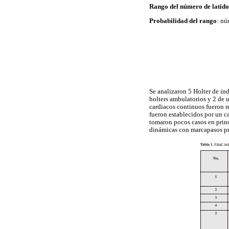
Rango del número de latido
Probabilidad del rango
: nú
Se analizaron 5 Holter de in
holters ambulatorios y 2 de 
cardiacos continuos fueron r
fueron establecidos por un c
tomaron pocos casos en princ
dinámicas con marcapasos pr