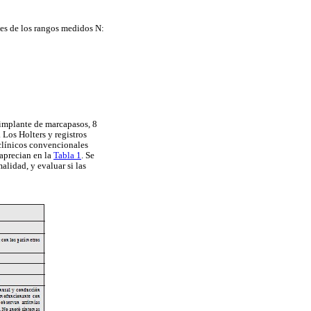
ones de los rangos medidos N:
 implante de marcapasos, 8
Los Holters y registros
 clínicos convencionales
 aprecian en la
Tabla 1
. Se
lidad, y evaluar si las