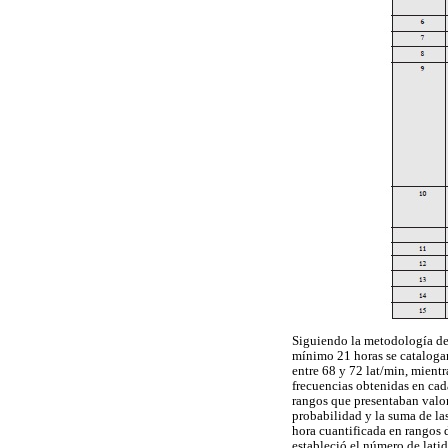
Siguiendo la metodología des
mínimo 21 horas se catalogar
entre 68 y 72 lat/min, mientr
frecuencias obtenidas en cad
rangos que presentaban valor
probabilidad y la suma de la
hora cuantificada en rangos 
estableció el número de lati