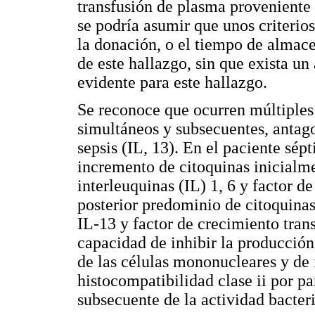
transfusión de plasma proveniente 
se podría asumir que unos criteri
la donación, o el tiempo de almace
de este hallazgo, sin que exista u
evidente para este hallazgo.
Se reconoce que ocurren múltiples
simultáneos y subsecuentes, antagon
sepsis (IL, 13). En el paciente sép
incremento de citoquinas inicialm
interleuquinas (IL) 1, 6 y factor d
posterior predominio de citoquinas
IL-13 y factor de crecimiento tran
capacidad de inhibir la producción
de las células mononucleares y de 
histocompatibilidad clase ii por p
subsecuente de la actividad bacter