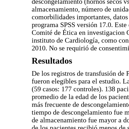
descongelamiento (hornos secos vs
almacenamiento, número de unidad
comorbilidades importantes, datos 
programa SPSS versión 17.0. Este 
Comité de Ética en investigacion C
instituto de Cardiología, como con
2010. No se requirió de consentim
Resultados
De los registros de transfusión de 
fueron elegibles para el estudio. La
(59 casos: 177 controles). 138 pac
promedio de la edad de los pacient
más frecuente de descongelamient
tiempo de descongelamiento fue m
de almacenamiento fue mayor a do
de los pacientes recibió menos de 