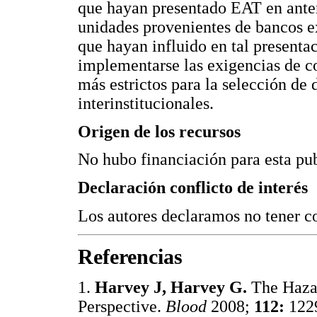
que hayan presentado EAT en anter
unidades provenientes de bancos ex
que hayan influido en tal presenta
implementarse las exigencias de co
más estrictos para la selección de
interinstitucionales.
Origen de los recursos
No hubo financiación para esta pu
Declaración conflicto de interés
Los autores declaramos no tener co
Referencias
1.
Harvey J, Harvey G.
The Hazar
Perspective.
Blood
2008;
112:
12