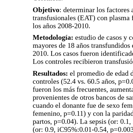
Objetivo
: determinar los factores
transfusionales (EAT) con plasma 
los años 2008-2010.
Metodología:
estudio de casos y c
mayores de 18 años transfundidos 
2010. Los casos fueron identificado
Los controles recibieron transfusi
Resultados:
el promedio de edad d
controles (52.4 vs. 60.5 años, p=0.
fueron los más frecuentes, aumenta
provenientes de otros bancos de sa
cuando el donante fue de sexo feme
femenino, p=0.11) y con la paridad
partos, p=0.04). La sepsis (or: 0.1
(or: 0.9, iC95%:0.01-0.54, p=0.00