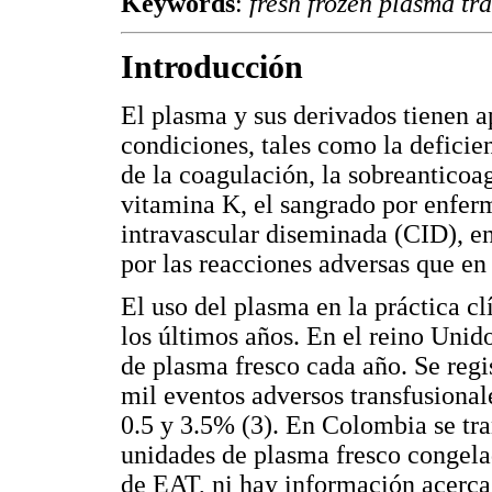
Keywords
:
fresh frozen plasma tr
Introducción
El plasma y sus derivados tienen a
condiciones, tales como la deficie
de la coagulación, la sobreanticoa
vitamina K, el sangrado por enfer
intravascular diseminada (CID), en
por las reacciones adversas que en 
El uso del plasma en la práctica c
los últimos años. En el reino Unid
de plasma fresco cada año. Se regi
mil eventos adversos transfusional
0.5 y 3.5% (3). En Colombia se tr
unidades de plasma fresco congela
de EAT, ni hay información acerca 