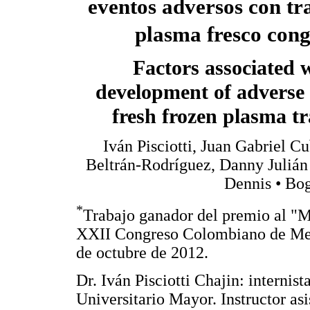
eventos adversos con tr
plasma fresco con
Factors associated 
development of adverse 
fresh frozen plasma t
Iván Pisciotti, Juan Gabriel Cu
Beltrán-Rodríguez, Danny Juliá
Dennis • Bo
*
Trabajo ganador del premio al "Me
XXII Congreso Colombiano de Medi
de octubre de 2012.
Dr. Iván Pisciotti Chajin: internis
Universitario Mayor. Instructor asi