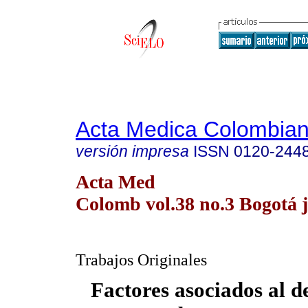
Acta Medica Colombia
versión impresa
ISSN
0120-244
Acta Med
Colomb vol.38 no.3 Bogotá j
Trabajos Originales
Factores asociados al d