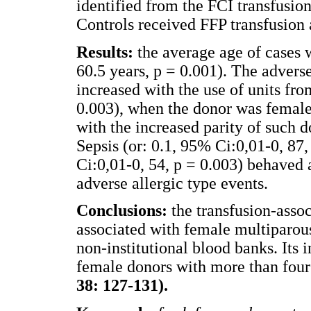
identified from the FCI transfusion
Controls received FFP transfusion 
Results:
the average age of cases w
60.5 years, p = 0.001). The advers
increased with the use of units fro
0.003), when the donor was female 
with the increased parity of such do
Sepsis (or: 0.1, 95% Ci:0,01-0, 87,
Ci:0,01-0, 54, p = 0.003) behaved 
adverse allergic type events.
Conclusions:
the transfusion-asso
associated with female multiparou
non-institutional blood banks. Its
female donors with more than four
38: 127-131).