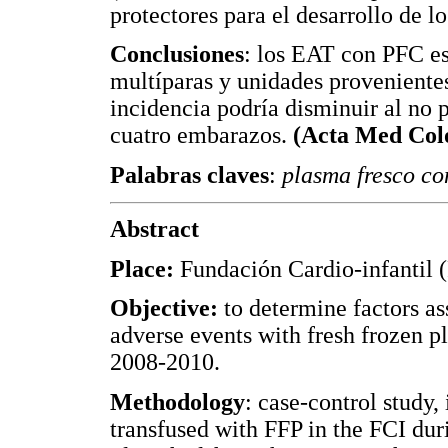
protectores para el desarrollo de l
Conclusiones
: los EAT con PFC es
multíparas y unidades provenientes
incidencia podría disminuir al no
cuatro embarazos.
(Acta Med Colo
Palabras claves
:
plasma fresco co
Abstract
Place:
Fundación Cardio-infantil 
Objective:
to determine factors as
adverse events with fresh frozen p
2008-2010.
Methodology
: case-control study, 
transfused with FFP in the FCI du