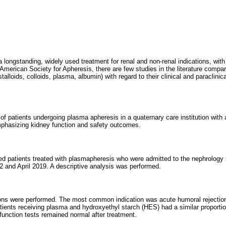
 longstanding, widely used treatment for renal and non-renal indications, with 
merican Society for Apheresis, there are few studies in the literature compari
alloids, colloids, plasma, albumin) with regard to their clinical and paraclinica
 of patients undergoing plasma apheresis in a quaternary care institution with
mphasizing kidney function and safety outcomes.
ed patients treated with plasmapheresis who were admitted to the nephrology 
 and April 2019. A descriptive analysis was performed.
ns were performed. The most common indication was acute humoral rejection 
atients receiving plasma and hydroxyethyl starch (HES) had a similar proport
unction tests remained normal after treatment.