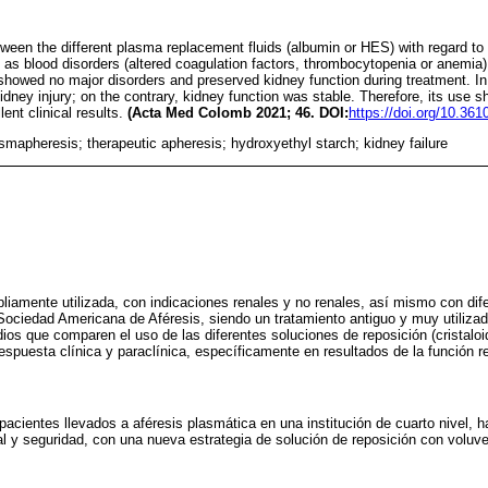
ween the different plasma replacement fluids (albumin or HES) with regard to 
 as blood disorders (altered coagulation factors, thrombocytopenia or anemia
 showed no major disorders and preserved kidney function during treatment. In
dney injury; on the contrary, kidney function was stable. Therefore, its use 
ent clinical results.
(Acta Med Colomb 2021; 46. DOI:
https://doi.org/10.36
smapheresis; therapeutic apheresis; hydroxyethyl starch; kidney failure
pliamente utilizada, con indicaciones renales y no renales, así mismo con dif
Sociedad Americana de Aféresis, siendo un tratamiento antiguo y muy utilizado,
os que comparen el uso de las diferentes soluciones de reposición (cristaloi
espuesta clínica y paraclínica, específicamente en resultados de la función re
 pacientes llevados a aféresis plasmática en una institución de cuarto nivel, 
l y seguridad, con una nueva estrategia de solución de reposición con voluv