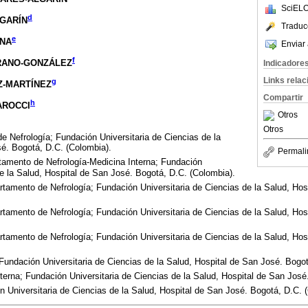
SciELO
d
GARÍN
Traduc
e
INA
Enviar 
f
RANO-GONZÁLEZ
Indicadore
Links rela
g
Z-MARTÍNEZ
Compartir
h
AROCCI
Otros
Otros
e Nefrología; Fundación Universitaria de Ciencias de la
é. Bogotá, D.C. (Colombia).
Permali
tamento de Nefrología-Medicina Interna; Fundación
de la Salud, Hospital de San José. Bogotá, D.C. (Colombia).
rtamento de Nefrología; Fundación Universitaria de Ciencias de la Salud, Hos
rtamento de Nefrología; Fundación Universitaria de Ciencias de la Salud, Hos
rtamento de Nefrología; Fundación Universitaria de Ciencias de la Salud, Hos
Fundación Universitaria de Ciencias de la Salud, Hospital de San José. Bogot
erna; Fundación Universitaria de Ciencias de la Salud, Hospital de San José
 Universitaria de Ciencias de la Salud, Hospital de San José. Bogotá, D.C. 