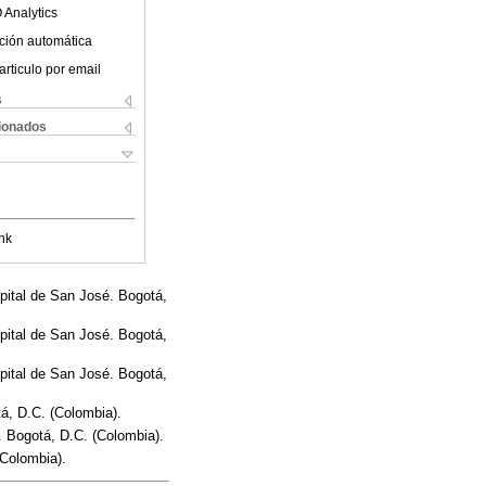
 Analytics
ción automática
articulo por email
s
cionados
nk
pital de San José. Bogotá,
pital de San José. Bogotá,
pital de San José. Bogotá,
á, D.C. (Colombia).
. Bogotá, D.C. (Colombia).
(Colombia).