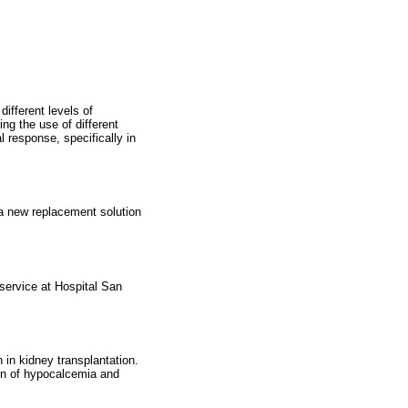
different levels of
ng the use of different
l response, specifically in
 a new replacement solution
service at Hospital San
in kidney transplantation.
ion of hypocalcemia and