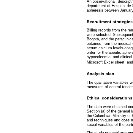
An observational, descripti
department at Hospital de S
apheresis between January 
Recruitment strategies
Billing records from the r
were selected. Subsequentl
Bogotá, and the paraclinic
obtained from the medical 
serum calcium levels-coagu
order for therapeutic apher
hypocalcemia; and clinical
Microsoft Excel sheet, an
Analysis plan
The qualitative variables w
measures of central tenden
Ethical considerations
The data were obtained conf
Section (a) of the general 
the Colombian Ministry of 
and techniques and does not
social variables of the part
The study protocol was ap