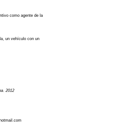
antivo como agente de la
la, un vehículo con un
na. 2012
hotmail.com