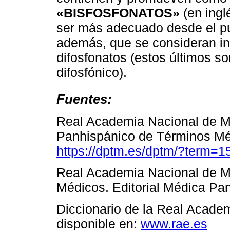
«BISFOSFONATOS»
(en ingl
ser más adecuado desde el pu
además, que se consideran inc
difosfonatos (estos últimos so
difosfónico).
Fuentes:
Real Academia Nacional de M
Panhispánico de Términos Méd
https://dptm.es/dptm/?term=
Real Academia Nacional de Me
Médicos. Editorial Médica Pa
Diccionario de la Real Acade
disponible en:
www.rae.es