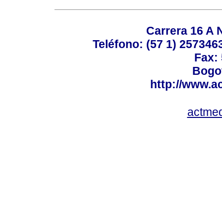
Carrera 16 A N
Teléfono: (57 1) 2573463
Fax:
Bogot
http://www.a
actme