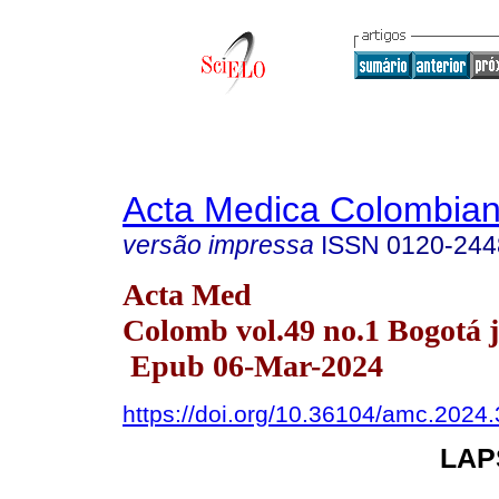
Acta Medica Colombia
versão impressa
ISSN
0120-244
Acta Med
Colomb vol.49 no.1 Bogotá j
Epub 06-Mar-2024
https://doi.org/10.36104/amc.2024
LAP