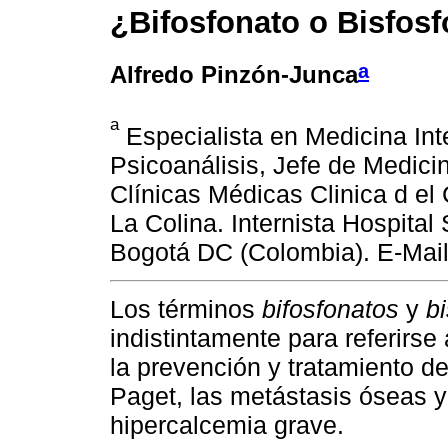
¿Bifosfonato o Bisfos
a
Alfredo Pinzón-Junca
a
Especialista en Medicina Int
Psicoanálisis, Jefe de Medicin
Clínicas Médicas Clinica d el 
La Colina. Internista Hospital
Bogotá DC (Colombia). E-Mail
Los términos
bifosfonatos
y
b
indistintamente para referirse
la prevención y tratamiento d
Paget, las metástasis óseas y
hipercalcemia grave.