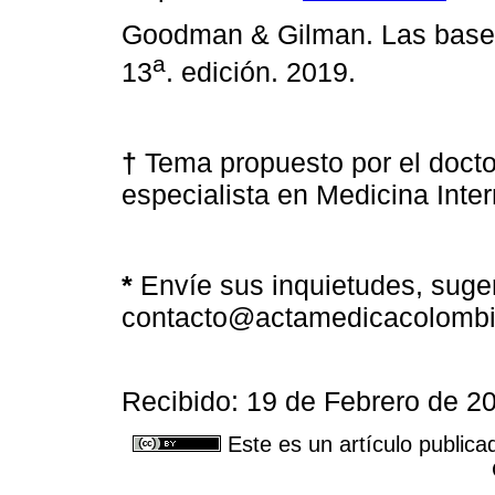
Goodman & Gilman. Las bases 
a
13
. edición. 2019.
†
Tema propuesto por el doct
especialista en Medicina Inte
*
Envíe sus inquietudes, suge
contacto@actamedicacolombi
Recibido: 19 de Febrero de 2
Este es un artículo publica