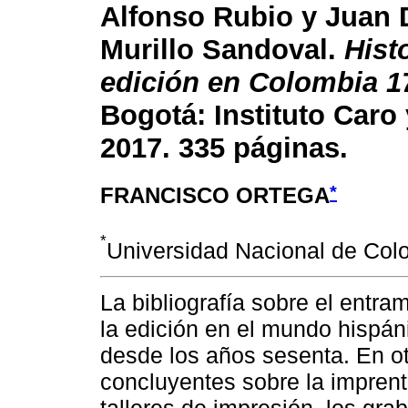
Alfonso Rubio y Juan 
Murillo Sandoval.
Histo
edición en Colombia 1
Bogotá: Instituto Caro
2017. 335 páginas.
*
FRANCISCO ORTEGA
*
Universidad Nacional de Col
La bibliografía sobre el entra
la edición en el mundo hispán
desde los años sesenta. En o
concluyentes sobre la imprenta