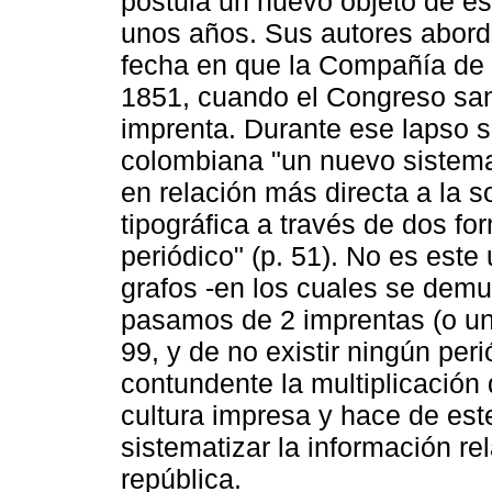
postula un nuevo objeto de e
unos años. Sus autores abord
fecha en que la Compañía de J
1851, cuando el Congreso sanc
imprenta. Durante ese lapso s
colombiana "un nuevo sistema
en relación más directa a la 
tipográfica a través de dos for
periódico" (p. 51). No es est
grafos -en los cuales se demu
pasamos de 2 imprentas (o un
99, y de no existir ningún per
contundente la multiplicación
cultura impresa y hace de este
sistematizar la información re
república.