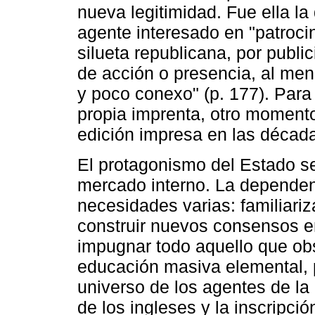
nueva legitimidad. Fue ella la 
agente interesado en "patrocina
silueta republicana, por publi
de acción o presencia, al men
y poco conexo" (p. 177). Para
propia imprenta, otro momento 
edición impresa en las décad
El protagonismo del Estado s
mercado interno. La dependen
necesidades varias: familiariz
construir nuevos consensos e
impugnar todo aquello que obs
educación masiva elemental, pr
universo de los agentes de la 
de los ingleses y la inscripci