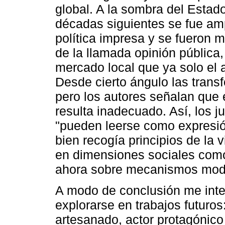
global. A la sombra del Estado 
décadas siguientes se fue amp
política impresa y se fueron 
de la llamada opinión pública
mercado local que ya solo el a
Desde cierto ángulo las trans
pero los autores señalan que 
resulta inadecuado. Así, los j
"pueden leerse como expresión
bien recogía principios de la vi
en dimensiones sociales como 
ahora sobre mecanismos mode
A modo de conclusión me int
explorarse en trabajos futuros: 
artesanado, actor protagónico 