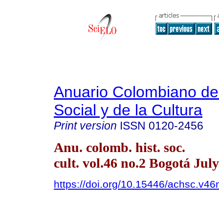
Anuario Colombiano de 
Social y de la Cultura
Print version
ISSN
0120-2456
Anu. colomb. hist. soc.
cult. vol.46 no.2 Bogotá Jul
https://doi.org/10.15446/achsc.v4