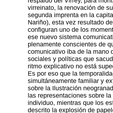
respaldo del Virrey, para mont
virreinato, la renovación de s
segunda imprenta en la capita
Nariño), esta vez resultado de
configuran uno de los momento
ese nuevo sistema comunicativ
plenamente conscientes de qu
comunicativo iba de la mano 
sociales y políticas que sacudi
ritmo explicativo no está supe
Es por eso que la temporalidad
simultáneamente familiar y ex
sobre la Ilustración neograna
las representaciones sobre la 
individuo, mientras que los es
descrito la explosión de papele