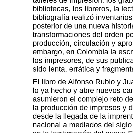
talleres de impresión, los grab
bibliotecas, los libreros, la le
bibliografía realizó inventari
posterior de una nueva historia
transformaciones del orden pol
producción, circulación y apro
embargo, en Colombia la escrit
los impresores, de sus public
sido lenta, errática y fragmen
El libro de Alfonso Rubio y J
lo ya hecho y abre nuevos ca
asumieron el complejo reto de
la producción de impresos y de
desde la llegada de la impren
nacional a mediados del siglo