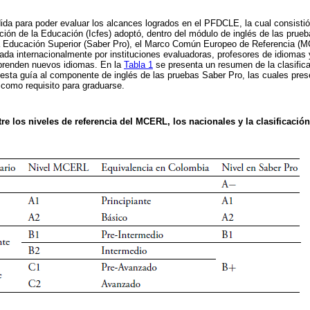
a para poder evaluar los alcances logrados en el PFDCLE, la cual consistió 
ión de la Educación (Icfes) adoptó, dentro del módulo de inglés de las pru
a Educación Superior (Saber Pro), el Marco Común Europeo de Referencia (
zada internacionalmente por instituciones evaluadoras, profesores de idiomas 
prenden nuevos idiomas. En la
Tabla 1
se presenta un resumen de la clasifica
esta guía al componente de inglés de las pruebas Saber Pro, las cuales pres
como requisito para graduarse.
re los niveles de referencia del MCERL, los nacionales y la clasificació