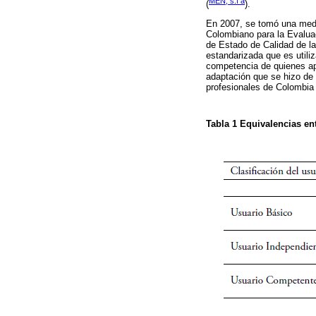
MEN, s.f a
(
).
En 2007, se tomó una medid
Colombiano para la Evaluac
de Estado de Calidad de l
estandarizada que es utili
competencia de quienes a
adaptación que se hizo de 
profesionales de Colombia 
Tabla 1
Equivalencias ent