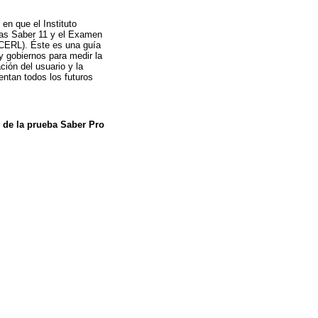
en que el Instituto
ebas Saber 11 y el Examen
MCERL). Éste es una guía
y gobiernos para medir la
ción del usuario y la
entan todos los futuros
n de la prueba Saber Pro