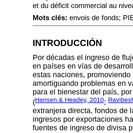
et du déficit commercial au nive
Mots clés:
envois de fonds; PI
INTRODUCCIÓN
Por décadas el ingreso de fluj
en países en vías de desarrol
estas naciones, promoviendo 
amortiguando problemas en v
para el bienestar del país, po
Hansen & Headey, 2010
Ravibes
(
;
extranjera directa, fondos de l
ingresos por exportaciones ha
fuentes de ingreso de divisa 