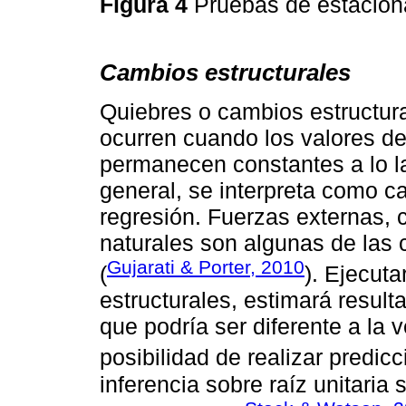
Figura 4
Pruebas de estaciona
Cambios estructurales
Quiebres o cambios estructura
ocurren cuando los valores d
permanecen constantes a lo la
general, se interpreta como 
regresión. Fuerzas externas, 
naturales son algunas de las 
Gujarati & Porter, 2010
(
). Ejecut
estructurales, estimará result
que podría ser diferente a la 
posibilidad de realizar predic
inferencia sobre raíz unitaria