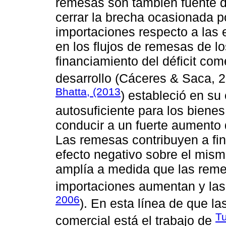
remesas son también fuente d
cerrar la brecha ocasionada p
importaciones respecto a las 
en los flujos de remesas de lo
financiamiento del déficit com
desarrollo (Cáceres & Saca, 
Bhatta, (2013
) estableció en su
autosuficiente para los biene
conducir a un fuerte aumento d
Las remesas contribuyen a fina
efecto negativo sobre el mismo
amplía a medida que las rem
importaciones aumentan y las
2006
). En esta línea de que l
Tu
comercial está el trabajo de