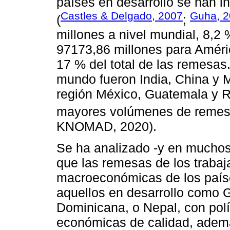
países en desarrollo se han 
Castles & Delgado, 2007
Guha, 
(
;
millones a nivel mundial, 8,2 
97173,86 millones para Améric
17 % del total de las remesas.
mundo fueron India, China y 
región México, Guatemala y R
mayores volúmenes de remes
KNOMAD, 2020).
Se ha analizado -y en muchos
que las remesas de los trabaj
macroeconómicas de los paíse
aquellos en desarrollo como 
Dominicana, o Nepal, con polít
económicas de calidad, adem