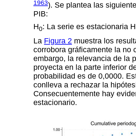
1963
). Se plantea las siguient
PIB:
H
: La serie es estacionaria H
0
La
Figura 2
muestra los result
corrobora gráficamente la no 
embargo, la relevancia de la 
proyecta en la parte inferior de
probabilidad es de 0,0000. Est
conlleva a rechazar la hipótes
Consecuentemente hay eviden
estacionario.