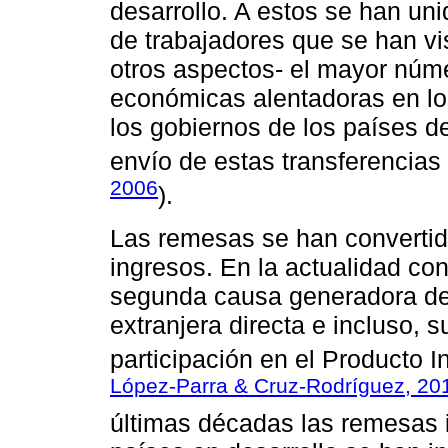
desarrollo. A estos se han un
de trabajadores que se han vi
otros aspectos- el mayor núm
económicas alentadoras en lo
los gobiernos de los países de
envío de estas transferencias
2006
).
Las remesas se han convertido
ingresos. En la actualidad co
segunda causa generadora de 
extranjera directa e incluso, 
participación en el Producto I
López-Parra & Cruz-Rodríguez, 20
últimas décadas las remesas i