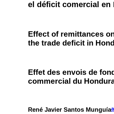
el déficit comercial e
Effect of remittances 
the trade deficit in Hon
Effet des envois de fonds
commercial du Hondur
a
René Javier Santos Munguía