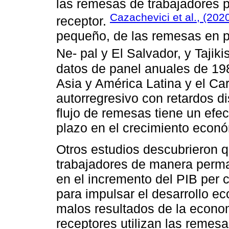
las remesas de trabajadores 
Cazachevici et al., (202
receptor.
pequeño, de las remesas en p
Ne- pal y El Salvador, y Tajiki
datos de panel anuales de 198
Asia y América Latina y el Ca
autorregresivo con retardos d
flujo de remesas tiene un efect
plazo en el crecimiento econ
Otros estudios descubrieron 
trabajadores de manera perma
en el incremento del PIB per 
para impulsar el desarrollo e
malos resultados de la econo
receptores utilizan las remesa