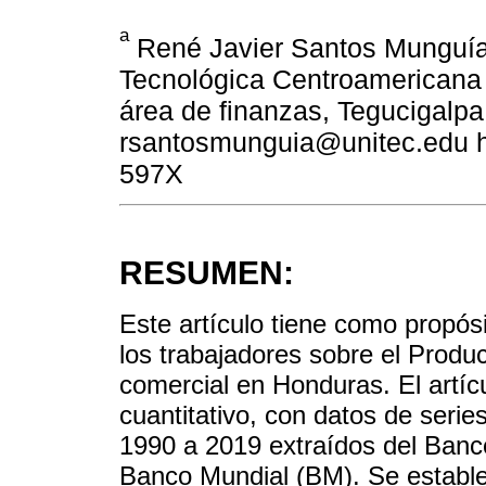
a
René Javier Santos Munguía:
Tecnológica Centroamericana
área de finanzas, Tegucigalpa
rsantosmunguia@unitec.edu ht
597X
RESUMEN:
Este artículo tiene como propósi
los trabajadores sobre el Product
comercial en Honduras. El artíc
cuantitativo, con datos de serie
1990 a 2019 extraídos del Banc
Banco Mundial (BM). Se estable