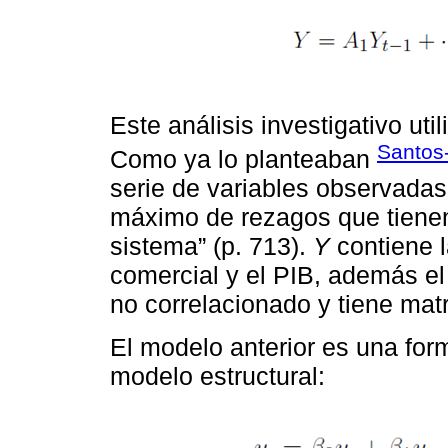
Este análisis investigativo ut
Santos
Como ya lo planteaban
serie de variables observadas
máximo de rezagos que tienen 
sistema” (p. 713).
Y
contiene l
comercial y el PIB, además el 
no correlacionado y tiene matr
El modelo anterior es una for
modelo estructural: