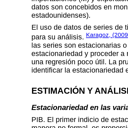
datos son concebidos en mone
estadounidenses).
El uso de datos de series de 
Karagoz, (2009
para su análisis.
las series son estacionarias 
estacionariedad y proceder a r
una regresión poco útil. La pr
identificar la estacionariedad
ESTIMACIÓN Y ANÁLIS
Estacionariedad en las vari
PIB. El primer indicio de est
manera no formal, es proporci