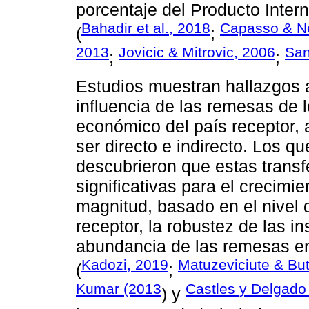
porcentaje del Producto Intern
Bahadir et al., 2018
Capasso & Ne
(
;
2013
Jovicic & Mitrovic, 2006
San
;
;
Estudios muestran hallazgos a
influencia de las remesas de l
económico del país receptor,
ser directo e indirecto. Los qu
descubrieron que estas transf
significativas para el crecimie
magnitud, basado en el nivel 
receptor, la robustez de las in
abundancia de las remesas e
Kadozi, 2019
Matuzeviciute & Bu
(
;
Kumar (2013
Castles y Delgado
) y