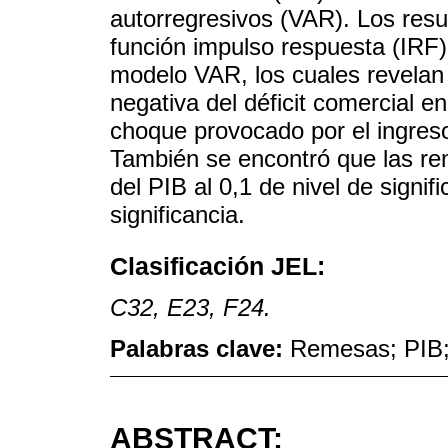
autorregresivos (VAR). Los resu
función impulso respuesta (IRF)
modelo VAR, los cuales revelan 
negativa del déficit comercial e
choque provocado por el ingreso
También se encontró que las rem
del PIB al 0,1 de nivel de signif
significancia.
Clasificación JEL:
C32, E23, F24.
Palabras clave:
Remesas; PIB;
ABSTRACT: