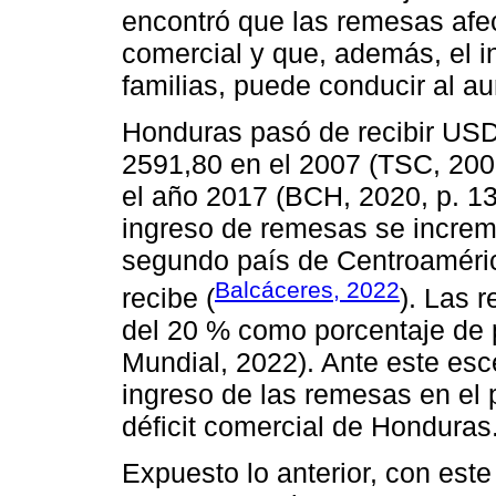
encontró que las remesas afe
comercial y que, además, el 
familias, puede conducir al a
Honduras pasó de recibir USD
2591,80 en el 2007 (TSC, 200
el año 2017 (BCH, 2020, p. 13
ingreso de remesas se increm
segundo país de Centroaméric
Balcáceres, 2022
recibe (
). Las 
del 20 % como porcentaje de p
Mundial, 2022). Ante este esce
ingreso de las remesas en el p
déficit comercial de Honduras
Expuesto lo anterior, con este