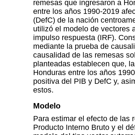
remesas que ingresaron a Ho
entre los años 1990-2019 afect
(DefC) de la nación centroamer
utilizó el modelo de vectores 
impulso respuesta (IRF). Con
mediante la prueba de causali
causalidad de las remesas sob
planteadas establecen que, l
Honduras entre los años 1990
positiva del PIB y DefC y, as
estos.
Modelo
Para estimar el efecto de las
Producto Interno Bruto y el déf