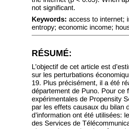
not significant.
Keywords:
access to internet;
entropy; economic income; hous
RÉSUMÉ:
L’objectif de cet article est d’es
sur les perturbations économiq
19. Plus précisément, il a été r
département de Puno. Pour ce f
expérimentales de Propensity S
par les effets causaux du bilan
d’information ont été utilisées: 
des Services de Télécommunicat