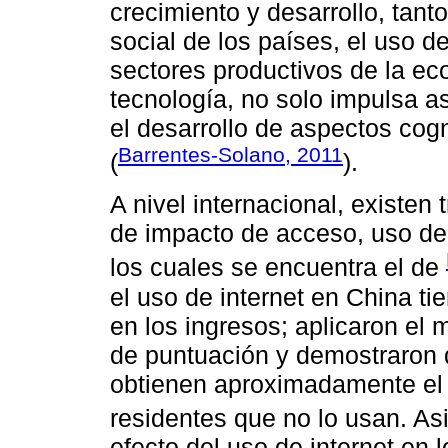
crecimiento y desarrollo, tan
social de los países, el uso de
sectores productivos de la e
tecnología, no solo impulsa as
el desarrollo de aspectos cog
Barrentes-Solano, 2011
(
).
A nivel internacional, existen
de impacto de acceso, uso de i
los cuales se encuentra el de
el uso de internet en China tie
en los ingresos; aplicaron el
de puntuación y demostraron q
obtienen aproximadamente el d
residentes que no lo usan. A
efecto del uso de internet en 