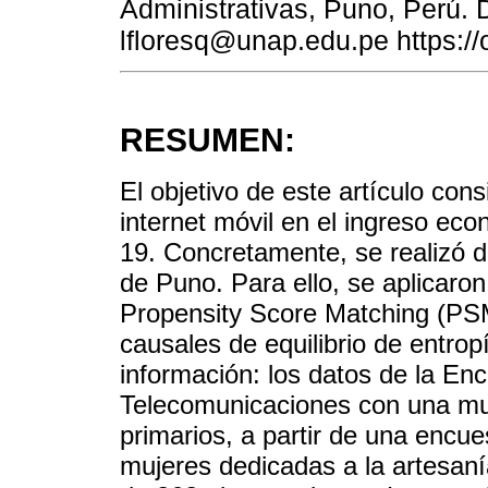
Administrativas, Puno, Perú. D
lfloresq@unap.edu.pe https:/
RESUMEN:
El objetivo de este artículo con
internet móvil en el ingreso e
19. Concretamente, se realizó 
de Puno. Para ello, se aplicaro
Propensity Score Matching (PSM
causales de equilibrio de entro
información: los datos de la En
Telecomunicaciones con una mu
primarios, a partir de una encu
mujeres dedicadas a la artesaní