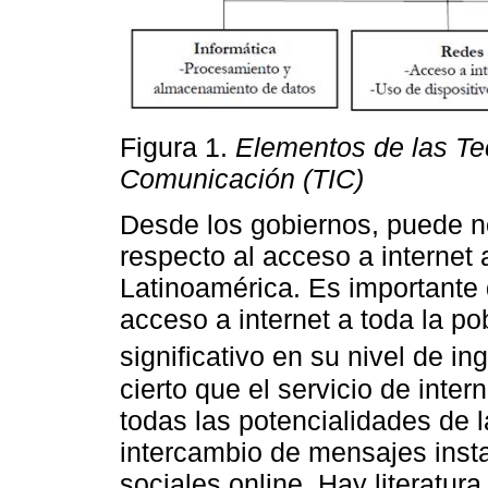
Figura 1.
Elementos de las Te
Comunicación (TIC)
Desde los gobiernos, puede no
respecto al acceso a interne
Latinoamérica. Es importante q
acceso a internet a toda la p
significativo en su nivel de in
cierto que el servicio de inte
todas las potencialidades de l
intercambio de mensajes insta
sociales online. Hay literatur