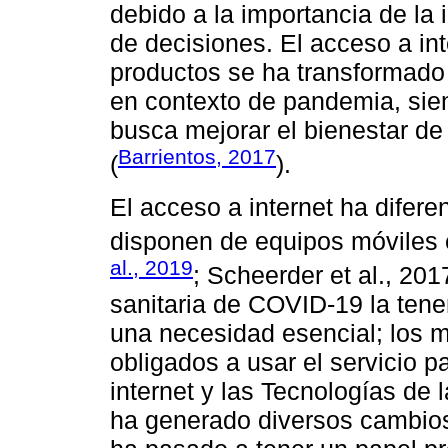
debido a la importancia de la
de decisiones. El acceso a in
productos se ha transformado
en contexto de pandemia, sie
busca mejorar el bienestar de
Barrientos, 2017
(
).
El acceso a internet ha difer
disponen de equipos móviles e
al., 2019
; Scheerder et al., 201
sanitaria de COVID-19 la tenen
una necesidad esencial; los m
obligados a usar el servicio p
internet y las Tecnologías de
ha generado diversos cambios 