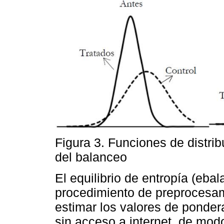
Figura 3. Funciones de distri
del balanceo
El equilibrio de entropía (eba
procedimiento de preprocesam
estimar los valores de ponderac
sin acceso a internet, de modo