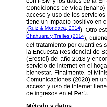
con PSM y los datos de la En
Condiciones de Vida (Enaho) d
acceso y uso de los servicios
tiene un impacto positivo en e
Ruiz & Mondaca, 2014
(
). Otro es
Chahuara y Trelles (2014
), quien
del tratamiento por cuantiles
la Encuesta Residencial de S
(Erestel) del año 2013 y enco
servicio de internet en el hoga
bienestar. Finalmente, el Mini
Comunicaciones (2020) en un t
acceso y uso de internet tiene
de ingresos en el Perú.
Método y datos