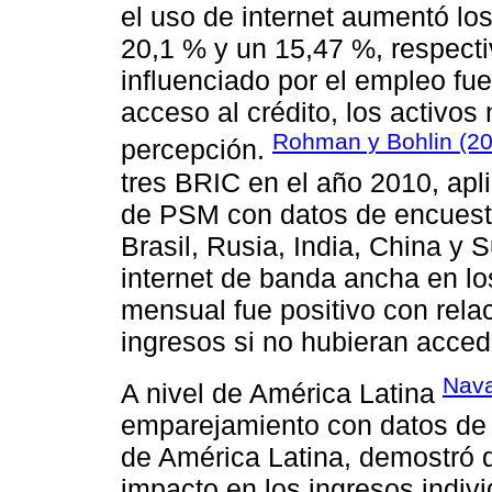
el uso de internet aumentó los
20,1 % y un 15,47 %, respecti
influenciado por el empleo fuer
acceso al crédito, los activos 
Rohman y Bohlin (2
percepción.
tres BRIC en el año 2010, ap
de PSM con datos de encuesta
Brasil, Rusia, India, China y 
internet de banda ancha en l
mensual fue positivo con relac
ingresos si no hubieran accedi
Nava
A nivel de América Latina
emparejamiento con datos de 
de América Latina, demostró q
impacto en los ingresos indivi