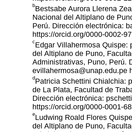
b
Bestsabe Aurora Llerena Zea:
Nacional del Altiplano de Pun
Perú. Dirección electrónica:
https://orcid.org/0000-0002-9
c
Edgar Villahermosa Quispe: p
del Altiplano de Puno, Facult
Administrativas, Puno, Perú. D
evillahermosa@unap.edu.pe ht
d
Patricia Schettini Chialchia:
de La Plata, Facultad de Traba
Dirección electrónica: pschett
https://orcid.org/0000-0001-6
e
Ludwing Roald Flores Quispe:
del Altiplano de Puno, Facult