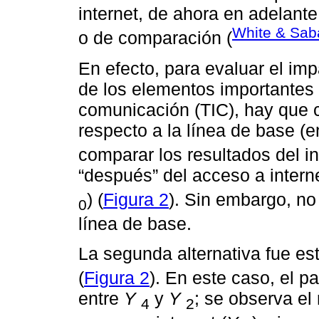
internet, de ahora en adelante
White & Sab
o de comparación (
En efecto, para evaluar el im
de los elementos importantes 
comunicación (TIC), hay que 
respecto a la línea de base (
comparar los resultados del i
“después” del acceso a internet
) (
Figura 2
). Sin embargo, no
0
línea de base.
La segunda alternativa fue es
(
Figura 2
). En este caso, el p
entre
Y
y
Y
; se observa el
4
2