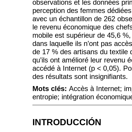
observations et les données pri
perception des femmes dédiées à 
avec un échantillon de 262 ob
le revenu économique des chefs
mobile est supérieur de 45,6 %, 
dans laquelle ils n’ont pas accès
de 17 % des artisans du textile
qu’ils ont amélioré leur revenu 
accédé à Internet (p < 0,05). Po
des résultats sont insignifiants.
Mots clés:
Accès à Internet; i
entropie; intégration économiqu
INTRODUCCIÓN