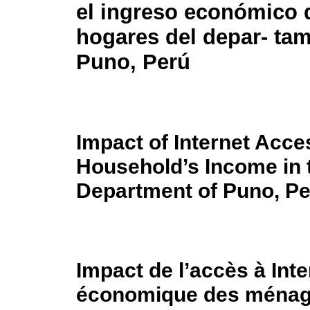
el ingreso económico 
hogares del depar- ta
Puno, Perú
Impact of Internet Acce
Household’s Income in 
Department of Puno, P
Impact de l’accès à Inte
économique des ménage