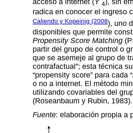
acceso a internet (
Y
), sin e
4
radica en conocer el ingreso c
Caliendo y Kopeinig (2008
), uno 
disponibles que permite constru
Propensity Score Matching
(PS
partir del grupo de control o 
que se asemeje al grupo de tr
contrafactual”; esta técnica s
“propensity score” para cada “
o no a internet. El método mi
utilizando covariables del gru
(Roseanbaum y Rubin, 1983).
Fuente
: elaboración propia a 