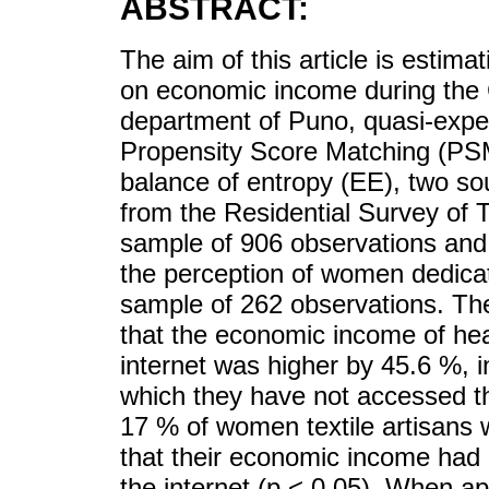
ABSTRACT:
The aim of this article is estima
on economic income during the
department of Puno, quasi-expe
Propensity Score Matching (PSM)
balance of entropy (EE), two so
from the Residential Survey of 
sample of 906 observations and
the perception of women dedicate
sample of 262 observations. Th
that the economic income of he
internet was higher by 45.6 %, in
which they have not accessed the
17 % of women textile artisans 
that their economic income had 
the internet (p < 0.05). When a