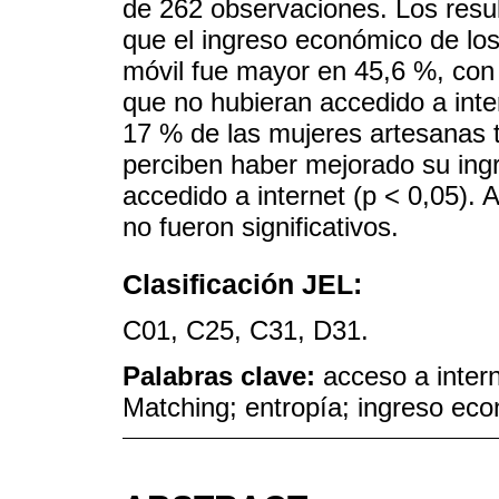
de 262 observaciones. Los res
que el ingreso económico de los
móvil fue mayor en 45,6 %, con r
que no hubieran accedido a inte
17 % de las mujeres artesanas t
perciben haber mejorado su ing
accedido a internet (p < 0,05). 
no fueron significativos.
Clasificación JEL:
C01, C25, C31, D31.
Palabras clave:
acceso a inter
Matching; entropía; ingreso eco