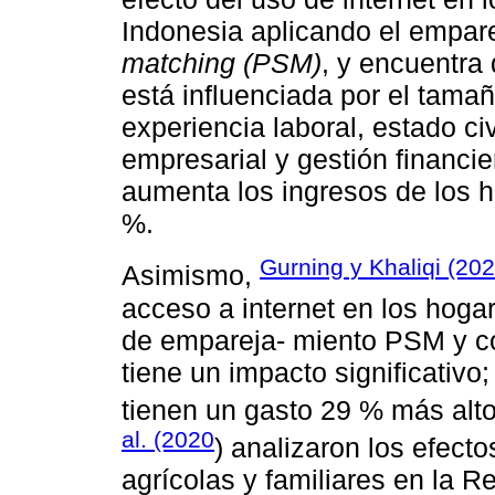
Indonesia aplicando el empa
matching (PSM)
, y encuentra 
está influenciada por el tamañ
experiencia laboral, estado ci
empresarial y gestión financie
aumenta los ingresos de los h
%.
Gurning y Khaliqi (20
Asimismo,
acceso a internet en los hogar
de empareja- miento PSM y co
tiene un impacto significativo
tienen un gasto 29 % más alt
al. (2020
) analizaron los efecto
agrícolas y familiares en la 