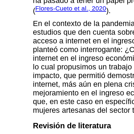
ha pasado a tener un papel pr
Flores-Cueto et al., 2020
(
).
En el contexto de la pandemi
estudios que den cuenta sobre
acceso a internet en el ingre
planteó como interrogante: ¿C
internet en el ingreso económ
lo cual propusimos un trabajo
impacto, que permitió demostr
internet, más aún en plena cris
mejoramiento en el ingreso e
que, en este caso en específic
mujeres artesanas del sector t
Revisión de literatura