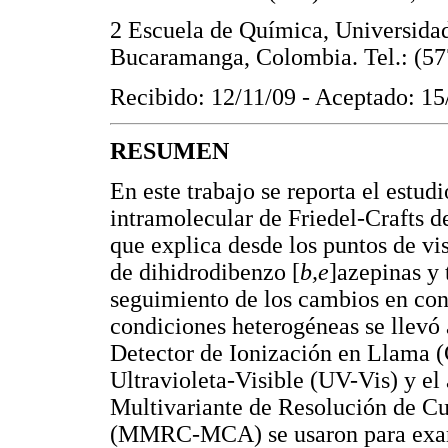
2 Escuela de Química, Universidad 
Bucaramanga, Colombia. Tel.: (57
Recibido: 12/11/09 - Aceptado: 15
RESUMEN
En este trabajo se reporta el estud
intramolecular de Friedel-Crafts de
que explica desde los puntos de vi
de dihidrodibenzo [
b,e
]azepinas y 
seguimiento de los cambios en conc
condiciones heterogéneas se llevó
Detector de Ionización en Llama 
Ultravioleta-Visible (UV-Vis) y el
Multivariante de Resolución de C
(MMRC-MCA) se usaron para examin