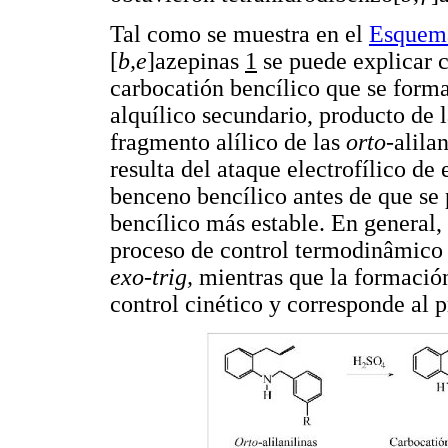
Tal como se muestra en el
Esquem
[
b,e
]azepinas
1
se puede explicar c
carbocatión bencílico que se forma
alquílico secundario, producto de 
fragmento alílico de las
orto-
alila
resulta del ataque electrofílico de
benceno bencílico antes de que se 
bencílico más estable. En general,
proceso de control termodinâmico 
exo-trig,
mientras que la formació
control cinético y corresponde al 