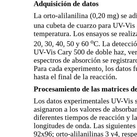
Adquisición de datos
La orto-alilanilina (0,20 mg) se a
una cubeta de cuarzo para UV-Vis 
temperatura. Los ensayos se realiz
o
20, 30, 40, 50 y 60
C. La detecció
UV-Vis Cary 500 de doble haz, vers
espectros de absorción se registra
Para cada experimento, los datos f
hasta el final de la reacción.
Procesamiento de las matrices de
Los datos experimentales UV-Vis se
asignaron a los valores de absorban
diferentes tiempos de reacción y l
longitudes de onda. Las siguientes
92x96; orto-alilanilinas
3
y
4
, resp