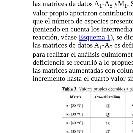
las matrices de datos A
-A
yM
. 
1
5
1
valor propio aportaron contribucion
que el número de especies presente
(teniendo en cuenta los intermedi
reacción, véase
Esquema 1
), se d
las matrices de datos A
-A
es defi
1
5
para realizar el análisis quimiomét
deficiencia se recurrió a lo prop
las matrices aumentadas con colum
incremento hasta el cuarto valor si