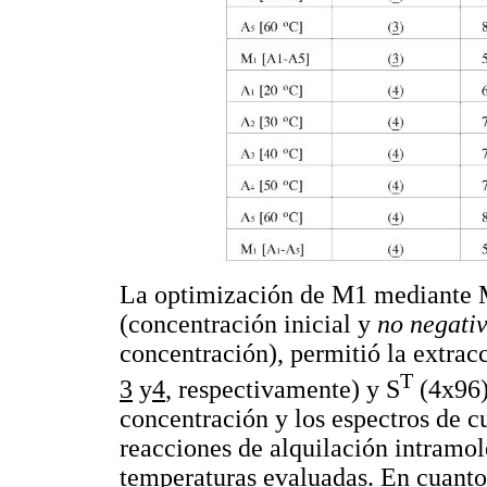
La optimización de M1 mediante
(concentración inicial y
no negati
concentración), permitió la extrac
T
3
y
4
, respectivamente) y S
(4x96),
concentración y los espectros de c
reacciones de alquilación intramo
temperaturas evaluadas. En cuanto a