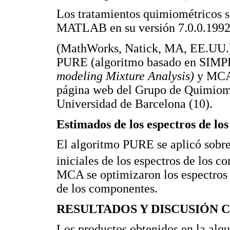
Los tratamientos quimiométricos 
MATLAB en su versión 7.0.0.199
(MathWorks, Natick, MA, EE.UU.). 
PURE (algoritmo basado en SIM
modeling Mixture Analysis)
y MCA 
página web del Grupo de Quimiome
Universidad de Barcelona (10).
Estimados de los espectros de lo
El algoritmo PURE se aplicó sobre
iniciales de los espectros de los 
MCA se optimizaron los espectros 
de los componentes.
RESULTADOS Y DISCUSIÓN Cin
Los productos obtenidos en la alqu