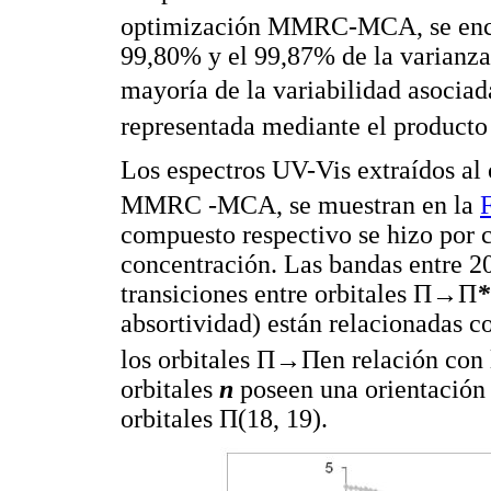
optimización MMRC-MCA, se enco
99,80% y el 99,87% de la varianz
mayoría de la variabilidad asociad
representada mediante el product
Los espectros UV-Vis extraídos al
MMRC -MCA, se muestran en la
compuesto respectivo se hizo por c
concentración. Las bandas entre 
transiciones entre orbitales Π→Π
absortividad) están relacionadas c
los orbitales Π→Πen relación con 
orbitales
n
poseen una orientación 
orbitales Π(18, 19).