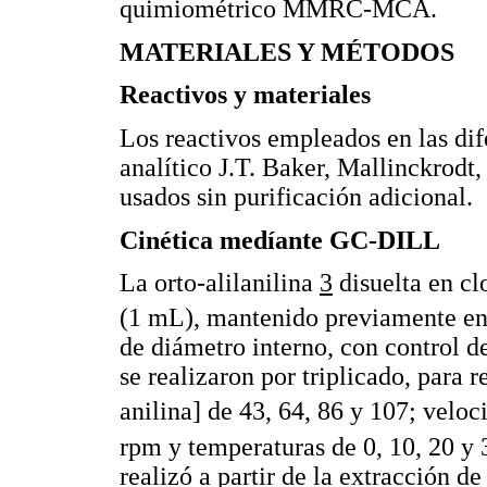
quimiométrico MMRC-MCA.
MATERIALES Y MÉTODOS
Reactivos y materiales
Los reactivos empleados en las dif
analítico J.T. Baker, Mallinckrodt
usados sin purificación adicional.
Cinética medíante GC-DILL
La orto-alilanilina
3
disuelta en cl
(1 mL), mantenido previamente en 
de diámetro interno, con control d
se realizaron por triplicado, para 
anilina] de 43, 64, 86 y 107; velo
rpm y temperaturas de 0, 10, 20 y
realizó a partir de la extracción de