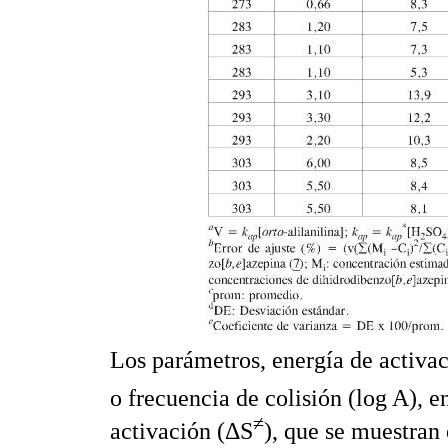
Los parámetros, energía de activa
o frecuencia de colisión (log A), e
≠
activación (ΔS
), que se muestran