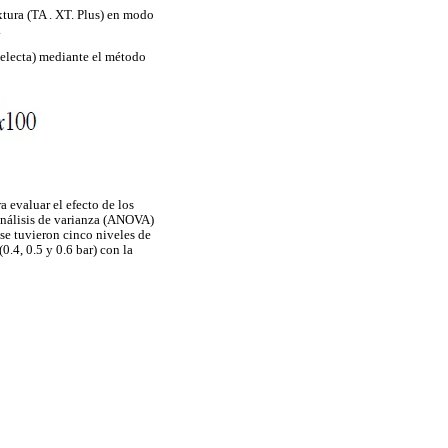
extura (TA . XT. Plus) en modo
.
Selecta) mediante el método
a evaluar el efecto de los
 análisis de varianza (ANOVA)
 se tuvieron cinco niveles de
0.4, 0.5 y 0.6 bar) con la