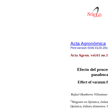
Acta Agronómica
Print version
ISSN
0120-281
Acta Agron. vol.61 no.
Efecto del proce
pasaboca
Effect of vacuum f
Rafael Humberto Villamizar 
1
Magister en Química, énfas
Química, énfasis alimentos.