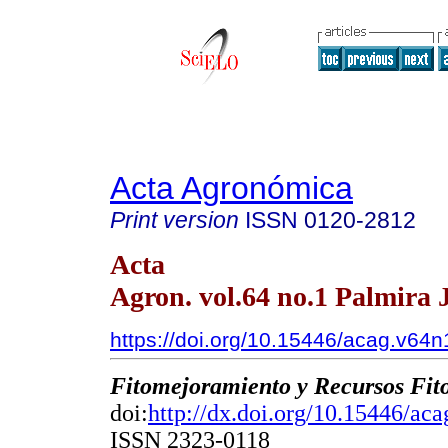
Acta Agronómica
Print version
ISSN
0120-2812
Acta
Agron. vol.64 no.1 Palmira 
https://doi.org/10.15446/acag.v64
Fitomejoramiento y Recursos Fit
doi:
http://dx.doi.org/10.15446/ac
ISSN 2323-0118