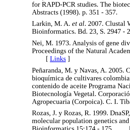
for RAPD-PCR studies. The biote
Abstracts (1998). p. 351 - 357
Larkin, M. A.
et al
. 2007. Clustal 
Bioinformatics. Bd. 23, S. 294
Nei, M. 1973. Analysis of gene div
Proceedings of the Natural Acade
[
Links
]
Peñaranda, M. y Navas, A. 2005. C
bioquímica de cultivares colombi
contenido de aceite Programa Nac
Biotecnología Vegetal. Corporaci
Agropecuaria (Corpoica). C. I. 
Rozas, J. y Rozas, R. 1999. DnaSP,
molecular population genetics and
Bioinformatics 15:174 - 175. 