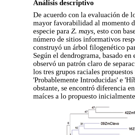
Análisis descriptivo
De acuerdo con la evaluación de l
mayor favorabilidad al momento de 
especie para
Z. mays
, esto con bas
número de sitios informativos res
construyó un árbol filogenético pa
Según el dendrograma, basado en 
observó un patrón claro de separac
los tres grupos raciales propuesto
'Probablemente Introducidas' e 'Hí
obstante, se encontró diferencia e
maíces a lo propuesto inicialment