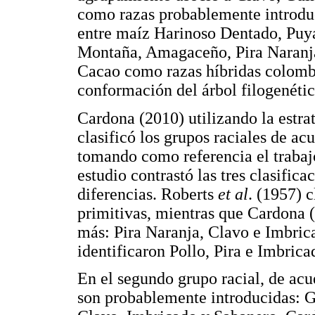
como razas probablemente introduc
entre maíz Harinoso Dentado, Pu
Montaña, Amagaceño, Pira Naranja
Cacao como razas híbridas colombi
conformación del árbol filogenétic
Cardona (2010) utilizando la est
clasificó los grupos raciales de ac
tomando como referencia el traba
estudio contrastó las tres clasific
diferencias. Roberts
et al
. (1957) c
primitivas, mientras que Cardona (
más: Pira Naranja, Clavo e Imbrica
identificaron Pollo, Pira e Imbric
En el segundo grupo racial, de ac
son probablemente introducidas: G