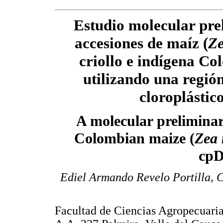
Estudio molecular pre
accesiones de maíz (
Z
criollo e indígena Co
utilizando una regi
cloroplástic
A molecular preliminar
Colombian maize (
Zea
cpD
Ediel Armando Revelo Portilla, 
Facultad de Ciencias Agropecuari