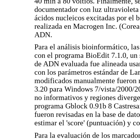
40 min a 80 voltios. Finalmente, s
documentador con luz ultravioleta
ácidos nucleicos excitadas por el 
realizada en Macrogen Inc. (Corea
ADN.
Para el análisis bioinformático, l
con el programa BioEdit 7.1.0, un
de ADN evaluada fue alineada usa
con los parámetros estándar de La
modificados manualmente fueron re
3.20 para Windows 7/vista/2000/20
no informativos y regiones divergen
programa Gblock 0.91b 8 Castresan
fueron revisadas en la base de d
estimar el 'score' (puntuación) y c
Para la evaluación de los marcadore