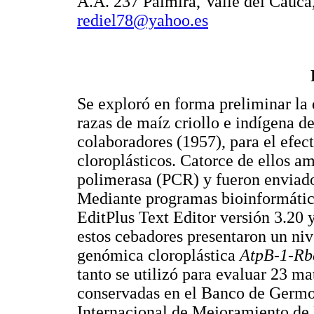
A.A. 237 Palmira, Valle del Cauca
rediel78@yahoo.es
Se exploró en forma preliminar la 
razas de maíz criollo e indígena d
colaboradores (1957), para el efec
cloroplásticos. Catorce de ellos am
polimerasa (PCR) y fueron enviado
Mediante programas bioinformático
EditPlus Text Editor versión 3.20 
estos cebadores presentaron un niv
genómica cloroplástica
AtpB-1-Rb
tanto se utilizó para evaluar 23 ma
conservadas en el Banco de Ger
Internacional de Mejoramiento de 