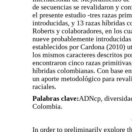
de secuencias se revalidaron y con
el presente estudio -tres razas pri
introducidas, y 13 razas híbridas 
Roberts y colaboradores, en los cu
nueve probablemente introducidas 
establecidos por Cardona (2010) 
los mismos caracteres descritos p
encontraron cinco razas primitivas
híbridas colombianas. Con base en l
un aporte metodológico para revali
raciales.
Palabras clave:
ADNcp, diversida
Colombia.
In order to preliminarily explore t