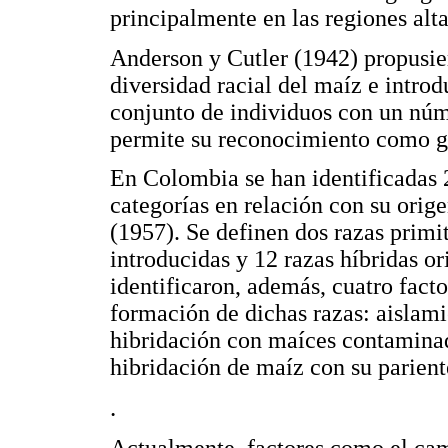
principalmente en las regiones alt
Anderson y Cutler (1942) propusier
diversidad racial del maíz e intro
conjunto de individuos con un núm
permite su reconocimiento como g
En Colombia se han identificadas 2
categorías en relación con su orig
(1957). Se definen dos razas primi
introducidas y 12 razas híbridas o
identificaron, además, cuatro fact
formación de dichas razas: aislamie
hibridación con maíces contaminad
hibridación de maíz con su parient
.
Actualmente, factores como el cam