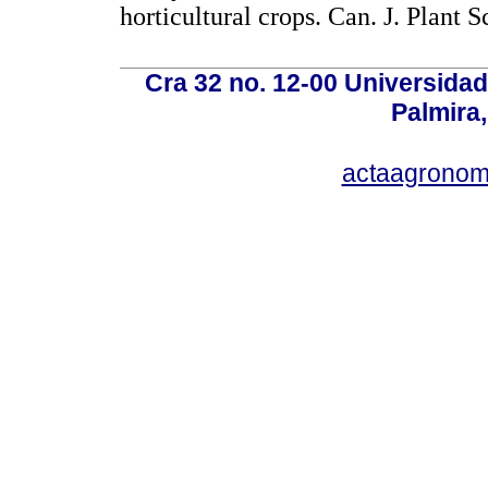
horticultural crops. Can. J. Plan
Cra 32 no. 12-00 Universida
Palmira,
actaagronom