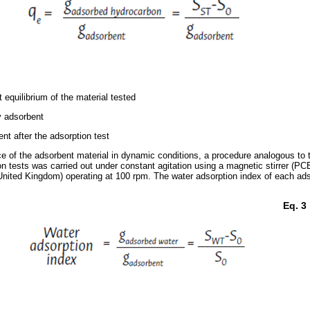
 equilibrium of the material tested
y adsorbent
t after the adsorption test
e of the adsorbent material in dynamic conditions, a procedure analogous to 
n tests was carried out under constant agitation using a magnetic stirrer (PC
ited Kingdom) operating at 100 rpm. The water adsorption index of each ads
Eq. 3