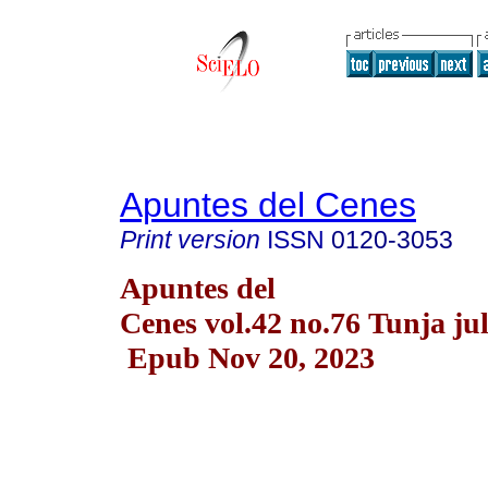
Apuntes del Cenes
Print version
ISSN
0120-3053
Apuntes del
Cenes vol.42 no.76 Tunja jul
Epub Nov 20, 2023