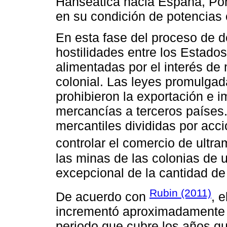
Hanseática hacia España, Port
en su condición de potencias 
En esta fase del proceso de de
hostilidades entre los Estado
alimentadas por el interés de
colonial. Las leyes promulgad
prohibieron la exportación e 
mercancías a terceros países
mercantiles divididas por acc
controlar el comercio de ultra
las minas de las colonias de 
excepcional de la cantidad de 
Rubin (2011)
De acuerdo con
, 
incrementó aproximadamente 
periodo que cubre los años q