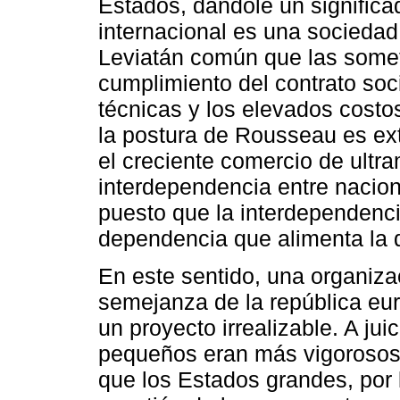
Estados, dándole un significad
internacional es una socieda
Leviatán común que las someta
cumplimiento del contrato soci
técnicas y los elevados costos
la postura de Rousseau es ex
el creciente comercio de ultr
interdependencia entre nacion
puesto que la interdependenc
dependencia que alimenta la 
En este sentido, una organiz
semejanza de la república eur
un proyecto irrealizable. A ju
pequeños eran más vigorosos
que los Estados grandes, por 