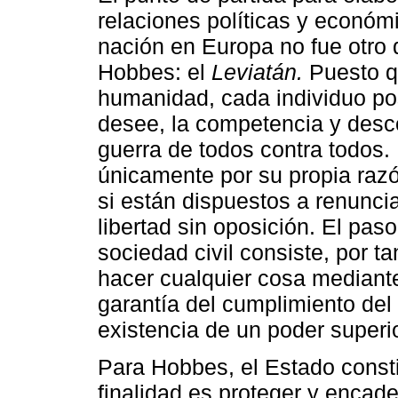
relaciones políticas y económ
nación en Europa no fue otro
Hobbes: el
Leviatán.
Puesto qu
humanidad, cada individuo pos
desee, la competencia y desc
guerra de todos contra todos.
únicamente por su propia raz
si están dispuestos a renuncia
libertad sin oposición. El pas
sociedad civil consiste, por t
hacer cualquier cosa mediante
garantía del cumplimiento del
existencia de un poder superio
Para Hobbes, el Estado consti
finalidad es proteger y encade