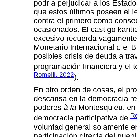
podría perjudicar a los Estad
que estos últimos poseen el 
contra el primero como cons
ocasionados. El castigo kant
excesivo recuerda vagamente 
Monetario Internacional o el 
posibles crisis de deuda a trav
programación financiera y el te
Romelli, 2022
).
En otro orden de cosas, el pr
descansa en la democracia re
poderes
à la
Montesquieu, en 
Ro
democracia participativa de
voluntad general solamente er
participación directa del pueb