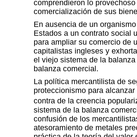
comprendieron lo provechoso 
comercialización de sus biene
En ausencia de un organismo 
Estados a un contrato social u
para ampliar su comercio de u
capitalistas ingleses y exhort
el viejo sistema de la balanza
balanza comercial.
La política mercantilista de s
proteccionismo para alcanzar 
contra de la creencia popula
sistema de la balanza comerci
confusión de los mercantilista
atesoramiento de metales prec
práctica de la teoría del valo