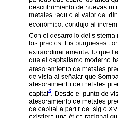
descubrimiento de nuevas mina
metales redujo el valor del din
económico, condujo al increme
Con el desarrollo del sistema
los precios, los burgueses co
extraordinariamente, lo que l
que el capitalismo moderno ha
atesoramiento de metales pre
de vista al señalar que Somb
atesoramiento de metales pre
3
capital
. Desde el punto de vi
atesoramiento de metales pre
de capital a partir del siglo X
existiera una ética racional q