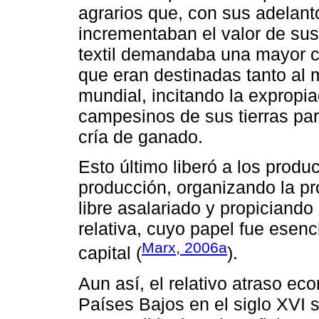
agrarios que, con sus adelant
incrementaban el valor de sus
textil demandaba una mayor ca
que eran destinadas tanto al
mundial, incitando la expropi
campesinos de sus tierras par
cría de ganado.
Esto último liberó a los produ
producción, organizando la pr
libre asalariado y propiciando
relativa, cuyo papel fue esenc
Marx, 2006a
capital (
).
Aun así, el relativo atraso ec
Países Bajos en el siglo XVI 