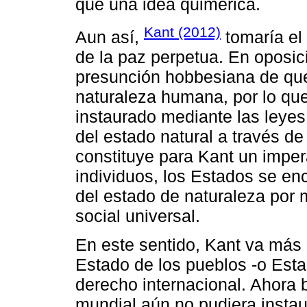
que una idea quimérica.
Kant (2012)
Aun así,
tomaría el
de la paz perpetua. En oposic
presunción hobbesiana de que 
naturaleza humana, por lo que
instaurado mediante las leyes
del estado natural a través de 
constituye para Kant un impera
individuos, los Estados se en
del estado de naturaleza por 
social universal.
En este sentido, Kant va más
Estado de los pueblos -o Esta
derecho internacional. Ahora 
mundial aún no pudiera instaur