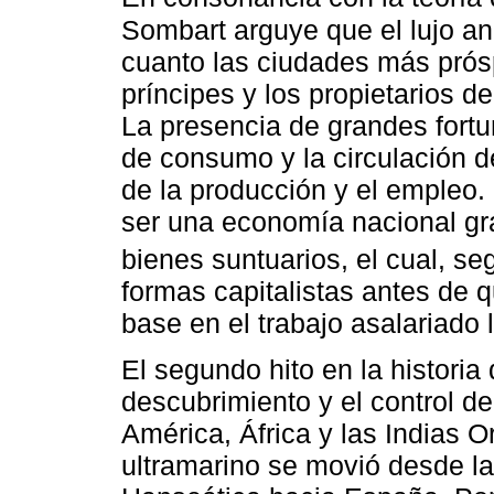
Sombart arguye que el lujo a
cuanto las ciudades más prósp
príncipes y los propietarios de
La presencia de grandes fortu
de consumo y la circulación d
de la producción y el empleo.
ser una economía nacional gra
bienes suntuarios, el cual, s
formas capitalistas antes de 
base en el trabajo asalariado l
El segundo hito en la historia
descubrimiento y el control d
América, África y las Indias 
ultramarino se movió desde las