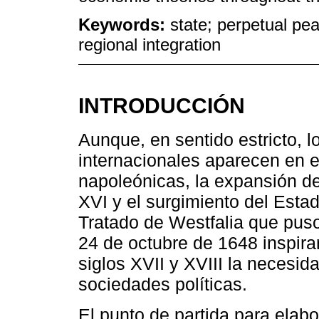
Keywords:
state; perpetual pe
regional integration
INTRODUCCIÓN
Aunque, en sentido estricto,
internacionales aparecen en el
napoleónicas, la expansión del
XVI y el surgimiento del Esta
Tratado de Westfalia que puso 
24 de octubre de 1648 inspirar
siglos XVII y XVIII la necesid
sociedades políticas.
El punto de partida para elab