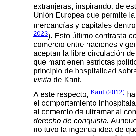
extranjeras, inspirando, de e
Unión Europea que permite la 
mercancías y capitales dentro 
2023
). Esto último contrasta co
comercio entre naciones vigen
aceptan la libre circulación d
que mantienen estrictas polít
principio de hospitalidad sob
visita
de Kant.
Kant (2012)
A este respecto,
hab
el comportamiento inhospitala
al comercio de ultramar al con
derecho de conquista.
Aunque
no tuvo la ingenua idea de que