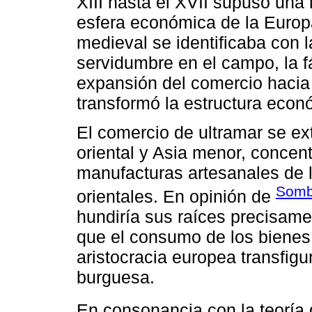
XIII hasta el XVII supuso una
esfera económica de la Europ
medieval se identificaba con 
servidumbre en el campo, la fá
expansión del comercio hacia e
transformó la estructura eco
El comercio de ultramar se ex
oriental y Asia menor, concent
manufacturas artesanales de l
Somb
orientales. En opinión de
hundiría sus raíces precisame
que el consumo de los bienes d
aristocracia europea transfigu
burguesa.
En consonancia con la teoría