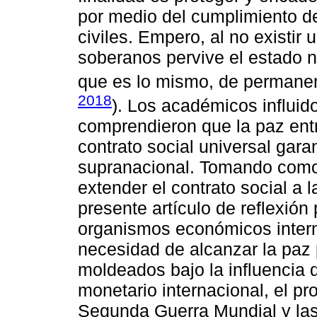
por medio del cumplimiento de
civiles. Empero, al no existir 
soberanos pervive el estado n
que es lo mismo, de permanent
2018
). Los académicos influid
comprendieron que la paz ent
contrato social universal gar
supranacional. Tomando como 
extender el contrato social a l
presente artículo de reflexión 
organismos económicos intern
necesidad de alcanzar la paz 
moldeados bajo la influencia 
monetario internacional, el pr
Segunda Guerra Mundial y la