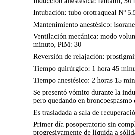
Inducción anestésica: fentanil, 50
Intubación: tubo orotraqueal Nº 5.
Mantenimiento anestésico: isorane
Ventilación mecánica: modo volum
minuto, PIM: 30
Reversión de relajación: prostigmi
Tiempo quirúrgico: 1 hora 45 min
Tiempo anestésico: 2 horas 15 min
Se presentó vómito durante la indu
pero quedando en broncoespasmo q
Es trasladada a sala de recuperaci
Primer día posoperatorio sin compl
progresivamente de líquida a sólid