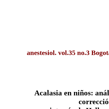
anestesiol. vol.35 no.3 Bogo
Acalasia en niños: anál
correcci