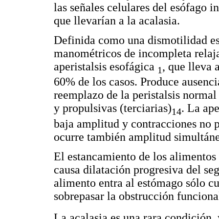
las señales celulares del esófago in
que llevarían a la acalasia.
Definida como una dismotilidad es
manométricos de incompleta relajac
aperistalsis esofágica
, que lleva 
1
60% de los casos. Produce ausencia
reemplazo de la peristalsis normal
y propulsivas (terciarias)
. La ap
14
baja amplitud y contracciones no 
ocurre también amplitud simultáne
El estancamiento de los alimentos 
causa dilatación progresiva del s
alimento entra al estómago sólo cu
sobrepasar la obstrucción funciona
La acalasia es una rara condición, 