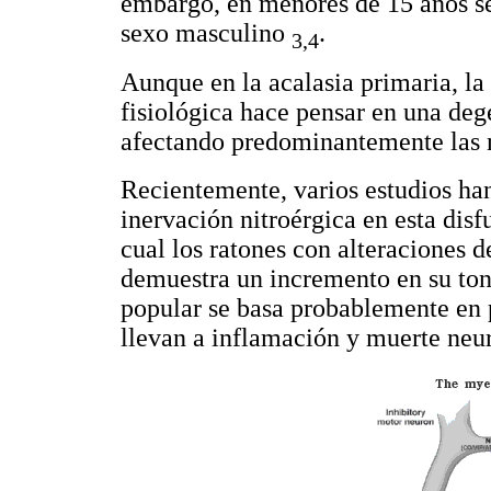
embargo, en menores de 15 años se
sexo masculino
.
3,4
Aunque en la acalasia primaria, la
fisiológica hace pensar en una deg
afectando predominantemente las n
Recientemente, varios estudios ha
inervación nitroérgica en esta disfu
cual los ratones con alteraciones d
demuestra un incremento en su tono
popular se basa probablemente en
llevan a inflamación y muerte neu