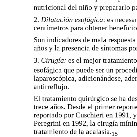
nutricional del niño y prepararlo pa
2.
Dilatación esofágica
: es necesa
centímetros para obtener beneficio
Son indicadores de mala respuesta 
años y la presencia de síntomas po
3.
Cirugía:
es el mejor tratamiento
esofágica que puede ser un procedi
laparoscópica, adicionándose, ade
antirreflujo.
El tratamiento quirúrgico se ha de
trece años. Desde el primer report
reportado por Cuschieri en 1991, 
Peregrini en 1992, la cirugía míni
tratamiento de la acalasia.
15