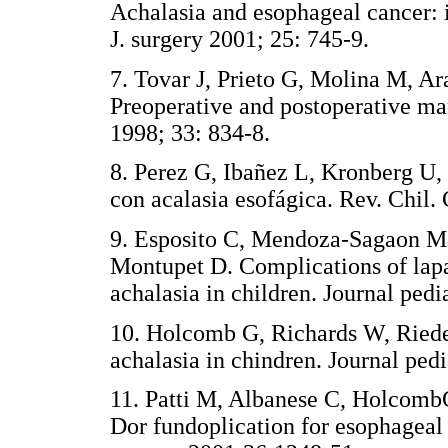
Achalasia and esophageal cancer: 
J. surgery 2001; 25: 745-9.
7. Tovar J, Prieto G, Molina M, Ar
Preoperative and postoperative man
1998; 33: 834-8.
8. Perez G, Ibañez L, Kronberg U, 
con acalasia esofágica. Rev. Chil.
9. Esposito C, Mendoza-Sagaon M,
Montupet D. Complications of lapa
achalasia in children. Journal pedi
10. Holcomb G, Richards W, Ried
achalasia in chindren. Journal pedi
11. Patti M, Albanese C, Holcomb
Dor fundoplication for esophageal 