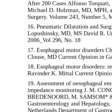
After 200 Cases Alfonso Torquati
Michael D. Holzman, MD, MPH, a
Surgery. Volume 243, Number 5, 
16. Pneumatic Dilatation and Sur
Lopushinsky, MD, MS David R. 
2006_Vol 296, No. 18
17. Esophageal motor disorders 
Clouse, MD Current Opinion in Ga
18. Esophageal motor disorders: 
Ravinder K. Mittal Current Opinio
19. Assessment of oesophageal emp
impedance monitoring J. M. CO
BREDENOORD, M. SAMSOM* & A
Gastroenterology and Hepatology, 
Netherlands Department of Gastroe