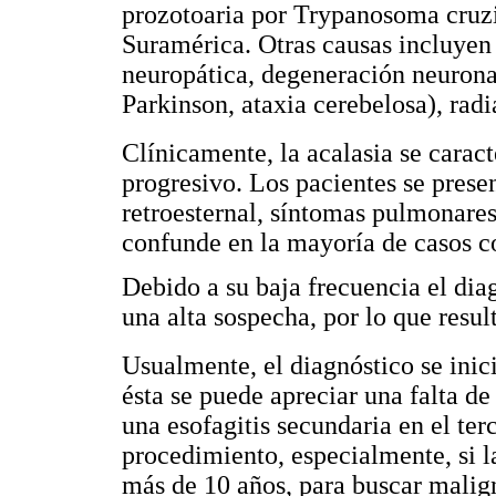
prozotoaria por Trypanosoma cruz
Suramérica. Otras causas incluyen 
neuropática, degeneración neurona
Parkinson, ataxia cerebelosa), rad
Clínicamente, la acalasia se carac
progresivo. Los pacientes se prese
retroesternal, síntomas pulmonares 
confunde en la mayoría de casos co
Debido a su baja frecuencia el dia
una alta sospecha, por lo que resu
Usualmente, el diagnóstico se inic
ésta se puede apreciar una falta de 
una esofagitis secundaria en el ter
procedimiento, especialmente, si 
más de 10 años, para buscar malig