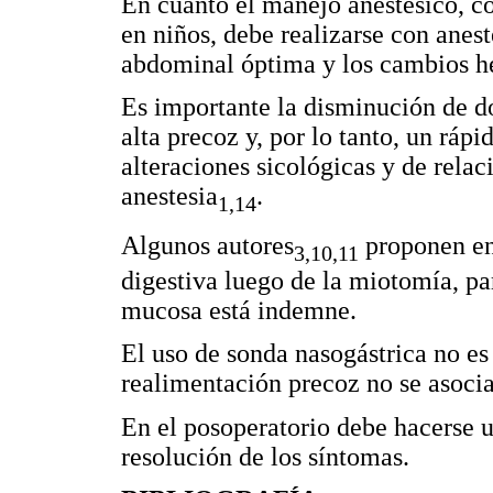
En cuanto el manejo anestésico, 
en niños, debe realizarse con anest
abdominal óptima y los cambios h
Es importante la disminución de do
alta precoz y, por lo tanto, un rápi
alteraciones sicológicas y de rela
anestesia
.
1,14
Algunos autores
proponen en 
3,10,11
digestiva luego de la miotomía, pa
mucosa está indemne.
El uso de sonda nasogástrica no es
realimentación precoz no se asocia
En el posoperatorio debe hacerse u
resolución de los síntomas.