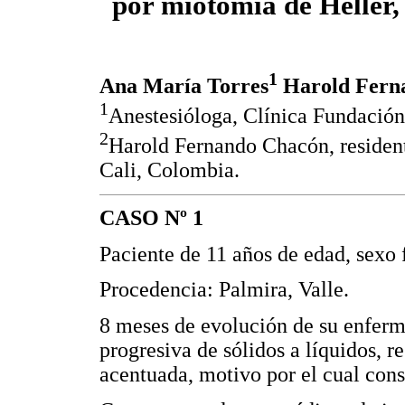
por miotomía de Heller, 
1
Ana María Torres
Harold Fern
1
Anestesióloga, Clínica Fundación 
2
Harold Fernando Chacón, resident
Cali, Colombia.
CASO Nº 1
Paciente de 11 años de edad, sexo
Procedencia: Palmira, Valle.
8 meses de evolución de su enferm
progresiva de sólidos a líquidos, r
acentuada, motivo por el cual consu