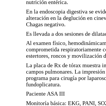
nutrición entérica.
En la endoscopia digestiva se evid
alteración en la deglución en cine
Chagas negativo.
Es llevada a dos sesiones de dilata
Al examen físico, hemodinámicame
comprometida respiratoriamente con 
estertores, roncos y movilización
La placa de Rx de tórax muestra i
campos pulmonares. La impresión d
programa para cirugía por laparos
fundoplicatura.
Paciente ASA III
Monitoría básica: EKG, PANI, S