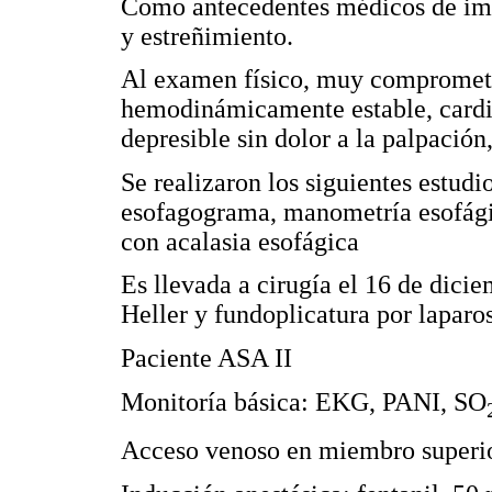
Como antecedentes médicos de impo
y estreñimiento.
Al examen físico, muy comprometid
hemodinámicamente estable, card
depresible sin dolor a la palpación
Se realizaron los siguientes estudi
esofagograma, manometría esofági
con acalasia esofágica
Es llevada a cirugía el 16 de dici
Heller y fundoplicatura por laparo
Paciente ASA II
Monitoría básica: EKG, PANI, SO
Acceso venoso en miembro superio