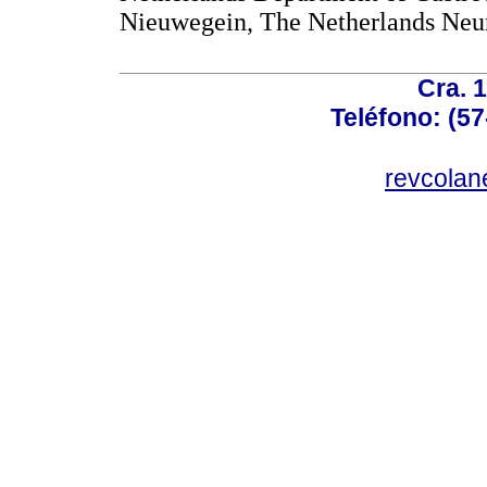
Nieuwegein, The Netherlands Neur
Cra. 
Teléfono: (57
revcolan