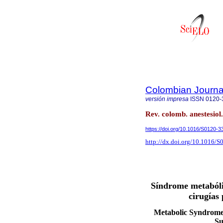
Colombian Journal
versión impresa
ISSN
0120-
Rev. colomb. anestesiol
https://doi.org/10.1016/S0120-
http://dx.doi.org/10.1016/
Síndrome metabóli
cirugías
Metabolic Syndrome 
Su