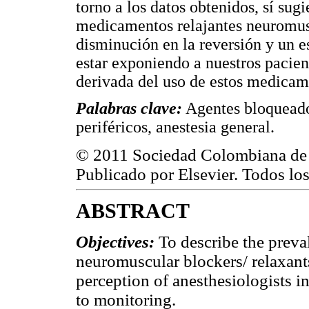
torno a los datos obtenidos, sí sugi
medicamentos relajantes neuromusc
disminución en la reversión y un 
estar exponiendo a nuestros pacie
derivada del uso de estos medicam
Palabras clave:
Agentes bloqueador
periféricos, anestesia general.
© 2011 Sociedad Colombiana de 
Publicado por Elsevier. Todos lo
ABSTRACT
Objectives:
To describe the preva
neuromuscular blockers/ relaxants
perception of anesthesiologists i
to monitoring.