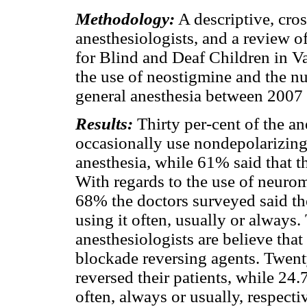
Methodology:
A descriptive, cro
anesthesiologists, and a review o
for Blind and Deaf Children in Va
the use of neostigmine and the n
general anesthesia between 2007
Results:
Thirty per-cent of the a
occasionally use nondepolarizing
anesthesia, while 61% said that t
With regards to the use of neur
68% the doctors surveyed said th
using it often, usually or always.
anesthesiologists are believe tha
blockade reversing agents. Twenty
reversed their patients, while 24
often, always or usually, respecti