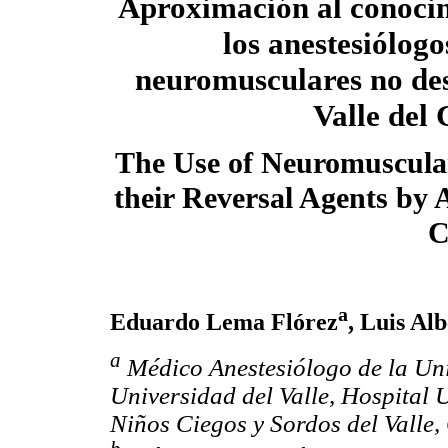
Aproximación al conocim
los anestesiólogo
neuromusculares no des
Valle del
The Use of Neuromuscula
their Reversal Agents by A
C
a
Eduardo Lema Flórez
, Luis Al
a
Médico Anestesiólogo de la Univ
Universidad del Valle, Hospital U
Niños Ciegos y Sordos del Valle,