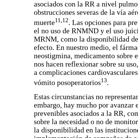
asociados con la RR a nivel pulmo
obstrucciones severas de la vía aér
11,12
muerte
. Las opciones para pr
el no uso de RNMND y el uso juici
MRNM, como la disponibilidad de 
efecto. En nuestro medio, el fárma
neostigmina, medicamento sobre el
nos hacen reflexionar sobre su us
a complicaciones cardiovasculares
13
vómito posoperatorios
.
Estas circunstancias no represent
embargo, hay mucho por avanzar en
prevenibles asociados a la RR, co
sobre la necesidad o no de monitor
la disponibilidad en las instituci