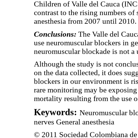
Children of Valle del Cauca (INCS
contrast to the rising numbers of
anesthesia from 2007 until 2010.
Conclusions:
The Valle del Cauca
use neuromuscular blockers in ge
neuromuscular blockade is not a 
Although the study is not conclus
on the data collected, it does sug
blockers in our environment is ri
rare monitoring may be exposing 
mortality resulting from the use o
Keywords:
Neuromuscular blo
nerves General anesthesia
© 2011 Sociedad Colombiana de 