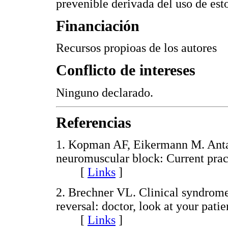
prevenible derivada del uso de es
Financiación
Recursos propioas de los autores
Conflicto de intereses
Ninguno declarado.
Referencias
1. Kopman AF, Eikermann M. Anta
neuromuscular block: Current prac
[
Links
]
2. Brechner VL. Clinical syndrom
reversal: doctor, look at your pati
[
Links
]