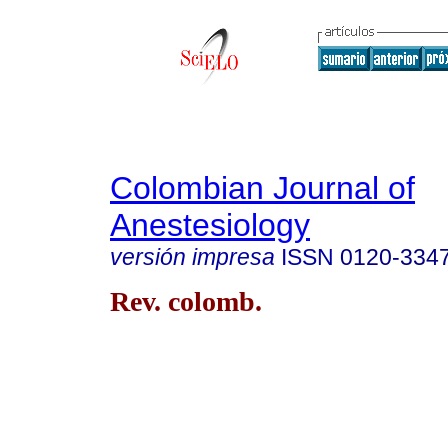
Colombian Journal of
Anestesiology
versión impresa
ISSN
0120-334
Rev. colomb.