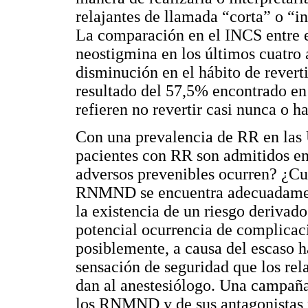
relajantes de llamada “corta” o “i
La comparación en el INCS entre 
neostigmina en los últimos cuatro 
disminución en el hábito de rever
resultado del 57,5% encontrado en 
refieren no revertir casi nunca o h
Con una prevalencia de RR en las
pacientes con RR son admitidos e
adversos prevenibles ocurren? ¿Cuá
RNMND se encuentra adecuadament
la existencia de un riesgo deriva
potencial ocurrencia de complicac
posiblemente, a causa del escaso h
sensación de seguridad que los re
dan al anestesiólogo. Una campaña
los RNMND y de sus antagonistas po