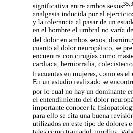
35,
significativa entre ambos sexos
analgesia inducida por el ejercici
y la tolerancia al pasar de un estad
en el hombre el umbral no varía de
del dolor en ambos sexos, disminuy
cuanto al dolor neuropático, se pre
encuentra con cirugías como maste
cardiaca, herniorrafia, colecistec
frecuentes en mujeres, como es el 
En un estudio realizado se encont
por lo cual no hay un dominante en
el entendimiento del dolor neuropá
importante conocer la fisiopatolog
para ello se cita una buena revis
utilizados en este tipo de dolores e
tales como tramadol, morfina, gab