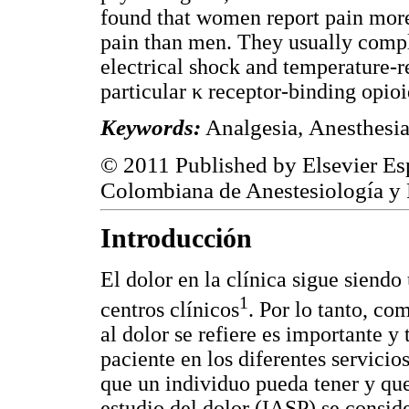
found that women report pain more 
pain than men. They usually compl
electrical shock and temperature-re
particular κ receptor-binding opioi
Keywords:
Analgesia, Anesthesia,
© 2011 Published by Elsevier Esp
Colombiana de Anestesiología y
Introducción
El dolor en la clínica sigue siend
1
centros clínicos
. Por lo tanto, co
al dolor se refiere es importante y
paciente en los diferentes servicio
que un individuo pueda tener y que,
estudio del dolor (IASP) se consid