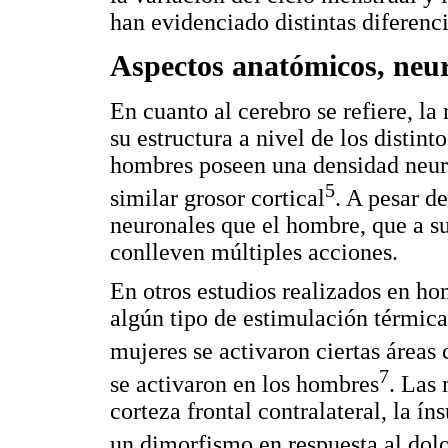
han evidenciado distintas diferenci
Aspectos anatómicos, neura
En cuanto al cerebro se refiere, la
su estructura a nivel de los distin
hombres poseen una densidad neuro
5
similar grosor cortical
. A pesar d
neuronales que el hombre, que a s
conlleven múltiples acciones.
En otros estudios realizados en ho
algún tipo de estimulación térmic
mujeres se activaron ciertas áreas
7
se activaron en los hombres
. Las
corteza frontal contralateral, la ín
un dimorfismo en respuesta al dol