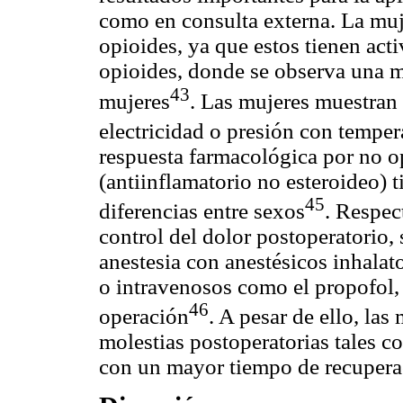
como en consulta externa. La muj
opioides, ya que estos tienen acti
opioides, donde se observa una m
43
mujeres
. Las mujeres muestran 
electricidad o presión con tempera
respuesta farmacológica por no 
(antiinflamatorio no esteroideo) 
45
diferencias entre sexos
. Respect
control del dolor postoperatorio,
anestesia con anestésicos inhalat
o intravenosos como el propofol, 
46
operación
. A pesar de ello, la
molestias postoperatorias tales c
con un mayor tiempo de recupera