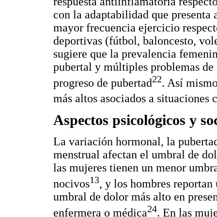
respuesta antiinflamatoria respect
con la adaptabilidad que presenta 
mayor frecuencia ejercicio respect
deportivas (fútbol, baloncesto, vole
sugiere que la prevalencia femenin
pubertal y múltiples problemas de
22
progreso de pubertad
. Así mismo
más altos asociados a situaciones c
Aspectos psicológicos y so
La variación hormonal, la pubertad
menstrual afectan el umbral de do
las mujeres tienen un menor umbra
13
nocivos
, y los hombres reporta
umbral de dolor más alto en prese
24
enfermera o médica
. En las muje