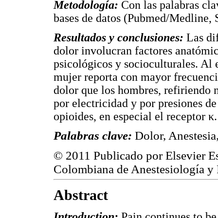
Metodología:
Con las palabras cla
bases de datos (Pubmed/Medline, 
Resultados y conclusiones:
Las di
dolor involucran factores anatómic
psicológicos y socioculturales. Al 
mujer reporta con mayor frecuenci
dolor que los hombres, refiriendo
por electricidad y por presiones d
opioides, en especial el receptor κ.
Palabras clave:
Dolor, Anestesia
© 2011 Publicado por Elsevier E
Colombiana de Anestesiología y
Abstract
Introduction:
Pain continues to be