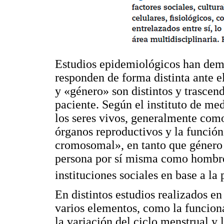
Estudios epidemiológicos han dem
responden de forma distinta ante e
y «género» son distintos y trascend
paciente. Según el instituto de me
los seres vivos, generalmente com
órganos reproductivos y la funció
cromosomal», en tanto que género s
persona por sí misma como hombre
instituciones sociales en base a la
En distintos estudios realizados e
varios elementos, como la funcional
la variación del ciclo menstrual y