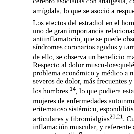
cerebro asociadas con analgesia, 
amígdala, lo que se asoció a respu
Los efectos del estradiol en el hom
uno de gran importancia relacionad
antiinflamatorio, que se puede ob
síndromes coronarios agudos y tam
de ello, se observa un beneficio m
Respecto al dolor muscu-loesquelé
problema económico y médico a ni
severos de dolor, más frecuentes y
14
los hombres
, lo que pudiera est
mujeres de enfermedades autoinm
eritematoso sistémico, espondilitis
20,21
articulares y fibromialgias
. C
inflamación muscular, y referente