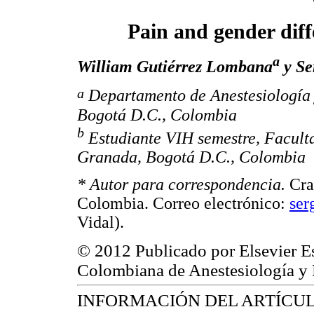
Pain and gender diff
a
William Gutiérrez Lombana
y
Se
a
Departamento de Anestesiología
Bogotá D.C., Colombia
b
Estudiante VIH semestre, Facult
Granada, Bogotá D.C., Colombia
*
Autor para correspondencia.
Cra
Colombia. Correo electrónico:
ser
Vidal).
© 2012 Publicado por Elsevier E
Colombiana de Anestesiología y
INFORMACIÓN DEL ARTÍCU