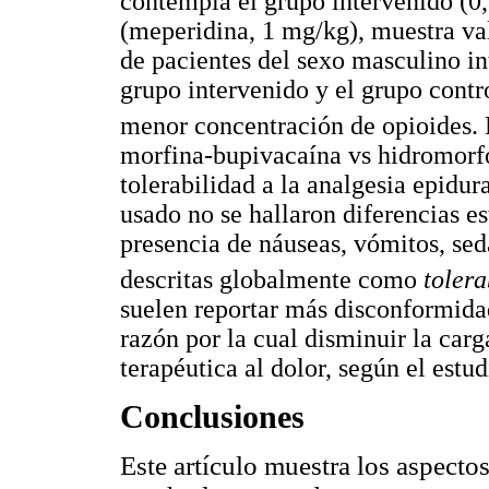
contempla el grupo intervenido (0
(meperidina, 1 mg/kg), muestra va
de pacientes del sexo masculino int
grupo intervenido y el grupo contr
menor concentración de opioides. 
morfina-bupivacaína vs hidromorfo
tolerabilidad a la analgesia epidur
usado no se hallaron diferencias es
presencia de náuseas, vómitos, seda
descritas globalmente como
tolera
suelen reportar más disconformidad
razón por la cual disminuir la car
terapéutica al dolor, según el estu
Conclusiones
Este artículo muestra los aspectos