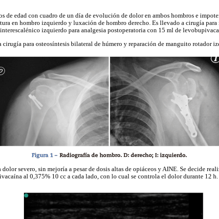
os de edad con cuadro de un día de evolución de dolor en ambos hombros e impote
ctura en hombro izquierdo y luxación de hombro derecho. Es llevado a cirugía para
interescalénico izquierdo para analgesia postoperatoria con 15 ml de levobupivac
a cirugía para osteosíntesis bilateral de húmero y reparación de manguito rotador iz
 dolor severo, sin mejoría a pesar de dosis altas de opiáceos y AINE. Se decide real
vacaína al 0,375% 10 cc a cada lado, con lo cual se controla el dolor durante 12 h.