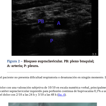
 paciente no presenta dificultad respiratoria o desaturación en ningún momento. L
dolor con una valoración subjetiva de 10/10 en escala numérica verbal, principalm
r catéter supraclavicular izquierdo para perfusión continua de bupivacaína 0,1% a u
el dolor con 2/10 a las 24 h y 3/10 a las 48 h (
fig. 4
).