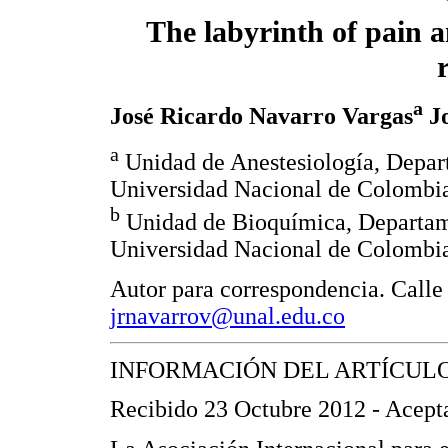
The labyrinth of pain a
a
José Ricardo Navarro Vargas
Jo
a
Unidad de Anestesiología, Depar
Universidad Nacional de Colombi
b
Unidad de Bioquímica, Departame
Universidad Nacional de Colombi
Autor para correspondencia. Calle
jrnavarrov@unal.edu.co
INFORMACIÓN DEL ARTÍCUL
Recibido 23 Octubre 2012 - Acept