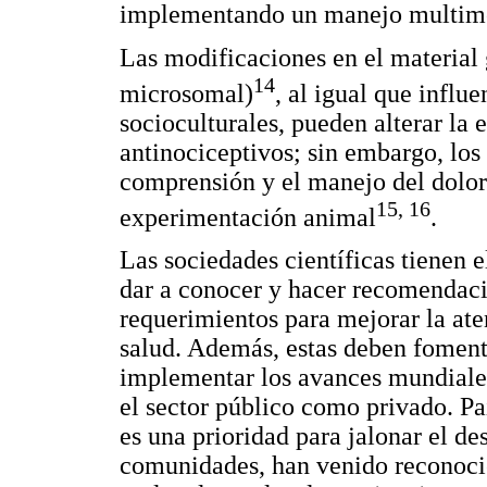
implementando un manejo multimod
Las modificaciones en el materia
14
microsomal)
, al igual que influ
socioculturales, pueden alterar la 
antinociceptivos; sin embargo, los
comprensión y el manejo del dolor 
15
, 16
experimentación animal
.
Las sociedades científicas tienen 
dar a conocer y hacer recomendaci
requerimientos para mejorar la ate
salud. Además, estas deben fomenta
implementar los avances mundiales 
el sector público como privado. Pa
es una prioridad para jalonar el de
comunidades, han venido reconocie