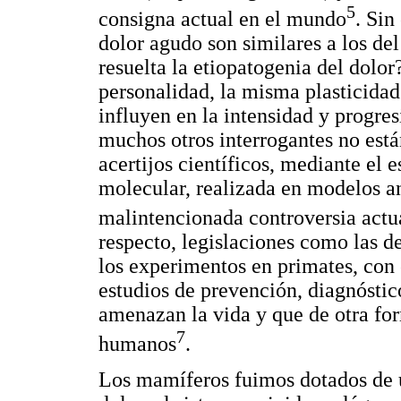
5
consigna actual en el mundo
. Si
dolor agudo son similares a los de
resuelta la etiopatogenia del dolor?
personalidad, la misma plasticidad
influyen en la intensidad y progre
muchos otros interrogantes no están
acertijos científicos, mediante el e
molecular, realizada en modelos ani
malintencionada controversia actua
respecto, legislaciones como las d
los experimentos en primates, co
estudios de prevención, diagnósti
amenazan la vida y que de otra for
7
humanos
.
Los mamíferos fuimos dotados de u