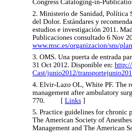
Congress Cataloging-in-Publica
2. Ministerio de Sanidad, Política
del Dolor. Estándares y recomenda
estudios e investigación 2011. Ma
Publicaciones consultado 6 Nov 20
www.msc.es/organizacion/sns/pla
3. OMS. Una puerta de entrada par
31 Oct 2012. Disponible en:
http:
Cast/junio2012/transportejunio201
4. Elvir-Lazo OL, White PF. The r
management after ambulatory surg
770. [
Links
]
5. Practice guidelines for chroni
The American Society of Anesthesi
Management and The American Soc