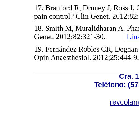
17. Branford R, Droney J, Ross J. 
pain control? Clin Genet. 2012
18. Smith M, Muralidharan A. Phar
Genet. 2012;82:321-30. [
Lin
19. Fernández Robles CR, Degnan 
Opin Anaesthesiol. 2012;25:44
Cra. 
Teléfono: (57
revcolan