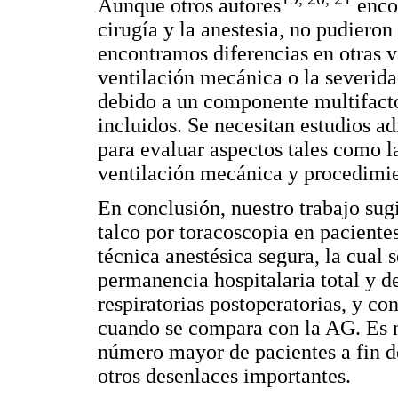
Aunque otros autores
encon
cirugía y la anestesia, no pudiero
encontramos diferencias en otras v
ventilación mecánica o la severida
debido a un componente multifacto
incluidos. Se necesitan estudios a
para evaluar aspectos tales como l
ventilación mecánica y procedimien
En conclusión, nuestro trabajo su
talco por toracoscopia en paciente
técnica anestésica segura, la cual 
permanencia hospitalaria total y d
respiratorias postoperatorias, y co
cuando se compara con la AG. Es n
número mayor de pacientes a fin d
otros desenlaces importantes.