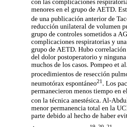
con las complicaciones respiratoria
menores en el grupo de AETD. Esto
de una publicación anterior de Tacc
reducción unilateral de volumen
grupo de controles sometidos a AG
complicaciones respiratorias y una
grupo de AETD. Hubo correlación e
del dolor postoperatorio y ningun
muchos de los casos. Pompeo et al
procedimientos de resección pulm
21
neumotórax espontáneo
. Los pa
permanecieron menos tiempo en el 
con la técnica anestésica. Al-Abdull
menor permanencia total en la UCI
parte debido al hecho de haber evi
19
,
20
,
21