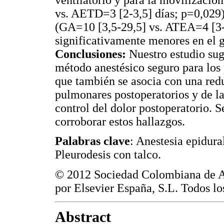
vs. AETD=3 [2-3,5] días; p=0,029)
(GA=10 [3,5-29,5] vs. ATEA=4 [3-
significativamente menores en el
Conclusiones:
Nuestro estudio su
método anestésico seguro para los
que también se asocia con una redu
pulmonares postoperatorios y de l
control del dolor postoperatorio. S
corroborar estos hallazgos.
Palabras clave
: Anestesia epidura
Pleurodesis con talco.
© 2012 Sociedad Colombiana de A
por Elsevier España, S.L. Todos lo
Abstract