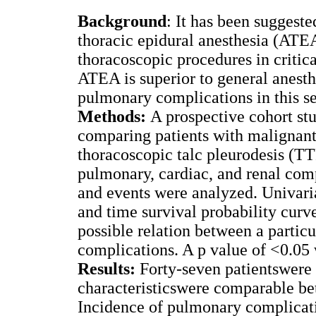
Background
: It has been suggest
thoracic epidural anesthesia (ATEA
thoracoscopic procedures in critica
ATEA is superior to general anest
pulmonary complications in this se
Methods:
A prospective cohort st
comparing patients with malignant 
thoracoscopic talc pleurodesis (T
pulmonary, cardiac, and renal compl
and events were analyzed. Univari
and time survival probability curv
possible relation between a partic
complications. A p value of <0.05 
Results:
Forty-seven patientswere i
characteristicswere comparable b
Incidence of pulmonary complicat