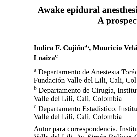
Awake epidural anesthesi
A prospec
a,
Indira F. Cujiño
, Mauricio Vel
c
Loaiza
a
Departamento de Anestesia Torácic
Fundación Valle del Lili, Cali, Co
b
Departamento de Cirugía, Institu
Valle del Lili, Cali, Colombia
c
Departamento Estadístico, Institu
Valle del Lili, Cali, Colombia
Autor para correspondencia. Instit