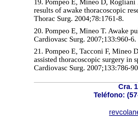
19. Pompeo E, Mineo D, Rogliani P
results of awake thoracoscopic res
Thorac Surg. 2004;78:1761-8.
20. Pompeo E, Mineo T. Awake pu
Cardiovasc Surg. 2007;133:96
21. Pompeo E, Tacconi F, Mineo D
assisted thoracoscopic surgery in
Cardiovasc Surg. 2007;133:78
Cra. 
Teléfono: (57
revcolan