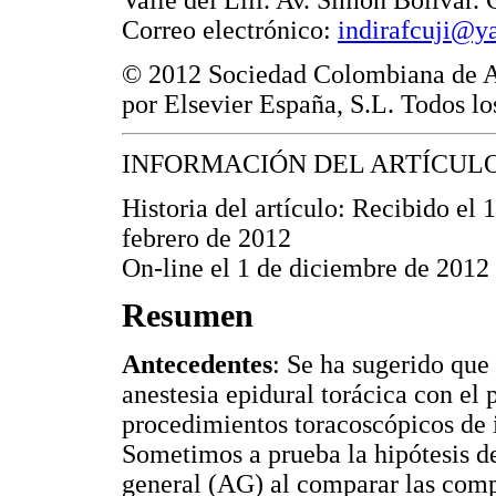
Valle del Lili. Av. Simón Bolívar.
Correo electrónico:
indirafcuji@y
© 2012 Sociedad Colombiana de A
por Elsevier España, S.L. Todos lo
INFORMACIÓN DEL ARTÍCUL
Historia del artículo: Recibido el 
febrero de 2012
On-line el 1 de diciembre de 2012
Resumen
Antecedentes
: Se ha sugerido que 
anestesia epidural torácica con el
procedimientos toracoscópicos de 
Sometimos a prueba la hipótesis de
general (AG) al comparar las comp