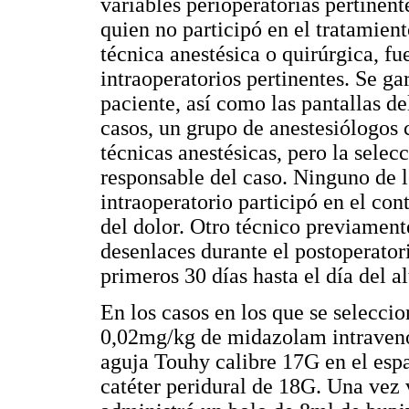
variables perioperatorias pertinen
quien no participó en el tratamien
técnica anestésica o quirúrgica, fue
intraoperatorios pertinentes. Se gar
paciente, así como las pantallas de
casos, un grupo de anestesiólogos 
técnicas anestésicas, pero la selec
responsable del caso. Ninguno de 
intraoperatorio participó en el co
del dolor. Otro técnico previamente
desenlaces durante el postoperator
primeros 30 días hasta el día del al
En los casos en los que se selecci
0,02mg/kg de midazolam intravenos
aguja Touhy calibre 17G en el espa
catéter peridural de 18G. Una vez v