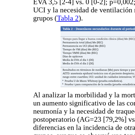
EVA 3,5 [2-4] vs. 0 [0-2]; p=0,002
UCI y la necesidad de ventilació
grupos (
Tabla 2
).
Al analizar la morbilidad y la mor
un aumento significativo de las co
neumonía y la necesidad de traque
postoperatorio (AG=23 [79,2%] vs
diferencias en la incidencia de otr