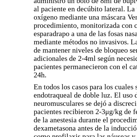
administró un bolo de 8ml de bupi
al paciente en decúbito lateral. L
oxígeno mediante una máscara Ven
procedimiento, monitorizada con c
esparadrapo a una de las fosas nas
mediante métodos no invasivos. La
de mantener niveles de bloqueo se
adicionales de 2-4ml según necesid
pacientes permanecieron con el caté
24h.
En todos los casos para los cuales 
endotraqueal de doble luz. El uso 
neuromusculares se dejó a discreci
pacientes recibieron 2-3μg/kg de 
de la anestesia durante el procedi
dexametasona antes de la inducció
como profilaxis para las náuseas 