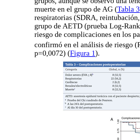
grupos, aunque se observó una tend
muerte en el grupo de AG (
Tabla 3
respiratorias (SDRA, reintubación,
grupo de AETD (prueba Log-Rank=3
riesgo de complicaciones en los p
confirmó en el análisis de riesgo
p=0,0072) (
Figura 1
).