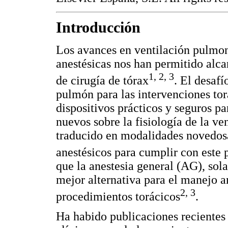
Introducción
Los avances en ventilación pulmona
anestésicas nos han permitido alc
1
,
2
,
3
de cirugía de tórax
. El desafí
pulmón para las intervenciones tor
dispositivos prácticos y seguros p
nuevos sobre la fisiología de la v
traducido en modalidades novedosa
anestésicos para cumplir con este 
que la anestesia general (AG), sola
mejor alternativa para el manejo a
2
,
3
procedimientos torácicos
.
Ha habido publicaciones recientes