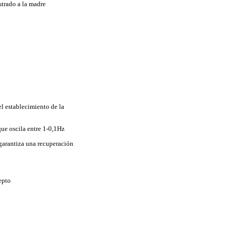
strado a la madre
el establecimiento de la
ue oscila entre 1-0,1Hz
 garantiza una recuperación
epto