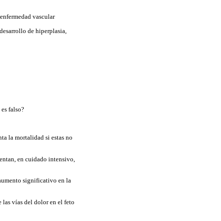
e enfermedad vascular
esarrollo de hiperplasia,
 es falso?
a la mortalidad si estas no
ntan, en cuidado intensivo,
aumento significativo en la
las vías del dolor en el feto