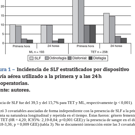
encia de SLF fue del 39,5 y del 15,7% para TET y ML, respectivamente (p < 0,001).
tró 3 covariables asociadas de forma independiente con la presencia de SLF a la pri
ta su naturaleza longitudinal y repetida en el tiempo. Estas fueron: género femen
 TET (0R = 4,20; IC95%: 2,19-8,04; p<0,001 GEE) y la presencia de sangre en el di
18-3,36; p = 0,009 GEE) (tabla 3). No se documentó interacción entre las 3 covariab