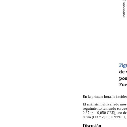
En la primera hora, la incid
El análisis multivariado mos
seguimiento teniendo en cuen
2,37; p = 0,050 GEE), uso de
retiro (OR = 2,00; IC95%: 1,
Discusión