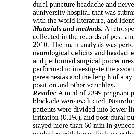
dural puncture headache and nerve
auniversity hospital that was subm
with the world literature, and ident
Materials and methods
: A retrosp
collected in the records of post-an
2010. The main analysis was perfo
neurological deficits and headaches
and performed surgical procedures.
performed to investigate the assoc
paresthesias and the length of stay
position and other variables.
Results
: A total of 2399 pregnant
blockade were evaluated. Neurolog
patients were divided into lower li
irritation (0.1%), and post-dural 
stayed more than 60 min in gyneco
evolution with lower limb paresthe