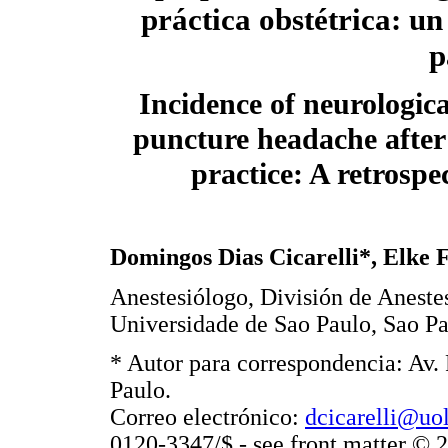
práctica obstétrica: un
p
Incidence of neurologic
puncture headache after 
practice: A retrospe
Domingos Dias Cicarelli*, Elke 
Anestesiólogo, División de Anestes
Universidade de Sao Paulo, Sao Pa
* Autor para correspondencia: Av. 
Paulo.
Correo electrónico:
dcicarelli@uo
0120-3347/$ - see front matter ©