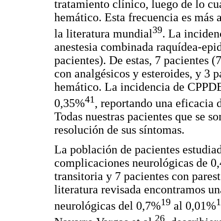
tratamiento clínico, luego de lo cu
hemático. Esta frecuencia es más a
39
la literatura mundial
. La incide
anestesia combinada raquídea-epi
pacientes). De estas, 7 pacientes 
con analgésicos y esteroides, y 3 
hemático. La incidencia de CPPDEP
41
0,35%
, reportando una eficacia
Todas nuestras pacientes que se s
resolución de sus síntomas.
La población de pacientes estudia
complicaciones neurológicas de 0,4
transitoria y 7 pacientes con pares
literatura revisada encontramos u
19
1
neurológicas del 0,7%
al 0,01%
26