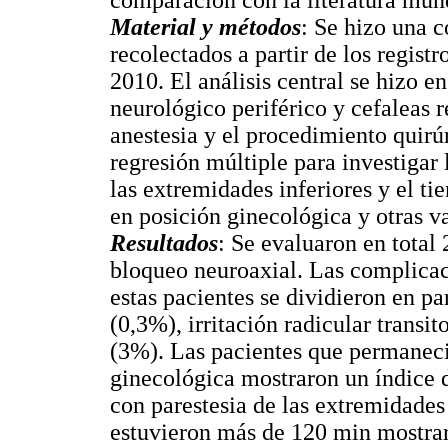
comparación con la literatura mundi
Material y métodos
: Se hizo una c
recolectados a partir de los regist
2010. El análisis central se hizo en
neurológico periférico y cefaleas r
anestesia y el procedimiento quirúr
regresión múltiple para investigar l
las extremidades inferiores y el t
en posición ginecológica y otras va
Resultados
: Se evaluaron en total
bloqueo neuroaxial. Las complicac
estas pacientes se dividieron en pa
(0,3%), irritación radicular transi
(3%). Las pacientes que permanec
ginecológica mostraron un índice d
con parestesia de las extremidades 
estuvieron más de 120 min mostrar