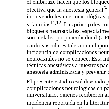
el embarazo hacen que los bloqueo
6-
efectiva que la anestesia general
incluyendo lesiones neurológicas,
11,12
y familias
. Las principales co
bloqueos neuroaxiales, especialmen
son: cefalea pospunción dural (CP
cardiovasculares tales como hipote
incidencia de complicaciones neur
neuroaxiales no se conoce. Esta in
técnicas anestésicas a nuestros pac
anestesia administrada y prevenir 
El presente estudio está diseñado 
complicaciones neurológicas en pac
universitario, quienes recibieron a
incidencia reportada en la literatu