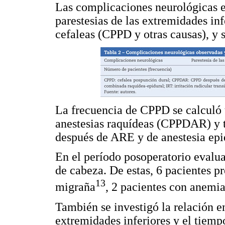
Las complicaciones neurológicas en
parestesias de las extremidades infe
cefaleas (CPPD y otras causas), y 
La frecuencia de CPPD se calculó 
anestesias raquídeas (CPPDAR) y 
después de ARE y de anestesia ep
En el período posoperatorio evalu
de cabeza. De estas, 6 pacientes p
13
migraña
, 2 pacientes con anemia
También se investigó la relación ent
extremidades inferiores y el tiem