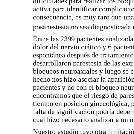
dificultades para realizar los blo
activa para identificar complicacio
consecuencia, es muy raro que una
posanestesia no sea diagnosticada 
Entre las 2399 pacientes analizadas
dolor del nervio ciático y 6 pacie
espontánea después de tratamiento
desarrollaron parestesia de las ext
bloqueos neuroaxiales y luego se c
hecho nos hizo asociar la aparición
pacientes y no con el bloqueo neur
encontramos que el riesgo de pares
tiempo en posición ginecológica, p
falta de significación podría debers
cual hizo necesario analizar a un
Nuestro estudio tuvo otra limitaci