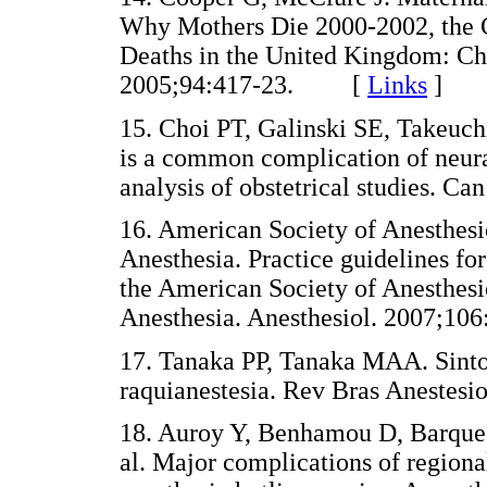
Why Mothers Die 2000-2002, the C
Deaths in the United Kingdom: Cha
2005;94:417-23. [
Links
]
15. Choi PT, Galinski SE, Takeuc
is a common complication of neura
analysis of obstetrical studies.
16. American Society of Anesthesi
Anesthesia. Practice guidelines for
the American Society of Anesthesi
Anesthesia. Anesthesiol. 2007;
17. Tanaka PP, Tanaka MAA. Sinto
raquianestesia. Rev Bras Aneste
18. Auroy Y, Benhamou D, Barques 
al. Major complications of regiona