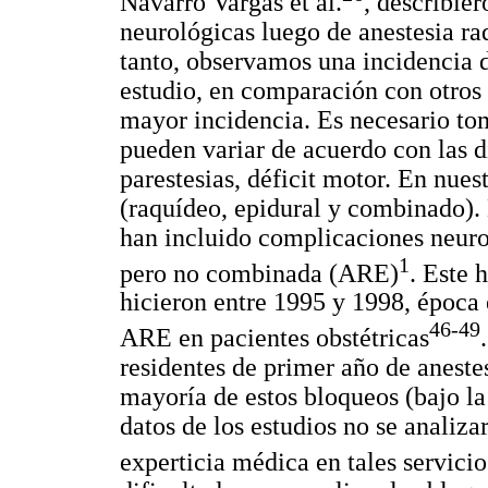
Navarro Vargas et al.
, describie
neurológicas luego de anestesia ra
tanto, observamos una incidencia 
estudio, en comparación con otros 
mayor incidencia. Es necesario to
pueden variar de acuerdo con las d
parestesias, déficit motor. En nues
(raquídeo, epidural y combinado).
han incluido complicaciones neurol
1
pero no combinada (ARE)
. Este 
hicieron entre 1995 y 1998, época e
46-49
ARE en pacientes obstétricas
residentes de primer año de aneste
mayoría de estos bloqueos (bajo la 
datos de los estudios no se analiza
experticia médica en tales servicio