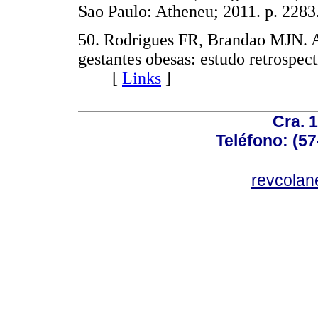
Sao Paulo: Atheneu; 2011. p. 
50. Rodrigues FR, Brandao MJN. A
gestantes obesas: estudo retrospec
[
Links
]
Cra. 
Teléfono: (57
revcolan