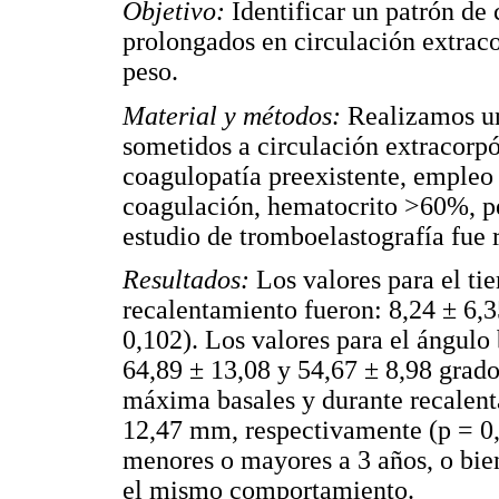
Objetivo:
Identificar un patrón de
prolongados en circulación extrac
peso.
Material y métodos:
Realizamos un
sometidos a circulación extracorp
coagulopatía preexistente, empleo
coagulación, hematocrito >60%, p
estudio de tromboelastografía fue r
Resultados:
Los valores para el ti
recalentamiento fueron: 8,24 ± 6,3
0,102). Los valores para el ángulo
64,89 ± 13,08 y 54,67 ± 8,98 grado
máxima basales y durante recalent
12,47 mm, respectivamente (p = 0,
menores o mayores a 3 años, o bie
el mismo comportamiento.