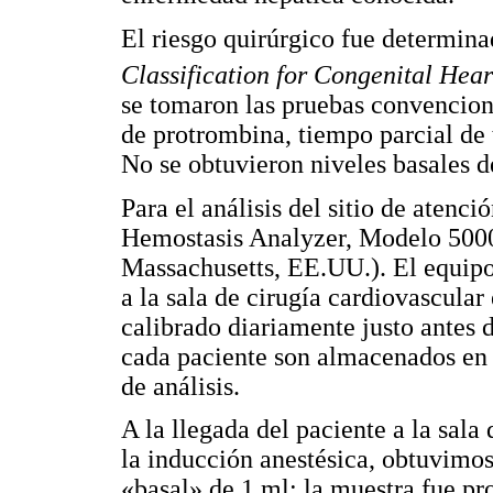
El riesgo quirúrgico fue determin
Classification for Congenital Hea
se tomaron las pruebas convencion
de protrombina, tiempo parcial de
No se obtuvieron niveles basales d
Para el análisis del sitio de ate
Hemostasis Analyzer, Modelo 5000
Massachusetts, EE.UU.). El equipo
a la sala de cirugía cardiovascular 
calibrado diariamente justo antes 
cada paciente son almacenados en 
de análisis.
A la llegada del paciente a la sala 
la inducción anestésica, obtuvimo
«basal» de 1 ml; la muestra fue p