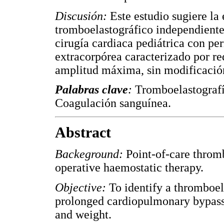
Discusión:
Este estudio sugiere la 
tromboelastográfico independiente
cirugía cardiaca pediátrica con p
extracorpórea caracterizado por re
amplitud máxima, sin modificación
Palabras clave
:
Tromboelastografí
Coagulación sanguínea.
Abstract
Backeground:
Point-of-care thromb
operative haemostatic therapy.
Objective:
To identify a thromboel
prolonged cardiopulmonary bypass 
and weight.