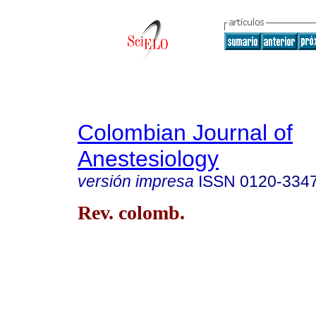
Colombian Journal of
Anestesiology
versión impresa
ISSN
0120-334
Rev. colomb.