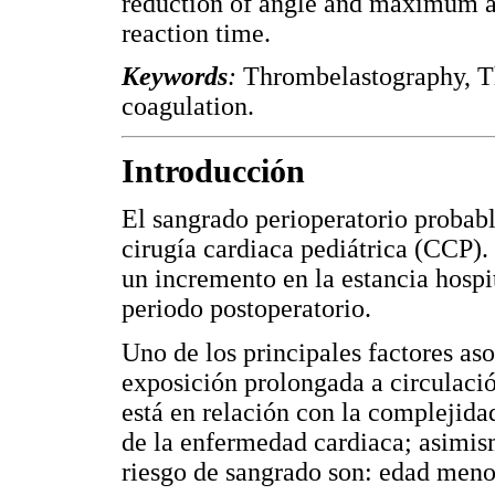
reduction of angle and maximum a
reaction time.
Keywords
:
Thrombelastography, Th
coagulation.
Introducción
El sangrado perioperatorio proba
cirugía cardiaca pediátrica (CCP).
un incremento en la estancia hospit
periodo postoperatorio.
Uno de los principales factores as
exposición prolongada a circulaci
está en relación con la complejidad
de la enfermedad cardiaca; asimis
riesgo de sangrado son: edad meno