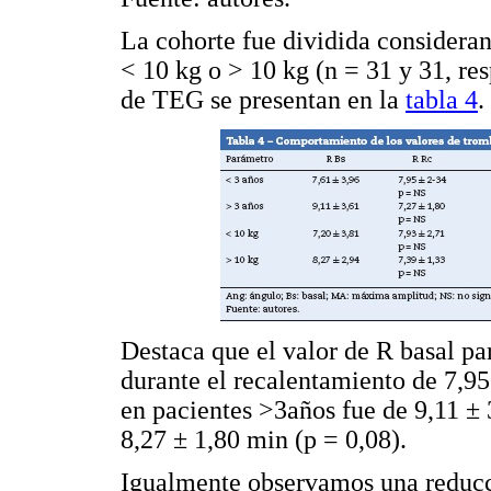
La cohorte fue dividida considera
< 10 kg o > 10 kg (n = 31 y 31, re
de TEG se presentan en la
tabla 4
.
Destaca que el valor de R basal pa
durante el recalentamiento de 7,95
en pacientes >3años fue de 9,11 ± 
8,27 ± 1,80 min (p = 0,08).
Igualmente observamos una reducci