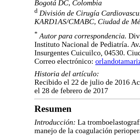
Bogotá DC, Colombia
d
División de Cirugía Cardiovascul
KARD1AS/CMABC, Ciudad de Méx
*
Autor para correspondencia.
Div
Instituto Nacional de Pediatría. A
Insurgentes Cuicuilco, 04530. Ci
Correo electrónico:
orlandotamar
Historia del artículo:
Recibido el 22 de julio de 2016 A
el 28 de febrero de 2017
Resumen
Introducción:
La tromboelastografí
manejo de la coagulación perioperat