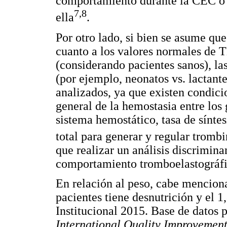
comportamiento durante la CEC o 
7,8
ella
.
Por otro lado, si bien se asume que
cuanto a los valores normales de T
(considerando pacientes sanos), la
(por ejemplo, neonatos vs. lactant
analizados, ya que existen condic
general de la hemostasia entre lo
sistema hemostático, tasa de sínt
total para generar y regular tromb
que realizar un análisis discrimin
comportamiento tromboelastográfi
En relación al peso, cabe menciona
pacientes tiene desnutrición y el 
Institucional 2015. Base de datos 
International Quality Improvemen