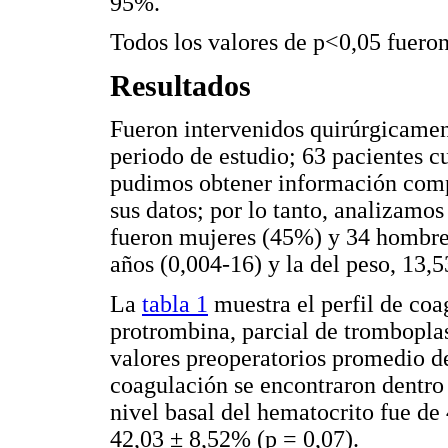
95%.
Todos los valores de p<0,05 fueron
Resultados
Fueron intervenidos quirúrgicament
periodo de estudio; 63 pacientes c
pudimos obtener información compl
sus datos; por lo tanto, analizamos
fueron mujeres (45%) y 34 hombre
años (0,004-16) y la del peso, 13,5
La
tabla 1
muestra el perfil de co
protrombina, parcial de tromboplas
valores preoperatorios promedio d
coagulación se encontraron dentro
nivel basal del hematocrito fue d
42,03 ± 8,52% (p = 0,07).