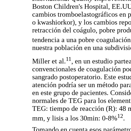
Boston Children's Hospital, EE.UU.
cambios tromboelastográficos en 
o kwashiorkor), y los cambios rep
retracción del coágulo, pobre prod
tendencia a una pobre coagulación
nuestra población en una subdivisi
11
Miller et al.
, en un estudio parte
convencionales de coagulación podr
sangrado postoperatorio. Este estu
atención podría ser un método para
en este grupo de pacientes. Consid
normales de TEG para los elemento
TEG: tiempo de reacción (R): 48 
12
mm, y lisis a los 30min: 0-8%
.
Tomando en cuenta esos parámetros