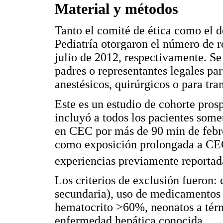
Material y métodos
Tanto el comité de ética como el d
Pediatría otorgaron el número de r
julio de 2012, respectivamente. S
padres o representantes legales pa
anestésicos, quirúrgicos o para tra
Este es un estudio de cohorte pros
incluyó a todos los pacientes som
en CEC por más de 90 min de febr
como exposición prolongada a CEC
experiencias previamente reportad
Los criterios de exclusión fueron:
secundaria), uso de medicamentos q
hematocrito >60%, neonatos a térm
enfermedad hepática conocida.