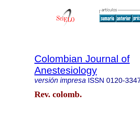
Colombian Journal of
Anestesiology
versión impresa
ISSN
0120-334
Rev. colomb.