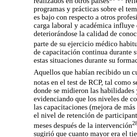
realizados en otros países
refl
programas y prácticas sobre el tem
es bajo con respecto a otros profes
carga laboral y académica influye 
deteriorándose la calidad de cono
parte de su ejercicio médico habit
de capacitación continua durante 
estas situaciones durante su forma
Aquellos que habían recibido un cu
notas en el test de RCP, tal como s
donde se midieron las habilidades
evidenciando que los niveles de c
las capacitaciones (mejora de más 
el nivel de retención de participa
2
meses después de la intervención
sugirió que cuanto mayor era el t