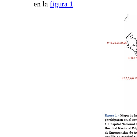
en la
figura 1
.