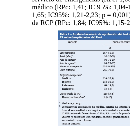
médico (RPc: 1,41; IC 95%: 1,04-1
1,65; IC95%: 1,21-2,23; p = 0,001
de RCP (RPc: 1,84; IC95%: 1,15-2,