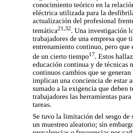
conocimiento teórico en la relació
eléctrica utilizada para la desfibri
actualización del profesional frent
21,32
temática
. Una investigación l
trabajadores de una empresa que t
entrenamiento continuo, pero que 
17
de un cierto tiempo
. Estos halla
educación continua y de técnicas n
continuos cambios que se generan
implican una conciencia de estar a
sumado a la exigencia que deben te
trabajadores las herramientas para
tareas.
Se tuvo la limitación del sesgo de
un muestreo aleatorio; sin embargo
prevalencias o frecuencias por cada