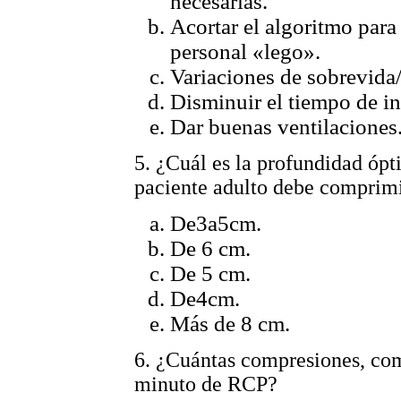
necesarias.
Acortar el algoritmo par
personal «lego».
Variaciones de sobrevida
Disminuir el tiempo de in
Dar buenas ventilaciones
5. ¿Cuál es la profundidad ópt
paciente adulto debe comprim
De3a5cm.
De 6 cm.
De 5 cm.
De4cm.
Más de 8 cm.
6. ¿Cuántas compresiones, com
minuto de RCP?