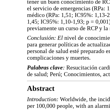
tener un buen conocimiento de RCP
el servicio de emergencias (RPa: 1
médico (RPa: 1,51; IC95%: 1,13-2,
1,45; IC95%: 1,10-1,93; p = 0,001)
previamente un curso de RCP y la 
Conclusión: El
nivel de conocimie
para generar políticas de actualiz
personal de salud esté preparado en
complicaciones y muertes.
Palabras clave
:
Resucitación card
de salud; Perú; Conocimientos, act
Abstract
Introduction:
Worldwide, the incid
per 100,000 people, with an alarmi