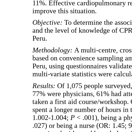
11%. Effective cardiopulmonary res
improve this situation.
Objective:
To determine the associ
and the level of knowledge of CPR 
Peru.
Methodology:
A multi-centre, cros
based on convenience sampling amo
Peru, using questionnaires validate
multi-variate statistics were calcu
Results:
Of 1,075 people surveyed
77% were physicians, 61% had atte
taken a first aid course/workshop.
spent a longer number of hours in
1.002-1.004;
P
< .001), being a p
.027) or being a nurse (OR: 1.45;