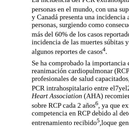
personas en el mundo, con una su
y Canadá presenta una incidencia
personas, surgiendo como consecu
más del 60% de los casos reportad
incidencia de las muertes súbitas 
4
algunos reportes de casos
.
Se ha comprobado la importancia 
reanimación cardiopulmonar (RCP),
profesionales de salud capacitados
PCR intrahospitalario entre el7ye
Heart Association
(AHA) recomien
6
sobre RCP cada 2 años
, ya que ex
competencia en RCP debido al dete
5
entrenamiento recibido
,loque gen