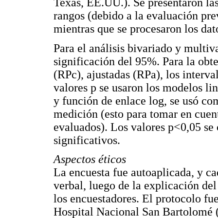
Texas, EE.UU.). Se presentaron las
rangos (debido a la evaluación pre
mientras que se procesaron los dat
Para el análisis bivariado y multiv
significación del 95%. Para la obt
(RPc), ajustadas (RPa), los interv
valores p se usaron los modelos li
y función de enlace log, se usó com
medición (esto para tomar en cuenta
evaluados). Los valores p<0,05 se
significativos.
Aspectos éticos
La encuesta fue autoaplicada, y c
verbal, luego de la explicación del
los encuestadores. El protocolo fu
Hospital Nacional San Bartolomé 