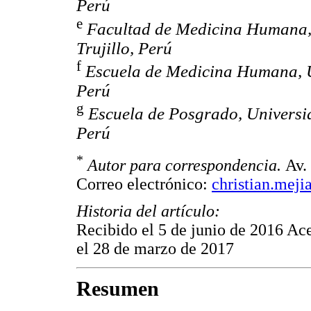
Perú
e
Facultad de Medicina Humana,
Trujillo, Perú
f
Escuela de Medicina Humana, U
Perú
g
Escuela de Posgrado, Universi
Perú
*
Autor para correspondencia.
Av.
Correo electrónico:
christian.mej
Historia del artículo:
Recibido el 5 de junio de 2016 Ac
el 28 de marzo de 2017
Resumen