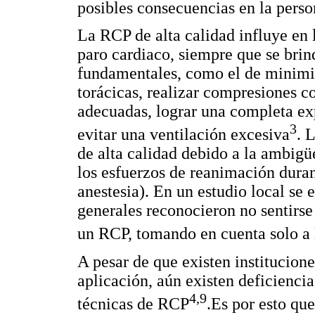
posibles consecuencias en la pers
La RCP de alta calidad influye en
paro cardiaco, siempre que se br
fundamentales, como el de minimiz
torácicas, realizar compresiones c
adecuadas, lograr una completa ex
3
evitar una ventilación excesiva
. 
de alta calidad debido a la ambigüe
los esfuerzos de reanimación dura
anestesia). En un estudio local se
generales reconocieron no sentirse
un RCP, tomando en cuenta solo a 
A pesar de que existen institucion
aplicación, aún existen deficienci
4,9
técnicas de RCP
.Es por esto que