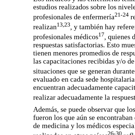
estudios realizados sobre los nive
21-24
profesionales de enfermería
re
13,23
realizan
, y también hay refer
17
profesionales médicos
, quienes 
respuestas satisfactorias. Esto mue
tienen menores promedios de respu
las capacitaciones recibidas y/o d
situaciones que se generan durant
evaluado en cada sede hospitalaria 
encuentran adecuadamente capacita
realizar adecuadamente la respuest
Además, se puede observar que lo
fueron los que aún se encontraban 
de medicina y los médicos especial
26-30