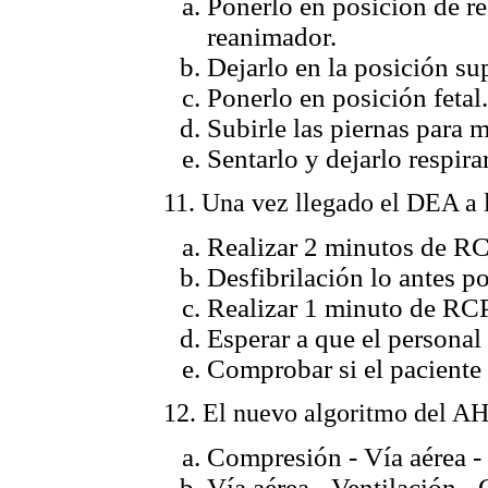
Ponerlo en posición de r
reanimador.
Dejarlo en la posición su
Ponerlo en posición fetal.
Subirle las piernas para m
Sentarlo y dejarlo respira
11. Una vez llegado el DEA a 
Realizar 2 minutos de RC
Desfibrilación lo antes po
Realizar 1 minuto de RCP 
Esperar a que el personal
Comprobar si el paciente 
12. El nuevo algoritmo del AH
Compresión - Vía aérea - 
Vía aérea - Ventilación -