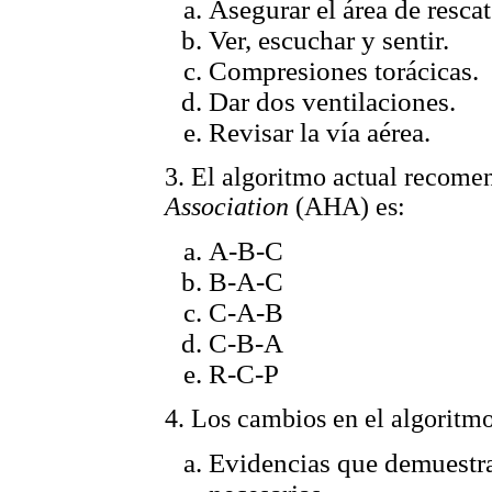
Asegurar el área de rescat
Ver, escuchar y sentir.
Compresiones torácicas.
Dar dos ventilaciones.
Revisar la vía aérea.
3. El algoritmo actual recome
Association
(AHA) es:
A-B-C
B-A-C
C-A-B
C-B-A
R-C-P
4. Los cambios en el algoritm
Evidencias que demuestra