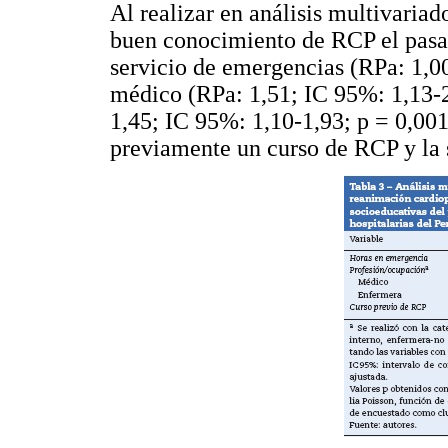
Al realizar en análisis multivariad
buen conocimiento de RCP el pasar
servicio de emergencias (RPa: 1,0
médico (RPa: 1,51; IC 95%: 1,13-2
1,45; IC 95%: 1,10-1,93; p = 0,001
previamente un curso de RCP y la 