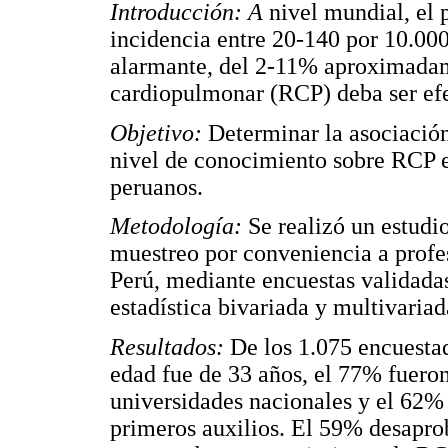
Introducción: A
nivel mundial, el 
incidencia entre 20-140 por 10.00
alarmante, del 2-11% aproximadam
cardiopulmonar (RCP) deba ser efec
Objetivo:
Determinar la asociación 
nivel de conocimiento sobre RCP en
peruanos.
Metodología:
Se realizó un estudio
muestreo por conveniencia a profes
Perú, mediante encuestas validadas
estadística bivariada y multivaria
Resultados:
De los 1.075 encuestad
edad fue de 33 años, el 77% fuero
universidades nacionales y el 62% 
primeros auxilios. El 59% desapro