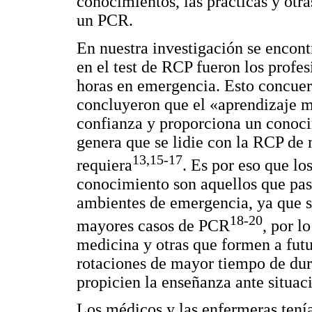
conocimientos, las prácticas y otr
un PCR.
En nuestra investigación se encont
en el test de RCP fueron los prof
horas en emergencia. Esto concuerd
concluyeron que el «aprendizaje m
confianza y proporciona un conoci
genera que se lidie con la RCP de 
13,15-17
requiera
. Es por eso que l
conocimiento son aquellos que pa
ambientes de emergencia, ya que s
18-20
mayores casos de PCR
, por l
medicina y otras que formen a futu
rotaciones de mayor tiempo de dur
propicien la enseñanza ante situaci
Los médicos y las enfermeras tení