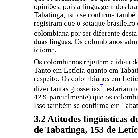
opiniões, pois a linguagem dos br
Tabatinga, isto se confirma também
registram que o sotaque brasileiro
colombiana por ser diferente desta
duas línguas. Os colombianos admi
idioma.
Os colombianos rejeitam a idéia d
Tanto em Letícia quanto em Tabati
respeito. Os colombianos em Letíci
7
dizer tantas grosserias
, estariam 
42% parcialmente) que os colomb
Isso também se confirma em Tabat
3.2 Atitudes lingüísticas d
de Tabatinga, 153 de Letíc