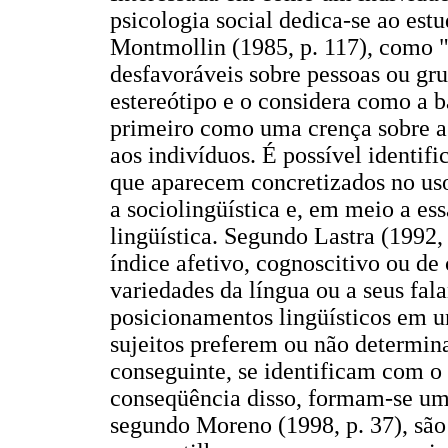
psicologia social dedica-se ao estu
Montmollin (1985, p. 117), como "
desfavoráveis sobre pessoas ou gr
estereótipo e o considera como a b
primeiro como uma crença sobre as
aos indivíduos. É possível identific
que aparecem concretizados no uso 
a sociolingüística e, em meio a es
lingüística. Segundo Lastra (1992, 
índice afetivo, cognoscitivo ou de
variedades da língua ou a seus fala
posicionamentos lingüísticos em u
sujeitos preferem ou não determin
conseguinte, se identificam com o
conseqüência disso, formam-se um
segundo Moreno (1998, p. 37), sã