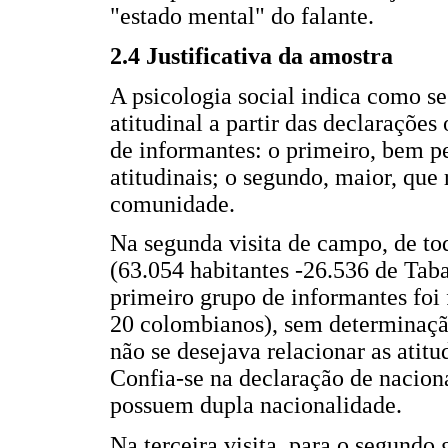
"estado mental" do falante.
2.4 Justificativa da amostra
A psicologia social indica como s
atitudinal a partir das declaraçõe
de informantes: o primeiro, bem p
atitudinais; o segundo, maior, que
comunidade.
Na segunda visita de campo, de to
(63.054 habitantes -26.536 de Tab
primeiro grupo de informantes foi 
20 colombianos), sem determinação 
não se desejava relacionar as atitu
Confia-se na declaração de nacion
possuem dupla nacionalidade.
Na terceira visita, para o segundo