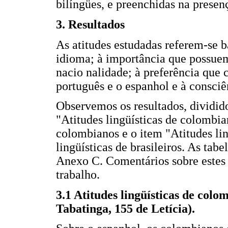
bilíngües, e preenchidas na prese
3. Resultados
As atitudes estudadas referem-se b
idioma; à importância que possuem 
nacio nalidade; à preferência que 
português e o espanhol e à consci
Observemos os resultados, dividid
"Atitudes lingüísticas de colombiano
colombianos e o item "Atitudes ling
lingüísticas de brasileiros. As ta
Anexo C. Comentários sobre estes 
trabalho.
3.1 Atitudes lingüísticas de colo
Tabatinga, 155 de Letícia).