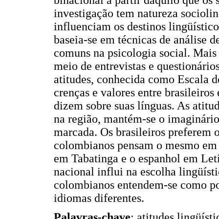
investigação tem natureza socioling
influenciam os destinos lingüísti
baseia-se em técnicas de análise d
comuns na psicologia social. Mais
meio de entrevistas e questionário
atitudes, conhecida como Escala de
crenças e valores entre brasileiro
dizem sobre suas línguas. As atitu
na região, mantém-se o imaginário 
marcada. Os brasileiros preferem 
colombianos pensam o mesmo em re
em Tabatinga e o espanhol em Letíc
nacional influi na escolha lingüísti
colombianos entendem-se como pov
idiomas diferentes.
Palavras-chave
: atitudes lingüíst