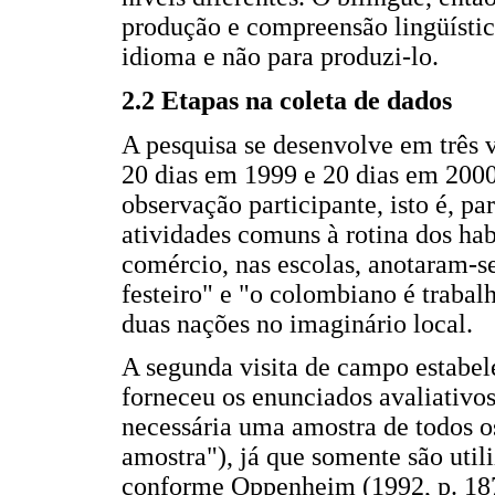
produção e compreensão lingüística
idioma e não para produzi-lo.
2.2 Etapas na coleta de dados
A pesquisa se desenvolve em três vi
20 dias em 1999 e 20 dias em 2000.
observação participante, isto é, 
atividades comuns à rotina dos hab
comércio, nas escolas, anotaram-se
festeiro" e "o colombiano é trabal
duas nações no imaginário local.
A segunda visita de campo estabel
forneceu os enunciados avaliativos
necessária uma amostra de todos os
amostra"), já que somente são util
conforme Oppenheim (1992, p. 187)