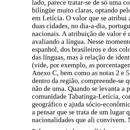
lado, parece tratar-se de só uma 
bilíngüe muito claras, optando pe
em Letícia. O valor que se atribui 
duas cidades, no dia-a-dia, portug
nacionais. A atribuição de valor é
avaliando a língua. Nesse momento
espanhol, dos brasileiros e dos co
das línguas, mas à relação de ide
(vide, por exemplo, as porcentagens
Anexo C, bem como as notas 2 e 5) 
dentro da região, compreende-se q
não de uma. Quando se levanta a p
comunidade Tabatinga-Letícia, com
geográfico e ajuda sócio-econômica
a pensar que se trata de um lugar 
nacionalidades que ali convivem. N