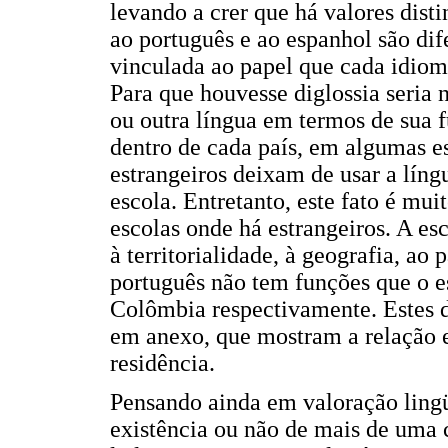
levando a crer que há valores disti
ao português e ao espanhol são dif
vinculada ao papel que cada idiom
Para que houvesse diglossia seria 
ou outra língua em termos de sua f
dentro de cada país, em algumas es
estrangeiros deixam de usar a língu
escola. Entretanto, este fato é mui
escolas onde há estrangeiros. A es
à territorialidade, à geografia, ao
português não tem funções que o e
Colômbia respectivamente. Estes 
em anexo, que mostram a relação en
residência.
Pensando ainda em valoração lingüí
existência ou não de mais de uma 