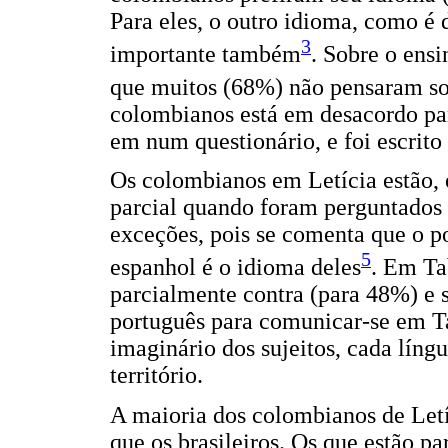
Para eles, o outro idioma, como é 
3
importante também
. Sobre o ens
que muitos (68%) não pensaram so
colombianos está em desacordo par
em num questionário, e foi escrito
Os colombianos em Letícia estão,
parcial quando foram perguntados 
exceções, pois se comenta que o po
5
espanhol é o idioma deles
. Em Ta
parcialmente contra (para 48%) e 
português para comunicar-se em Ta
imaginário dos sujeitos, cada líng
território.
A maioria dos colombianos de Letí
que os brasileiros. Os que estão p