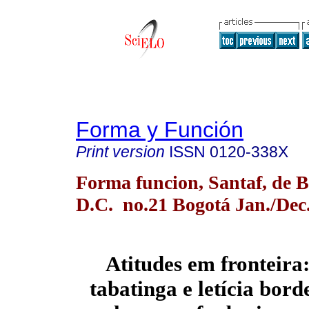
Forma y Función
Print version
ISSN
0120-338X
Forma funcion, Santaf, de B
D.C. no.21 Bogotá Jan./Dec
Atitudes em fronteira:
tabatinga e letícia borde