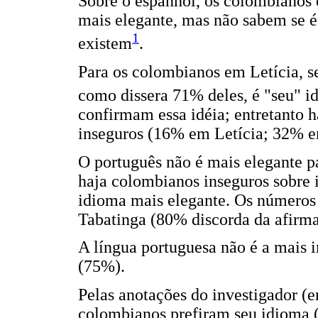
Sobre o espanhol, os colombianos 
mais elegante, mas não sabem se é 
1
existem
.
Para os colombianos em Letícia, s
como dissera 71% deles, é "seu" i
confirmam essa idéia; entretanto
inseguros (16% em Letícia; 32% e
O português não é mais elegante 
haja colombianos inseguros sobre 
idioma mais elegante. Os números
Tabatinga (80% discorda da afirma
A língua portuguesa não é a mais 
(75%).
Pelas anotações do investigador (
colombianos prefiram seu idioma (