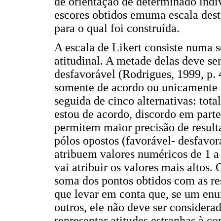
de orientação de determinado indi
escores obtidos emuma escala dest
para o qual foi construída.
A escala de Likert consiste numa 
atitudinal. A metade delas deve se
desfavorável (Rodrigues, 1999, p. 4
somente de acordo ou unicamente 
seguida de cinco alternativas: tot
estou de acordo, discordo em parte
permitem maior precisão de resulta
pólos opostos (favorável- desfavor
atribuem valores numéricos de 1 a
vai atribuir os valores mais altos. 
soma dos pontos obtidos com as re
que levar em conta que, se um en
outros, ele não deve ser considera
representar atitudes estranhas à c