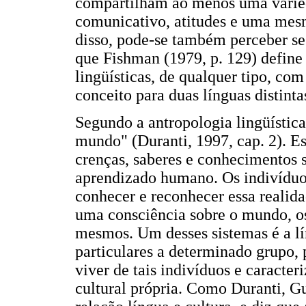
compartilham ao menos uma varied
comunicativo, atitudes e uma mesm
disso, pode-se também perceber se
que Fishman (1979, p. 129) define
lingüísticas, de qualquer tipo, com
conceito para duas línguas distinta
Segundo a antropologia lingüística
mundo" (Duranti, 1997, cap. 2). Es
crenças, saberes e conhecimentos 
aprendizado humano. Os indivíduo
conhecer e reconhecer essa realid
uma consciência sobre o mundo, os 
mesmos. Um desses sistemas é a lí
particulares a determinado grupo,
viver de tais indivíduos e caracte
cultural própria. Como Duranti, G