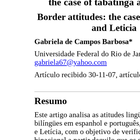
the case of tabatinga a
Border attitudes: the case
and Leticia
Gabriela de Campos Barbosa*
Universidade Federal do Rio de Ja
gabriela67@yahoo.com
Artículo recibido 30-11-07, artícu
Resumo
Este artigo analisa as atitudes ling
bilíngües em espanhol e português
e Letícia, com o objetivo de verif
binacional a partir daquilo que os 