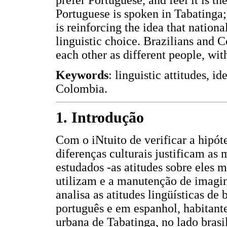
prefer Portuguese, and feel it is t
Portuguese is spoken in Tabatinga; 
is reinforcing the idea that nationa
linguistic choice. Brazilians and 
each other as different people, wit
Keywords
: linguistic attitudes, id
Colombia.
1. Introdução
Com o iNtuito de verificar a hipót
diferenças culturais justificam as
estudados -as atitudes sobre eles 
utilizam e a manutenção de imaginá
analisa as atitudes lingüísticas de
português e em espanhol, habitante
urbana de Tabatinga, no lado brasi