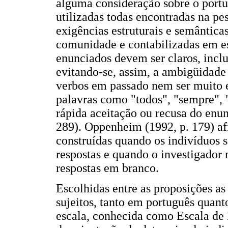
alguma consideração sobre o portu
utilizadas todas encontradas na p
exigências estruturais e semântic
comunidade e contabilizadas em es
enunciados devem ser claros, incl
evitando-se, assim, a ambigüidade
verbos em passado nem ser muito e
palavras como "todos", "sempre",
rápida aceitação ou recusa do enun
289). Oppenheim (1992, p. 179) af
construídas quando os indivíduos
respostas e quando o investigador
respostas em branco.
Escolhidas entre as proposições a
sujeitos, tanto em português quan
escala, conhecida como Escala de L