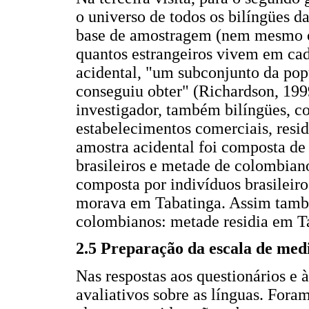
o universo de todos os bilíngües d
base de amostragem (nem mesmo o
quantos estrangeiros vivem em cad
acidental, "um subconjunto da po
conseguiu obter" (Richardson, 1999
investigador, também bilíngües, c
estabelecimentos comerciais, residê
amostra acidental foi composta de 
brasileiros e metade de colombian
composta por indivíduos brasileiro
morava em Tabatinga. Assim també
colombianos: metade residia em Tab
2.5 Preparação da escala de medi
Nas respostas aos questionários e 
avaliativos sobre as línguas. Fora