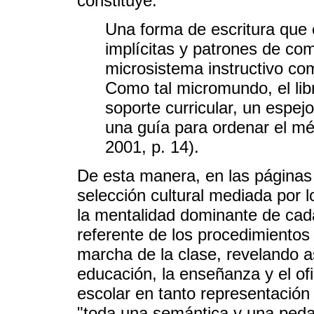
constituye:
Una forma de escritura que
implícitas y patrones de c
microsistema instructivo com
Como tal micromundo, el lib
soporte curricular, un espej
una guía para ordenar el m
2001, p. 14).
De esta manera, en las páginas
selección cultural mediada por l
la mentalidad dominante de cad
referente de los procedimientos
marcha de la clase, revelando a
educación, la enseñanza y el ofi
escolar en tanto representación 
"toda una semántica y una peda