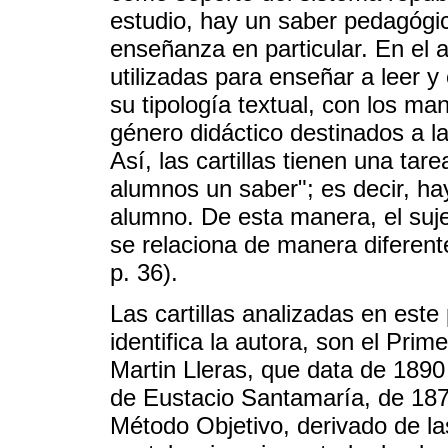
estudio, hay un saber pedagógic
enseñanza en particular. En el an
utilizadas para enseñar a leer y
su tipología textual, con los m
género didáctico destinados a l
Así, las cartillas tienen una tar
alumnos un saber"; es decir, hay
alumno. De esta manera, el suje
se relaciona de manera diferent
p. 36).
Las cartillas analizadas en est
identifica la autora, son el Prime
Martin Lleras, que data de 1890 
de Eustacio Santamaría, de 1872.
Método Objetivo, derivado de l