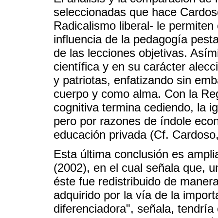
seleccionadas que hace Cardoso
Radicalismo liberal- le permiten
influencia de la pedagogía pest
de las lecciones objetivas. Asím
científica y en su carácter ale
y patriotas, enfatizando sin em
cuerpo y como alma. Con la Reg
cognitiva termina cediendo, la igl
pero por razones de índole econ
educación privada (Cf. Cardoso,
Esta última conclusión es ampl
(2002), en el cual señala que, u
éste fue redistribuido de manera
adquirido por la vía de la import
diferenciadora", señala, tendrí