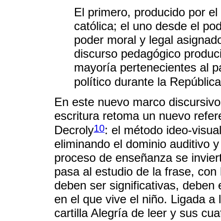
El primero, producido por el
católica; el uno desde el pode
poder moral y legal asignad
discurso pedagógico produci
mayoría pertenecientes al pa
político durante la Repúblic
En este nuevo marco discursivo,
escritura retoma un nuevo refer
10
Decroly
: el método ideo-visua
eliminando el dominio auditivo y
proceso de enseñanza se invierte
pasa al estudio de la frase, con
deben ser significativas, deben 
en el que vive el niño. Ligada a
cartilla Alegría de leer y sus cu