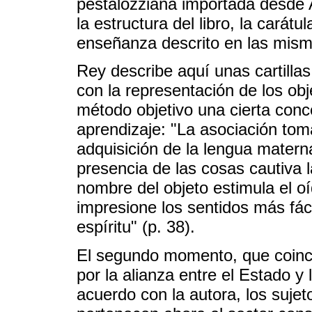
pestalozziana importada desde 
la estructura del libro, la carátu
enseñanza descrito en las mism
Rey describe aquí unas cartilla
con la representación de los obj
método objetivo una cierta conc
aprendizaje: "La asociación to
adquisición de la lengua materna
presencia de las cosas cautiva 
nombre del objeto estimula el o
impresione los sentidos más fá
espíritu" (p. 38).
El segundo momento, que coinci
por la alianza entre el Estado y
acuerdo con la autora, los suje