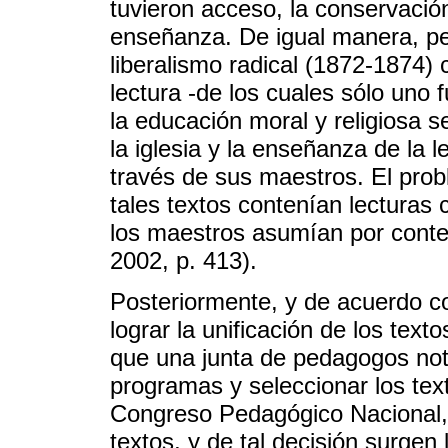
tuvieron acceso, la conservació
enseñanza. De igual manera, pe
liberalismo radical (1872-1874) 
lectura -de los cuales sólo uno 
la educación moral y religiosa 
la iglesia y la enseñanza de la 
través de sus maestros. El prob
tales textos contenían lecturas c
los maestros asumían por conte
2002, p. 413).
Posteriormente, y de acuerdo co
lograr la unificación de los tex
que una junta de pedagogos not
programas y seleccionar los tex
Congreso Pedagógico Nacional, 
textos, y de tal decisión surgen 