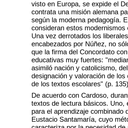
visto en Europa, se expide el D
contrata una misión alemana pa
según la moderna pedagogía. En
consideran estos modernismos c
Una vez derrotados los liberale
encabezados por Núñez, no sólo
que la firma del Concordato con
educativas muy fuertes: "median
asimiló nación y catolicismo, del
designación y valoración de los
de los textos escolares" (p. 135)
De acuerdo con Cardoso, duran
textos de lectura básicos. Uno, e
para el aprendizaje combinado del
Eustacio Santamaría, cuyo métod
caracteriza por la necesidad de r