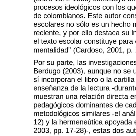
procesos ideológicos con los q
de colombianos. Este autor cons
escolares no sólo es un hecho m
reciente, y por ello destaca su 
el texto escolar constituye para
mentalidad" (Cardoso, 2001, p.
Por su parte, las investigacione
Berdugo (2003), aunque no se u
sí incorporan el libro o la cartil
enseñanza de la lectura -durante
muestran una relación directa en
pedagógicos dominantes de ca
metodológicos similares -el análi
12) y la hermeneútica apoyada en
2003, pp. 17-28)-, estas dos a