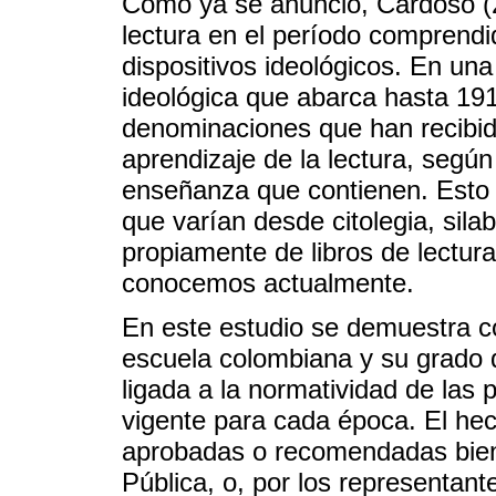
Como ya se anunció, Cardoso (2
lectura en el período comprendi
dispositivos ideológicos. En una
ideológica que abarca hasta 1917
denominaciones que han recibido
aprendizaje de la lectura, segú
enseñanza que contienen. Esto 
que varían desde citolegia, sil
propiamente de libros de lectura,
conocemos actualmente.
En este estudio se demuestra cóm
escuela colombiana y su grado d
ligada a la normatividad de las 
vigente para cada época. El hec
aprobadas o recomendadas bien 
Pública, o, por los representante