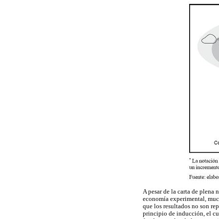
A pesar de la carta de plena
economía experimental, much
que los resultados no son rep
principio de inducción, el c