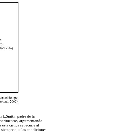
n L.Smith, padre de la
experimentos, argumentando
sta crítica se recurre al
, siempre que las condiciones