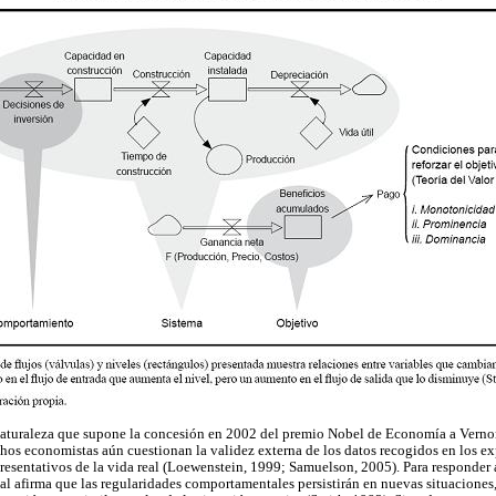
 naturaleza que supone la concesión en 2002 del premio Nobel de Economía a Verno
os economistas aún cuestionan la validez externa de los datos recogidos en los 
resentativos de la vida real (Loewenstein, 1999; Samuelson, 2005). Para responder a e
ual afirma que las regularidades comportamentales persistirán en nuevas situaciones