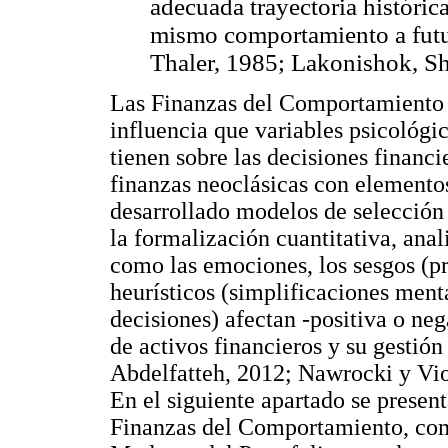
adecuada trayectoria históric
mismo comportamiento a futu
Thaler, 1985; Lakonishok, Sh
Las Finanzas del Comportamiento s
influencia que variables psicológic
tienen sobre las decisiones financi
finanzas neoclásicas con elementos
desarrollado modelos de selección 
la formalización cuantitativa, ana
como las emociones, los sesgos (pre
heurísticos (simplificaciones ment
decisiones) afectan -positiva o ne
de activos financieros y su gesti
Abdelfatteh, 2012; Nawrocki y Vio
En el siguiente apartado se present
Finanzas del Comportamiento, com