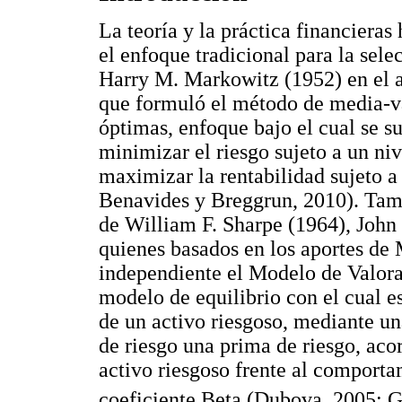
La teoría y la práctica financiera
el enfoque tradicional para la sele
Harry M. Markowitz (1952) en el a
que formuló el método de media-va
óptimas, enfoque bajo el cual se s
minimizar el riesgo sujeto a un ni
maximizar la rentabilidad sujeto 
Benavides y Breggrun, 2010). Tamb
de William F. Sharpe (1964), John 
quienes basados en los aportes de
independiente el Modelo de Valor
modelo de equilibrio con el cual es
de un activo riesgoso, mediante una
de riesgo una prima de riesgo, acor
activo riesgoso frente al comport
coeficiente Beta (Dubova, 2005; 