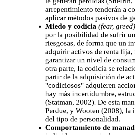
le generan pérdidas (Shefrin,
arrepentimiento tenderán a con
aplicar métodos pasivos de ge
Miedo y codicia
(fear, greed
por la posibilidad de sufrir u
riesgosas, de forma que un in
adquirir activos de renta fija
garantizar un nivel de consu
otra parte, la codicia se rela
partir de la adquisición de ac
"codiciosos" adquieren accion
hay más incertidumbre, estru
(Statman, 2002). De esta man
Perdue, y Wooten (2008), la i
del tipo de personalidad.
Comportamiento de mana