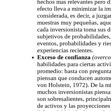
hechos más relevantes pero di
efecto lleva a minimizar la i
considerada, es decir, a juzg
muestras muy pequeñas, aquel
cada inversionista toma sus d
subjetivos de probabilidades,
eventos, probabilidades y rie
experiencias recientes.
Exceso de confianza
(overco
habilidades para ciertas acti
promedio: basta con pregunta
piensan que conducen automó
von Holstein, 1972). De la m
muchos inversionistas piensa
son sobresalientes, principal
de activos y las proyeccione