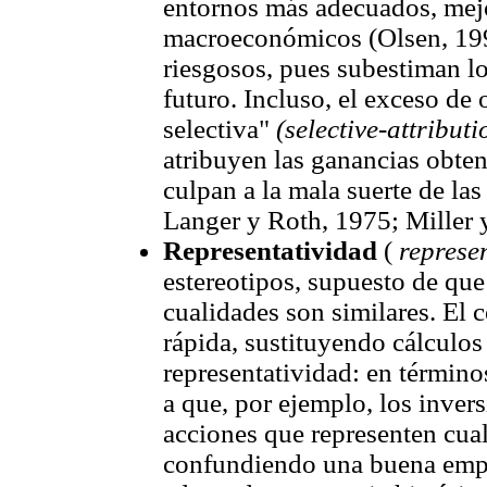
entornos más adecuados, mej
macroeconómicos (Olsen, 1997)
riesgosos, pues subestiman lo
futuro. Incluso, el exceso de
selectiva"
(selective-attributi
atribuyen las ganancias obten
culpan a la mala suerte de la
Langer y Roth, 1975; Miller 
Representatividad
(
represe
estereotipos, supuesto de que
cualidades son similares. El c
rápida, sustituyendo cálculos
representatividad: en términos 
a que, por ejemplo, los inver
acciones que representen cual
confundiendo una buena empr