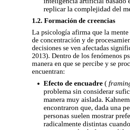
inteligencia artificial basado
replicar la complejidad del m
1.2. Formación de creencias
La psicología afirma que la mente
de concentración y de procesamient
decisiones se ven afectadas signif
2013). Dentro de los fenómenos ps
manera en que se percibe y se proc
encuentran:
Efecto de encuadre
(
framing
problema sin considerar sufi
manera muy aislada. Kahnem
encontraron que, dada una per
personas suelen mostrar pref
radicalmente distintas cuand