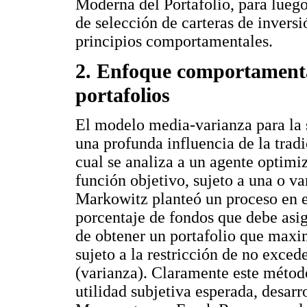
Moderna del Portafolio, para luego
de selección de carteras de inversi
principios comportamentales.
2. Enfoque comportamental
portafolios
El modelo media-varianza para la s
una profunda influencia de la trad
cual se analiza a un agente optimi
función objetivo, sujeto a una o var
Markowitz planteó un proceso en el
porcentaje de fondos que debe asig
de obtener un portafolio que maxim
sujeto a la restricción de no exce
(varianza). Claramente este método
utilidad subjetiva esperada, desa