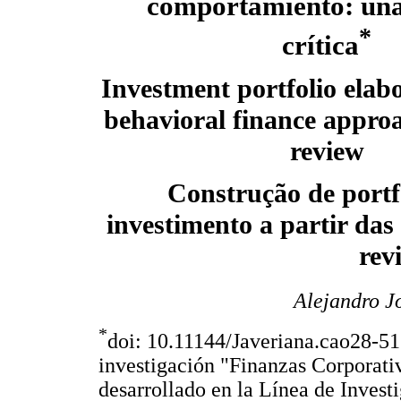
comportamiento: una
*
crítica
Investment portfolio elab
behavioral finance approac
review
Construção de portf
investimento a partir da
rev
Alejandro J
*
doi: 10.11144/Javeriana.cao28-51.
investigación "Finanzas Corporat
desarrollado en la Línea de Invest