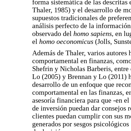
forma sistemática de las descritas
Thaler, 1985) y el desarrollo de m
supuestos tradicionales de preferen
análisis perfecto de la informació
observado del
homo sapiens,
en lu
el
homo oeconomicus
(Jolls, Sunst
Además de Thaler, varios autores h
comportamental en finanzas, como
Shefrin y Nicholas Barberis, entre
Lo (2005) y Brennan y Lo (2011) h
desarrollo de un enfoque que reconc
comportamental en las finanzas, en 
asesoría financiera para que -en e
de inversión puedan dar consejos r
clientes puedan cumplir con sus met
generados por sesgos psicológicos 