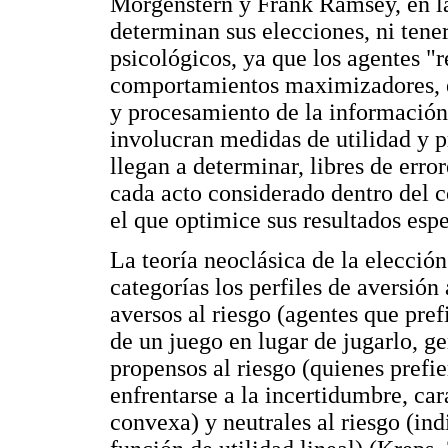
Morgenstern y Frank Ramsey, en la 
determinan sus elecciones, ni tene
psicológicos, ya que los agentes "r
comportamientos maximizadores, en
y procesamiento de la información 
involucran medidas de utilidad y p
llegan a determinar, libres de erro
cada acto considerado dentro del c
el que optimice sus resultados esp
La teoría neoclásica de la elección
categorías los perfiles de aversión 
aversos al riesgo (agentes que pref
de un juego en lugar de jugarlo, g
propensos al riesgo (quienes prefie
enfrentarse a la incertidumbre, car
convexa) y neutrales al riesgo (ind