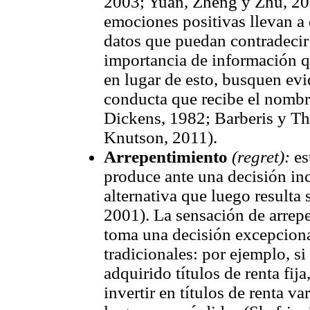
2003; Yuan, Zheng y Zhu, 20
emociones positivas llevan a 
datos que puedan contradecir
importancia de información qu
en lugar de esto, busquen evi
conducta que recibe el nombr
Dickens, 1982; Barberis y T
Knutson, 2011).
Arrepentimiento
(regret):
es
produce ante una decisión in
alternativa que luego resulta 
2001). La sensación de arrep
toma una decisión excepcional
tradicionales: por ejemplo, si
adquirido títulos de renta fi
invertir en títulos de renta va