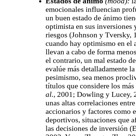
Estados de ánimo
(mood):
l
emocionales influencian prof
un buen estado de ánimo tien
optimista en sus inversiones y
riesgos (Johnson y Tversky, 
cuando hay optimismo en el am
llevan a cabo de forma menos 
el contrario, un mal estado d
evalúe más detalladamente la
pesimismo, sea menos procliv
títulos que considere los má
al.,
2001; Dowling y Lucey, 2
unas altas correlaciones entre
accionarios y factores como el
deportivos, situaciones que af
las decisiones de inversión (