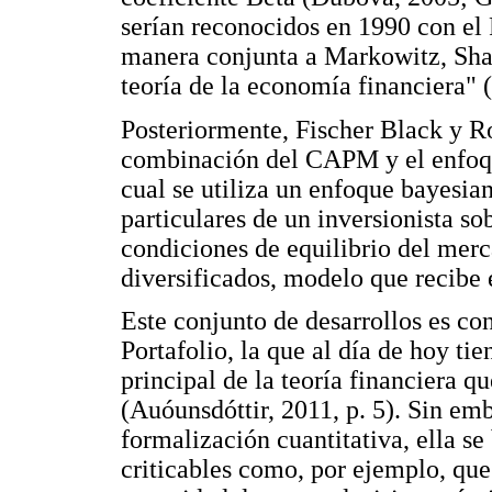
serían reconocidos en 1990 con e
manera conjunta a Markowitz, Shar
teoría de la economía financiera"
Posteriormente, Fischer Black y R
combinación del CAPM y el enfoqu
cual se utiliza un enfoque bayesia
particulares de un inversionista so
condiciones de equilibrio del merca
diversificados, modelo que recibe
Este conjunto de desarrollos es c
Portafolio, la que al día de hoy t
principal de la teoría financiera 
(Auóunsdóttir, 2011, p. 5). Sin emb
formalización cuantitativa, ella s
criticables como, por ejemplo, que