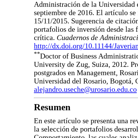
Administración de la Universidad 
septiembre de 2016. El artículo se
15/11/2015. Sugerencia de citación
portafolios de inversión desde las
crítica.
Cuadernos de Administrac
http://dx.doi.org/10.11144/Javeria
**
Doctor of Business Administrat
University de Zug, Suiza, 2012. Pro
postgrados en Management, Rosari
Universidad del Rosario, Bogotá, 
alejandro.useche@urosario.edu.co
Resumen
En este artículo se presenta una rev
la selección de portafolios desarrol
Comportamiento, las cuales analiza