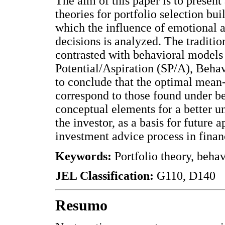
The aim of this paper is to present
theories for portfolio selection bu
which the influence of emotional a
decisions is analyzed. The traditi
contrasted with behavioral models 
Potential/Aspiration (SP/A), Behav
to conclude that the optimal mean-
correspond to those found under be
conceptual elements for a better un
the investor, as a basis for future 
investment advice process in financ
Keywords:
Portfolio theory, beha
JEL Classification:
G110, D140
Resumo