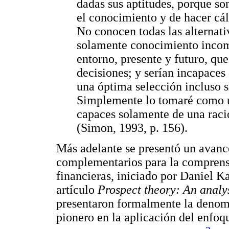
dadas sus aptitudes, porque s
el conocimiento y de hacer cál
No conocen todas las alternati
solamente conocimiento incompl
entorno, presente y futuro, qu
decisiones; y serían incapaces
una óptima selección incluso s
Simplemente lo tomaré como u
capaces solamente de una rac
(Simon, 1993, p. 156).
Más adelante se presentó un avance
complementarios para la comprens
financieras, iniciado por Daniel 
artículo
Prospect theory: An analys
presentaron formalmente la denomi
pionero en la aplicación del enfo