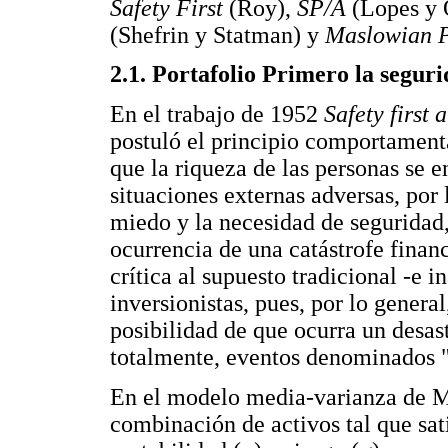
Safety First
(Roy),
SP/A
(Lopes y
(Shefrin y Statman) y
Maslowian P
2.1. Portafolio Primero la segur
En el trabajo de 1952
Safety first 
postuló el principio comportamenta
que la riqueza de las personas se 
situaciones externas adversas, por l
miedo y la necesidad de seguridad,
ocurrencia de una catástrofe finan
crítica al supuesto tradicional -e 
inversionistas, pues, por lo genera
posibilidad de que ocurra un desast
totalmente, eventos denominados "
En el modelo media-varianza de Ma
combinación de activos tal que sat