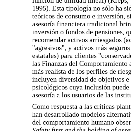
función de utilidad lineal) (Kreps
1995). Esta tipología no sólo ha si
teóricos de consumo e inversión, s
asesoría financiera tradicional br
inversión o fondos de pensiones, q
recomendar activos arriesgados (acc
"agresivos", y activos más seguros
estatales) para clientes "conserva
las Finanzas del Comportamiento 
más realista de los perfiles de ri
incluyen diversidad de objetivos e
psicológicos cuya inclusión puede l
asesoría a los usuarios de las insti
Como respuesta a las críticas plant
han desarrollado modelos alternati
del comportamiento humano observa
Safety first and the holding of asse