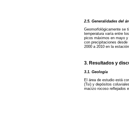
2.5. Generalidades del ár
Geomorfológicamente se tie
temperatura varía entre lo
picos máximos en mayo y 
con precipitaciones desde 
2000 a 2010 en la estación
3. Resultados y dis
3.1. Geología
El área de estudio está c
(Tsi) y depósitos coluviale
macizo rocoso reflejados en