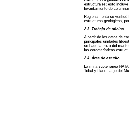
estructurales; esto incluye
levantamiento de columnas 
Regionalmente se verificó l
estructuras geológicas, pa
2.3. Trabajo de oficina
A partir de los datos de ca
principales unidades litoes
se hace la traza del manto
las características estruct
2.4. Área de estudio
La mina subterránea NATA
Tobal y Llano Largo del Mu