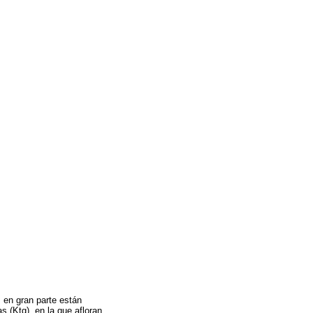
 en gran parte están
s (Ktg), en la que afloran