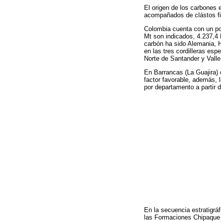
El origen de los carbones 
acompañados de clástos fin
Colombia cuenta con un po
Mt son indicados, 4.237,4 
carbón ha sido Alemania, 
en las tres cordilleras es
Norte de Santander y Valle
En Barrancas (La Guajira) 
factor favorable, además, 
por departamento a partir 
En la secuencia estratigráf
las Formaciones Chipaque (