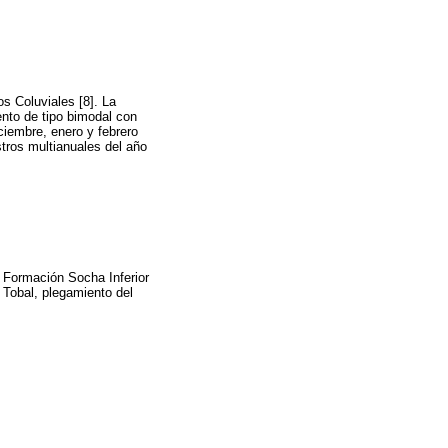
s Coluviales [8]. La
ento de tipo
bimodal con
embre, enero y febrero
tros multianuales del año
 Formación Socha Inferior
 Tobal, plegamiento del