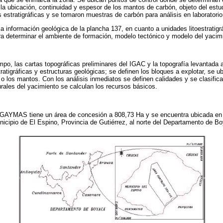
 la ubicación, continuidad y espesor de los mantos de carbón, objeto del estu
estratigráficas y se tomaron muestras de carbón para análisis en laboratorio
a información geológica de la plancha 137, en cuanto a unidades litoestratigrá
ra determinar el ambiente de formación, modelo tectónico y modelo del yacimi
mpo, las cartas topográficas preliminares del IGAC y la topografía levantada a
tratigráficas y estructuras geológicas; se definen los bloques a explotar, se u
 o los mantos. Con los análisis inmediatos se definen calidades y se clasific
urales del yacimiento se calculan los recursos básicos.
GAYMAS tiene un área de concesión a 808,73 Ha y se encuentra ubicada en 
nicipio de El Espino, Provincia de Gutiérrez, al norte del Departamento de B