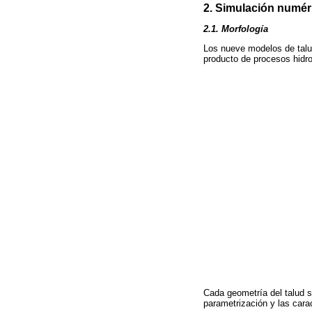
2. Simulación numéri
2.1. Morfología
Los nueve modelos de tal
producto de procesos hidro
Cada geometría del talud s
parametrización y las cara