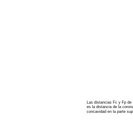
Las distancias Fc y Fp de
es la distancia de la coron
concavidad en la parte supe