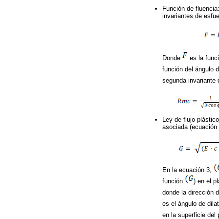
Función de fluencia:
invariantes de esfu
Donde
es la funci
función del ángulo d
segunda invariante 
Ley de flujo plástic
asociada (ecuación 
En la ecuación 3,
función
) en el p
donde la dirección d
es el ángulo de dila
en la superficie del