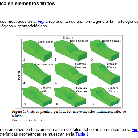
ca en elementos finitos
udes mostrados en la
Fig. 1
representan de una forma general la morfología d
lógicos y geomorfológicos.
e parametrizó en función de la altura del talud, tal como se muestra en la
Fig
cterísticas geométricas se muestran en la
Tabla 1
.