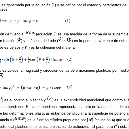
 es gobernada por la ecuación (1) y se define por el estado y parámetros del 
erzos.
ón de fluencia,
(ecuación 2) es una medida de la forma de la superficie
e fricción (
) y el ángulo de Lode (
) es la primera invariante de esfue
de esfuerzos y (
) es la cohesión del material.
o: establece la magnitud y dirección de las deformaciones plásticas por medio 
3).
) es el potencial plástico y
) es la excentricidad meridional que controla l
lano meridional. El plano meridional representa un corte de la superficie del po
e las deformaciones plásticas están perpendicular a la superficie de potencial 
tancia y (
) es la función elíptica propuesta por [16] (ecuación 4) que su
 potencial plástico en el espacio principal de esfuerzos. El parámetro (
) está