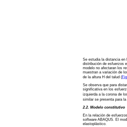
Se estudia la distancia en 
distribución de esfuerzos 
modelo no afectaran los re
muestran a variación de lo
de la altura H del talud (
Fig
Se observa que para distan
significativa en los esfuerz
izquierda a la corona de l
similar se presenta para la
2.2. Modelo constitutivo
En la relación de esfuerzo
software ABAQUS. El model
elastoplástico.