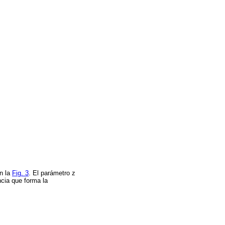
n la
Fig. 3
. El parámetro z
ncia que forma la