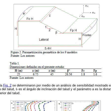
 la
Fig. 2
se determinaron por medio de un análisis de sensibilidad mostrado e
a del talud,
b
es el ángulo de inclinación del talud y el parámetro a es la dista
rior del talud.