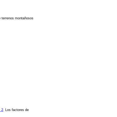
e terrenos montañosos
. 2
. Los factores de