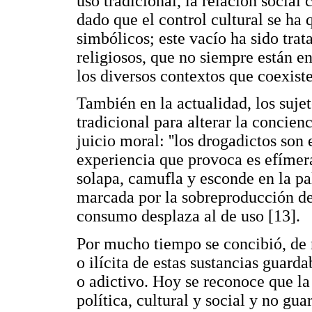
uso tradicional, la relación social
dado que el control cultural se ha
simbólicos; este vacío ha sido trat
religiosos, que no siempre están e
los diversos contextos que coexiste
También en la actualidad, los sujet
tradicional para alterar la concien
juicio moral: ''los drogadictos son
experiencia que provoca es efímera 
solapa, camufla y esconde en la pa
marcada por la sobreproducción de 
consumo desplaza al de uso [13].
Por mucho tiempo se concibió, de 
o ilícita de estas sustancias guard
o adictivo. Hoy se reconoce que la
política, cultural y social y no gu