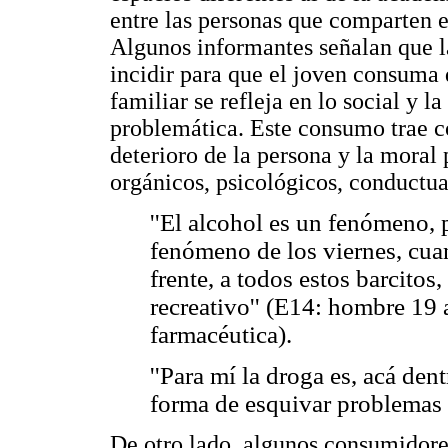
entre las personas que comparten e
Algunos informantes señalan que la
incidir para que el joven consuma d
familiar se refleja en lo social y l
problemática. Este consumo trae co
deterioro de la persona y la moral
orgánicos, psicológicos, conductua
''El alcohol es un fenómeno, 
fenómeno de los viernes, cuan
frente, a todos estos barcito
recreativo'' (E14: hombre 19 
farmacéutica).
''Para mí la droga es, acá de
forma de esquivar problemas o
De otro lado, algunos consumidore