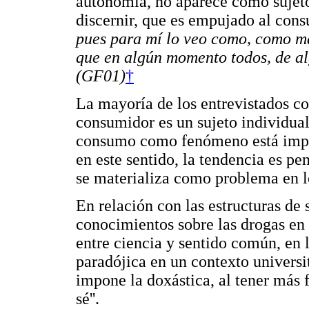
autonomía, no aparece como sujeto
discernir, que es empujado al consu
pues para mí lo veo como, como más
que en algún momento todos, de alg
(GF01)
†
La mayoría de los entrevistados con
consumidor es un sujeto individual
consumo como fenómeno está impli
en este sentido, la tendencia es p
se materializa como problema en l
En relación con las estructuras de 
conocimientos sobre las drogas en l
entre ciencia y sentido común, en 
paradójica en un contexto universit
impone la doxástica, al tener más fu
sé''.