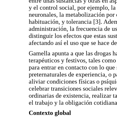
entre unas sustancias y otras en as
y el control social, por ejemplo, l
neuronales, la metabolización por 
habituación, y tolerancia [3]. Ademá
administración, la frecuencia de u
distinguir los efectos que estas s
afectando así el uso que se hace de
Gamella apunta a que las drogas ha
terapéuticos y festivos, tales como
para entrar en contacto con lo que
preternaturales de experiencia, o p
aliviar condiciones físicas o psíq
celebrar transiciones sociales rele
ordinarias de existencia, realizar t
el trabajo y la obligación cotidiana
Contexto global