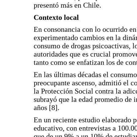
presentó más en Chile.
Contexto local
En consonancia con lo ocurrido en
experimentado cambios en la dinám
consumo de drogas psicoactivas, lo
autoridades que es crucial promov
tanto como se enfatizan los de cont
En las últimas décadas el consumo
preocupante ascenso, admitió el c
la Protección Social contra la adic
subrayó que la edad promedio de in
años [8].
En un reciente estudio elaborado p
educativo, con entrevistas a 100.0
que de un 9% a un 10% de estudia