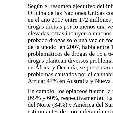
Según el resumen ejecutivo del in
Oficina de las Naciones Unidas con
en el año 2007 entre 172 millones
drogas ilícitas por lo menos una ve
elevadas cifras incluyen a muchos
probado drogas solo una vez en tod
de la unodc ''en 2007, había entre
problemáticos de drogas de 15 a 64
drogas plantean diversos problemas
en África y Oceanía, se presentan 
problemas causados por el cannabi
África; 47% en Australia y Nueva 
En cambio, los opiáceos fueron la 
(65% y 60%, respectivamente). La
del Norte (34%) y América del Sur
estimulantes de tipo anfetamínico 