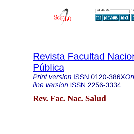
Revista Facultad Nacio
Pública
Print version
ISSN
0120-386X
On
line version
ISSN
2256-3334
Rev. Fac. Nac. Salud