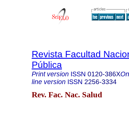
Revista Facultad Nacio
Pública
Print version
ISSN
0120-386X
On
line version
ISSN
2256-3334
Rev. Fac. Nac. Salud