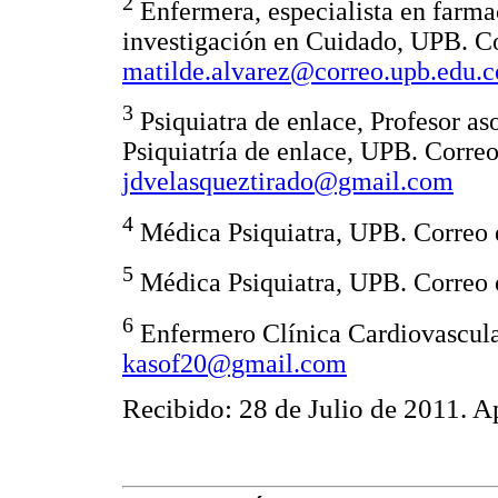
2
Enfermera, especialista en farma
investigación en Cuidado, UPB. Co
matilde.alvarez@correo.upb.edu.c
3
Psiquiatra de enlace, Profesor as
Psiquiatría de enlace, UPB. Correo
jdvelasqueztirado@gmail.com
4
Médica Psiquiatra, UPB. Correo 
5
Médica Psiquiatra, UPB. Correo 
6
Enfermero Clínica Cardiovascular
kasof20@gmail.com
Recibido: 28 de Julio de 2011. A