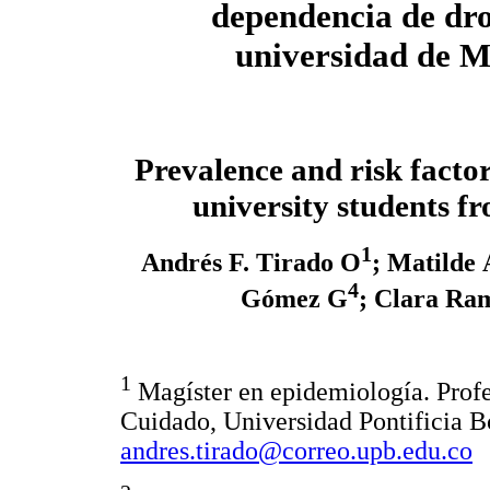
dependencia de dro
universidad de M
Prevalence and risk facto
university students f
1
Andrés F. Tirado O
; Matilde
4
Gómez G
; Clara Ra
1
Magíster en epidemiología. Profe
Cuidado, Universidad Pontificia B
andres.tirado@correo.upb.edu.co