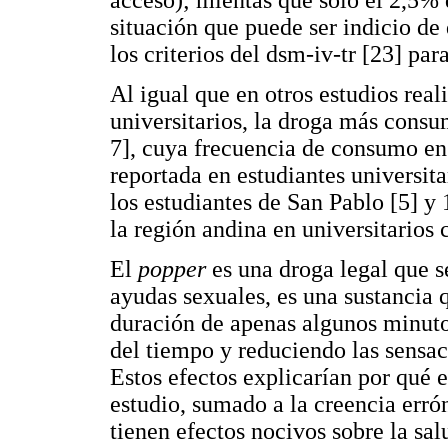
acceso); mientas que sólo el 2,5% 
situación que puede ser indicio de
los criterios del dsm-iv-tr [23] pa
Al igual que en otros estudios rea
universitarios, la droga más consu
7], cuya frecuencia de consumo en
reportada en estudiantes universit
los estudiantes de San Pablo [5] y
la región andina en universitarios
El
popper
es una droga legal que s
ayudas sexuales, es una sustancia 
duración de apenas algunos minuto
del tiempo y reduciendo las sensaci
Estos efectos explicarían por qué 
estudio, sumado a la creencia err
tienen efectos nocivos sobre la sa