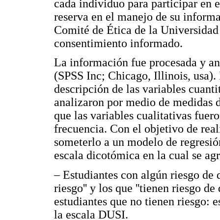
cada individuo para participar en
reserva en el manejo de su informa
Comité de Ética de la Universidad 
consentimiento informado.
La información fue procesada y an
(SPSS Inc; Chicago, Illinois, usa). 
descripción de las variables cuantit
analizaron por medio de medidas de
que las variables cualitativas fuer
frecuencia. Con el objetivo de real
someterlo a un modelo de regresión 
escala dicotómica en la cual se ag
– Estudiantes con algún riesgo de 
riesgo'' y los que ''tienen riesgo d
estudiantes que no tienen riesgo: 
la escala DUSI.