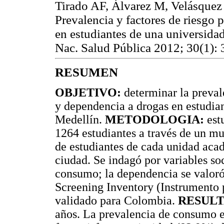
Tirado AF, Álvarez M, Velásquez
Prevalencia y factores de riesgo
en estudiantes de una universida
Nac. Salud Pública 2012; 30(1):
RESUMEN
OBJETIVO:
determinar la preval
y dependencia a drogas en estudian
Medellín.
METODOLOGIA:
estu
1264 estudiantes a través de un mu
de estudiantes de cada unidad acad
ciudad. Se indagó por variables s
consumo; la dependencia se valoró
Screening Inventory (Instrumento p
validado para Colombia.
RESULT
años. La prevalencia de consumo e