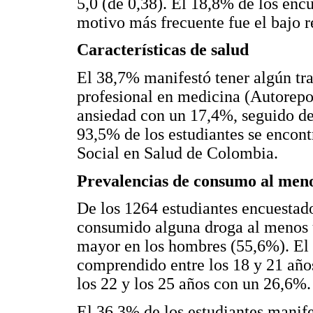
5,0 (de 0,38). El 18,8% de los enc
motivo más frecuente fue el bajo
Características de salud
El 38,7% manifestó tener algún tr
profesional en medicina (Autorepor
ansiedad con un 17,4%, seguido 
93,5% de los estudiantes se encont
Social en Salud de Colombia.
Prevalencias de consumo al meno
De los 1264 estudiantes encuestad
consumido alguna droga al menos u
mayor en los hombres (55,6%). El 
comprendido entre los 18 y 21 año
los 22 y los 25 años con un 26,6%.
El 36,3% de los estudiantes manif