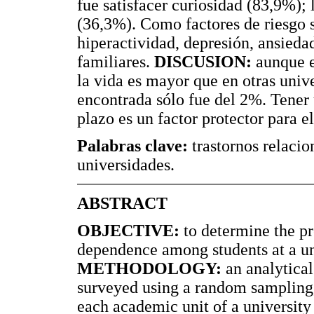
fue satisfacer curiosidad (83,9%)
(36,3%). Como factores de riesgo s
hiperactividad, depresión, ansiedad
familiares.
DISCUSION:
aunque e
la vida es mayor que en otras univ
encontrada sólo fue del 2%. Tener
plazo es un factor protector para 
Palabras clave:
trastornos relacio
universidades.
ABSTRACT
OBJECTIVE:
to determine the pr
dependence among students at a un
METHODOLOGY:
an analytical
surveyed using a random sampling, 
each academic unit of a university