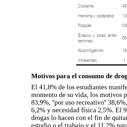
Motivos para el consumo de dro
El 41,8% de los estudiantes manif
momento de su vida, los motivos pri
83,9%, ''por uso recreativo'' 38,6
6,2% y necesidad física 2,5%. El 
drogas lo hacen con el fin de quitar
estudio o el trabajo y el 11,2% pa