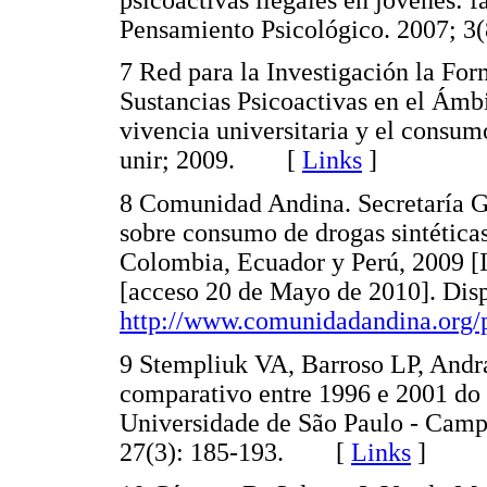
Pensamiento Psicológico. 2007;
7 Red para la Investigación la Fo
Sustancias Psicoactivas en el Ámbi
vivencia universitaria y el consum
unir; 2009. [
Links
]
8 Comunidad Andina. Secretaría G
sobre consumo de drogas sintéticas
Colombia, Ecuador y Perú, 2009 [
[acceso 20 de Mayo de 2010]. Disp
http://www.comunidadandina.org/p
9 Stempliuk VA, Barroso LP, Andra
comparativo entre 1996 e 2001 do 
Universidade de São Paulo - Campu
27(3): 185-193. [
Links
]