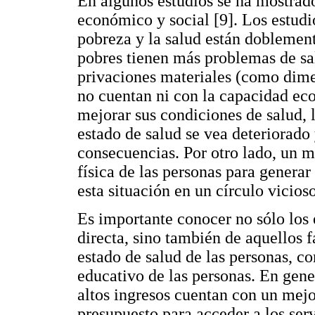
En algunos estudios se ha mostrado 
económico y social [9]. Los estudi
pobreza y la salud están doblemente
pobres tienen más problemas de sa
privaciones materiales (como dimen
no cuentan ni con la capacidad e
mejorar sus condiciones de salud, 
estado de salud se vea deteriorado
consecuencias. Por otro lado, un m
física de las personas para genera
esta situación en un círculo vicioso
Es importante conocer no sólo los e
directa, sino también de aquellos 
estado de salud de las personas, co
educativo de las personas. En gene
altos ingresos cuentan con un mej
presupuesto para acceder a los serv