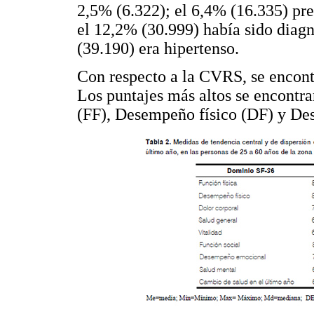
2,5% (6.322); el 6,4% (16.335) pre
el 12,2% (30.999) había sido diag
(39.190) era hipertenso.
Con respecto a la CVRS, se encontr
Los puntajes más altos se encontra
(FF), Desempeño físico (DF) y D