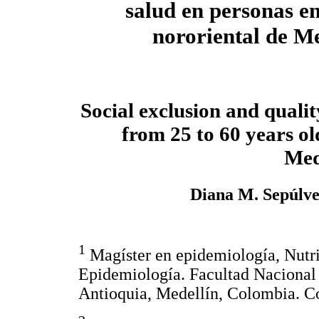
salud en personas en
nororiental de M
Social exclusion and quality
from 25 to 60 years old
Med
Diana M. Sepúlv
1
Magíster en epidemiología, Nutric
Epidemiología. Facultad Nacional 
Antioquia, Medellín, Colombia. Co