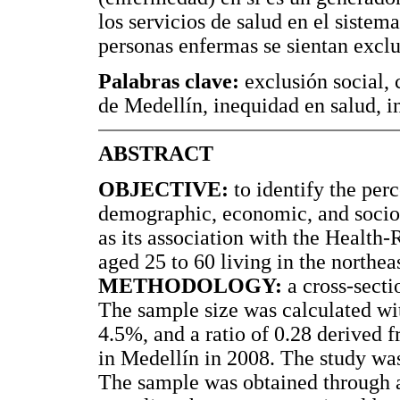
los servicios de salud en el siste
personas enfermas se sientan exclu
Palabras clave:
exclusión social, 
de Medellín, inequidad en salud, in
ABSTRACT
OBJECTIVE:
to identify the perc
demographic, economic, and sociop
as its association with the Health
aged 25 to 60 living in the northe
METHODOLOGY:
a cross-secti
The sample size was calculated wit
4.5%, and a ratio of 0.28 derived 
in Medellín in 2008. The study was
The sample was obtained through a 