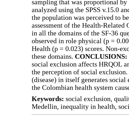
sampling that was proportional by
analyzed using the SPSS v.15.0 an
the population was perceived to be 
assessment of the Health-Related Q
in all the domains of the SF-36 que
observed in role physical (p = 0.0
Health (p = 0.023) scores. Non-ex
these domains.
CONCLUSIONS:
social exclusion affects HRQOL an
the perception of social exclusion.
(disease) in itself generates social
the Colombian health system cause
Keywords:
social exclusion, qualit
Medellin, inequality in health, soci