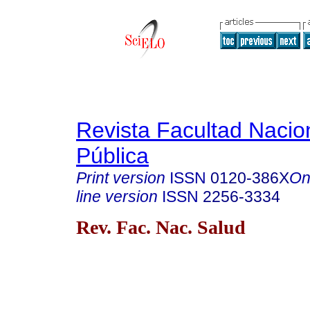
Revista Facultad Nacio
Pública
Print version
ISSN
0120-386X
On
line version
ISSN
2256-3334
Rev. Fac. Nac. Salud