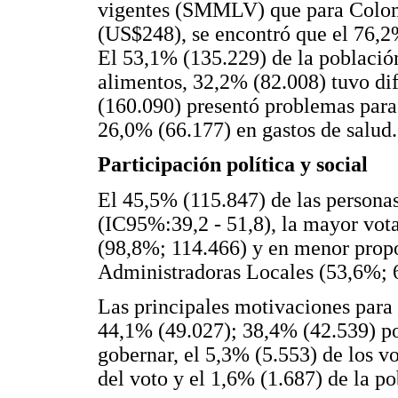
vigentes (SMMLV) que para Colom
(US$248), se encontró que el 76,
El 53,1% (135.229) de la població
alimentos, 32,2% (82.008) tuvo dif
(160.090) presentó problemas para 
26,0% (66.177) en gastos de salud.
Participación política y social
El 45,5% (115.847) de las personas
(IC95%:39,2 - 51,8), la mayor vota
(98,8%; 114.466) y en menor propo
Administradoras Locales (53,6%; 
Las principales motivaciones para 
44,1% (49.027); 38,4% (42.539) po
gobernar, el 5,3% (5.553) de los v
del voto y el 1,6% (1.687) de la po