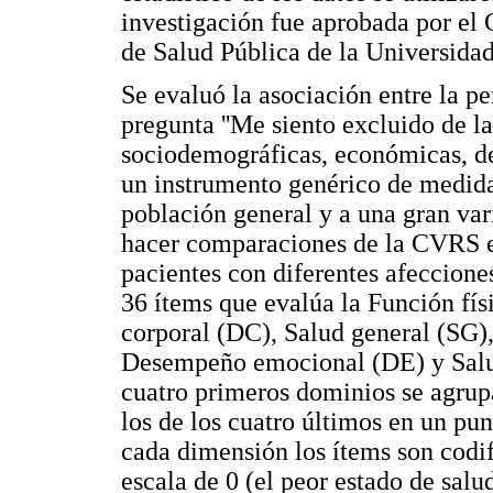
investigación fue aprobada por el
de Salud Pública de la Universidad
Se evaluó la asociación entre la p
pregunta ''Me siento excluido de la
sociodemográficas, económicas, de
un instrumento genérico de medida
población general y a una gran va
hacer comparaciones de la CVRS en
pacientes con diferentes afeccione
36 ítems que evalúa la Función fí
corporal (DC), Salud general (SG),
Desempeño emocional (DE) y Salu
cuatro primeros dominios se agrup
los de los cuatro últimos en un pu
cada dimensión los ítems son codi
escala de 0 (el peor estado de salu