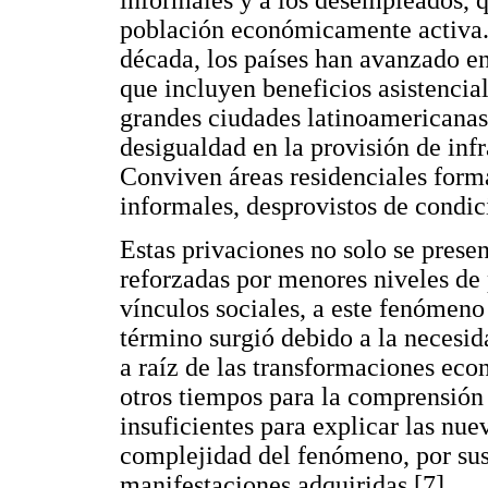
informales y a los desempleados, q
población económicamente activa. F
década, los países han avanzado en
que incluyen beneficios asistencial
grandes ciudades latinoamericanas
desigualdad en la provisión de infr
Conviven áreas residenciales form
informales, desprovistos de condici
Estas privaciones no solo se prese
reforzadas por menores niveles de 
vínculos sociales, a este fenómeno
término surgió debido a la necesid
a raíz de las transformaciones eco
otros tiempos para la comprensión
insuficientes para explicar las nu
complejidad del fenómeno, por sus
manifestaciones adquiridas [7].