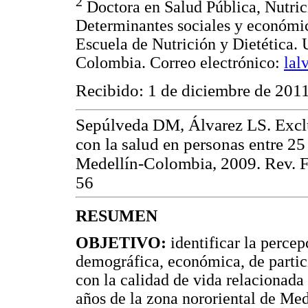
2
Doctora en Salud Pública, Nutrici
Determinantes sociales y económico
Escuela de Nutrición y Dietética. 
Colombia. Correo electrónico:
lal
Recibido: 1 de diciembre de 201
Sepúlveda DM, Álvarez LS. Exclus
con la salud en personas entre 25
Medellín-Colombia, 2009. Rev. Fa
56
RESUMEN
OBJETIVO:
identificar la percep
demográfica, económica, de partici
con la calidad de vida relacionada 
años de la zona nororiental de Me