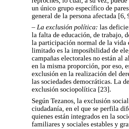
reproches, lo cual, a su vez, pued
un único grupo específico de pares 
general de la persona afectada [6, 9
–
La exclusión política:
las deficie
la falta de educación, de trabajo, 
la participación normal de la vida 
limitado es la imposibilidad de eleg
campañas electorales no están al a
en la misma proporción, por eso, es
exclusión en la realización del der
las sociedades democráticas. La d
exclusión sociopolítica [23].
Según Tezanos, la exclusión socia
ciudadanía, en el que se perfila di
quienes están integrados en la soci
familiares y sociales estables y gr