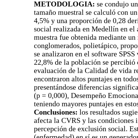
METODOLOGIA:
se condujo un 
tamaño muestral se calculó con un
4,5% y una proporción de 0,28 deri
social realizada en Medellín en el 
muestra fue obtenida mediante un 
conglomerados, polietápico, propo
se analizaron en el software SPSS 
22,8% de la población se percibió 
evaluación de la Calidad de vida 
encontraron altos puntajes en todo
presentándose diferencias signific
(p = 0,000), Desempeño Emocional 
teniendo mayores puntajes en estos
Conclusiones:
los resultados sugie
afecta la CVRS y las condiciones i
percepción de exclusión social. Es
(enfermedad) en sí es un generador