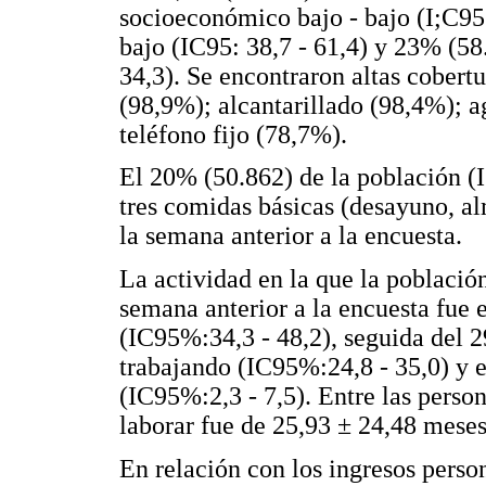
socioeconómico bajo - bajo (I;C95:
bajo (IC95: 38,7 - 61,4) y 23% (58
34,3). Se encontraron altas cobert
(98,9%); alcantarillado (98,4%); 
teléfono fijo (78,7%).
El 20% (50.862) de la población (
tres comidas básicas (desayuno, a
la semana anterior a la encuesta.
La actividad en la que la població
semana anterior a la encuesta fue 
(IC95%:34,3 - 48,2), seguida del 2
trabajando (IC95%:24,8 - 35,0) y 
(IC95%:2,3 - 7,5). Entre las pers
laborar fue de 25,93 ± 24,48 meses
En relación con los ingresos pers