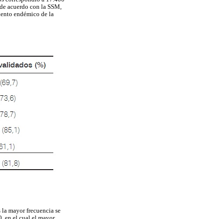
 de acuerdo con la SSM,
iento endémico de la
s la mayor frecuencia se
, en el cual el mayor