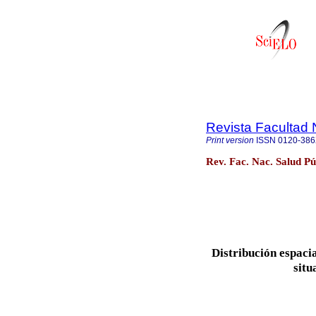
Revista Facultad 
Print version
ISSN
0120-38
Rev. Fac. Nac. Salud Pú
Distribución espacia
situ