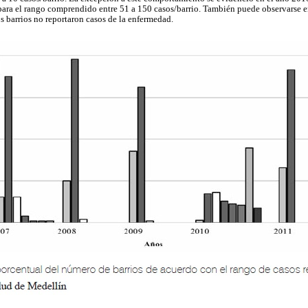
para el rango comprendido entre 51 a 150 casos/barrio. También puede observarse en
s barrios no reportaron casos de la enfermedad.