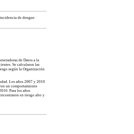
 incidencia de dengue:
eneradoras de Datos a la
ientes. Se calcularon las
riesgo según la Organización
ciudad. Los años 2007 y 2010
aron un comportamiento
2010. Para los años
encontraron en riesgo alto y