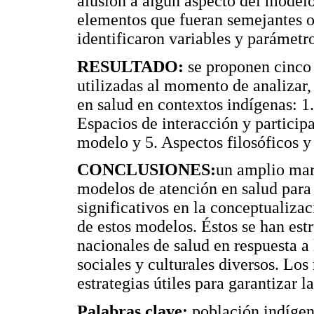
alusión a algún aspecto del model
elementos que fueran semejantes o
identificaron variables y parámetr
RESULTADO:
se proponen cinco 
utilizadas al momento de analizar,
en salud en contextos indígenas: 1
Espacios de interacción y participa
modelo y 5. Aspectos filosóficos y
CONCLUSIONES:
un amplio mar
modelos de atención en salud para
significativos en la conceptualizac
de estos modelos. Éstos se han est
nacionales de salud en respuesta a
sociales y culturales diversos. Lo
estrategias útiles para garantizar l
Palabras clave:
población indígena