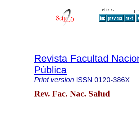
Revista Facultad Nacio
Pública
Print version
ISSN
0120-386X
Rev. Fac. Nac. Salud