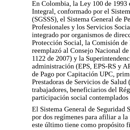
En Colombia, la Ley 100 de 1993 c
Integral, conformado por el Siste
(SGSSS), el Sistema General de Pe
Profesionales y los Servicios Soc
integrado por organismos de direcci
Protección Social, la Comisión d
reemplazó al Consejo Nacional de
1122 de 2007) y la Superintendenc
administración (EPS, EPS-RS y AR
de Pago por Capitación UPC, prima
Prestadoras de Servicios de Salud 
trabajadores, beneficiarios del Ré
participación social contemplados 
El Sistema General de Seguridad 
por dos regímenes para afiliar a la
este último tiene como propósito fi