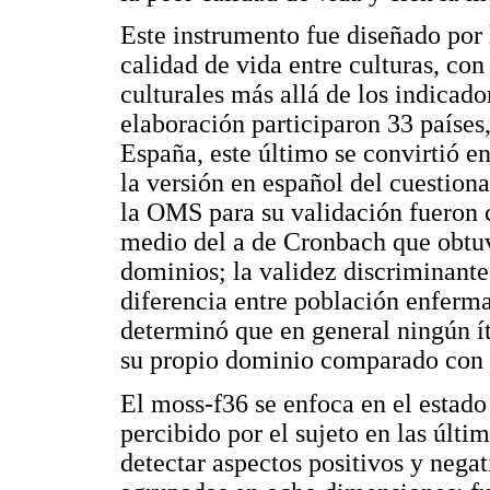
Este instrumento fue diseñado por 
calidad de vida entre culturas, con
culturales más allá de los indicado
elaboración participaron 33 países
España, este último se convirtió en
la versión en español del cuestiona
la OMS para su validación fueron c
medio del a de Cronbach que obtuv
dominios; la validez discriminante
diferencia entre población enferma
determinó que en general ningún í
su propio dominio comparado con 
El moss-f36 se enfoca en el estado
percibido por el sujeto en las últ
detectar aspectos positivos y negat