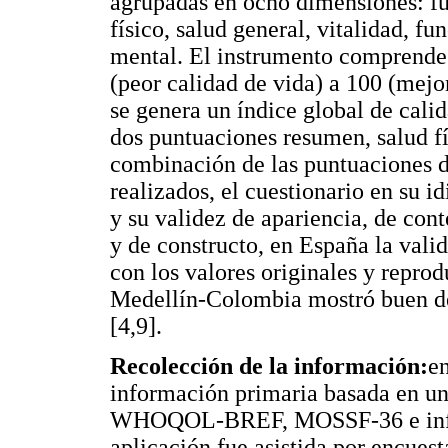
agrupadas en ocho dimensiones: fu
físico, salud general, vitalidad, 
mental. El instrumento comprende 
(peor calidad de vida) a 100 (mejo
se genera un índice global de cali
dos puntuaciones resumen, salud fí
combinación de las puntuaciones d
realizados, el cuestionario en su i
y su validez de apariencia, de cont
y de constructo, en España la vali
con los valores originales y repro
Medellín-Colombia mostró buen de
[4,9].
Recolección de la información:
en
información primaria basada en un
WHOQOL-BREF, MOSSF-36 e infor
aplicación fue asistida por encues