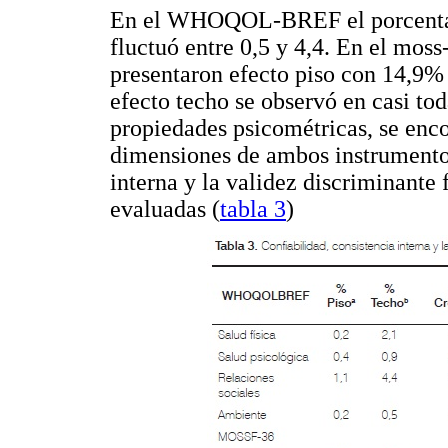
En el WHOQOL-BREF el porcentaje 
fluctuó entre 0,5 y 4,4. En el mos
presentaron efecto piso con 14,9%
efecto techo se observó en casi to
propiedades psicométricas, se enco
dimensiones de ambos instrumentos,
interna y la validez discriminante
evaluadas (
tabla 3
)