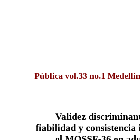
Pública vol.33 no.1 Medellí
Validez discriminan
fiabilidad y consistenc
el MOSSF-36 en adul