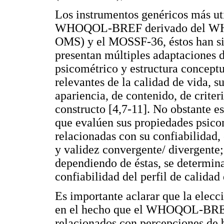
Los instrumentos genéricos más ut
WHOQOL-BREF derivado del WHOQ
OMS) y el MOSSF-36, éstos han sid
presentan múltiples adaptaciones d
psicométrico y estructura concept
relevantes de la calidad de vida, 
apariencia, de contenido, de criter
constructo [4,7-11]. No obstante es
que evalúen sus propiedades psico
relacionadas con su confiabilidad, 
y validez convergente/ divergente; 
dependiendo de éstas, se determina
confiabilidad del perfil de calidad
Es importante aclarar que la elecc
en el hecho que el WHOQOL-BREF 
relacionados con percepciones de b