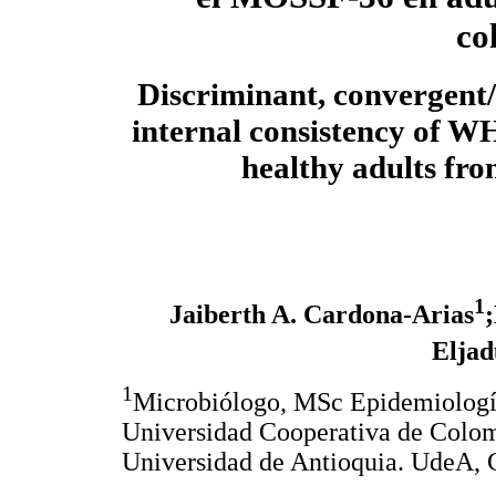
co
Discriminant, convergent/d
internal consistency o
healthy adults fr
1
Jaiberth A. Cardona-Arias
Elja
1
Microbiólogo, MSc Epidemiologí
Universidad Cooperativa de Colom
Universidad de Antioquia. UdeA, 