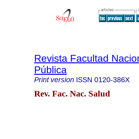
Revista Facultad Nacio
Pública
Print version
ISSN
0120-386X
Rev. Fac. Nac. Salud