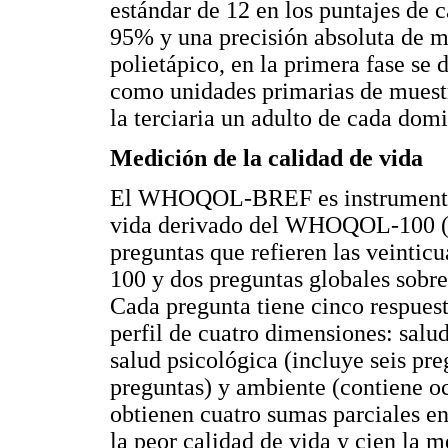
estándar de 12 en los puntajes de c
95% y una precisión absoluta de m
polietápico, en la primera fase se
como unidades primarias de muestr
la terciaria un adulto de cada domi
Medición de la calidad de vida
El WHOQOL-BREF es instrumento g
vida derivado del WHOQOL-100 (am
preguntas que refieren las veinti
100 y dos preguntas globales sobre
Cada pregunta tiene cinco respuest
perfil de cuatro dimensiones: salud
salud psicológica (incluye seis pre
preguntas) y ambiente (contiene o
obtienen cuatro sumas parciales en
la peor calidad de vida y cien la me