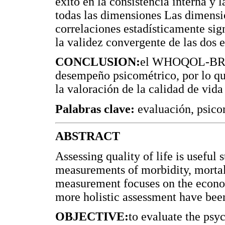
éxito en la consistencia interna y 
todas las dimensiones Las dimensi
correlaciones estadísticamente sig
la validez convergente de las dos e
CONCLUSION:
el WHOQOL-BREF 
desempeño psicométrico, por lo qu
la valoración de la calidad de vid
Palabras clave:
evaluación, psico
ABSTRACT
Assessing quality of life is useful 
measurements of morbidity, mortali
measurement focuses on the econom
more holistic assessment have bee
OBJECTIVE:
to evaluate the psy