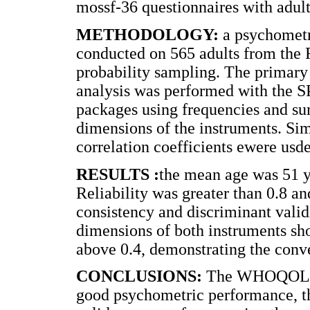
mossf-36 questionnaires with adul
METHODOLOGY:
a psychometr
conducted on 565 adults from the 
probability sampling. The primary
analysis was performed with the 
packages using frequencies and s
dimensions of the instruments. Sim
correlation coefficients ewere usd
RESULTS :
the mean age was 51 y
Reliability was greater than 0.8 an
consistency and discriminant vali
dimensions of both instruments show
above 0.4, demonstrating the conve
CONCLUSIONS:
The WHOQOL-B
good psychometric performance, thu